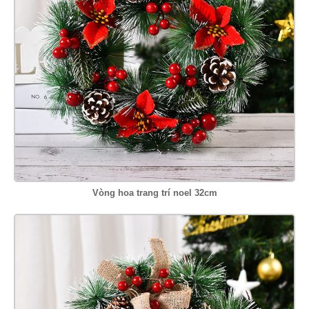
Vòng hoa trang trí noel 32cm