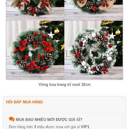
Vòng hoa trang trí noel 32cm
HỎI ĐÁP MUA HÀNG
MUA BAO NHIÊU MỚI ĐƯỢC GIÁ SỈ?
Đơn hàng trên
3
triệu được mua với giá sỉ
VIP1