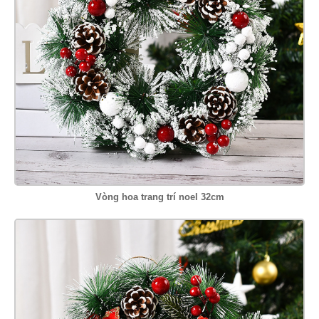
Vòng hoa trang trí noel 32cm