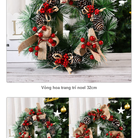
Vòng hoa trang trí noel 32cm