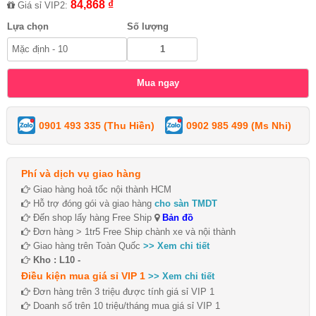
84,868 ₫
Giá sỉ VIP2:
Lựa chọn
Số lượng
0901 493 335 (Thu Hiền)
0902 985 499 (Ms Nhi)
Phí và dịch vụ giao hàng
Giao hàng hoả tốc nội thành HCM
Hỗ trợ đóng gói và giao hàng
cho sàn TMDT
Đến shop lấy hàng Free Ship
Bản đồ
Đơn hàng > 1tr5 Free Ship chành xe và nội thành
Giao hàng trên Toàn Quốc
>> Xem chi tiết
Kho : L10 -
Điều kiện mua giá sỉ VIP 1
>> Xem chi tiết
Đơn hàng trên 3 triệu được tính giá sỉ VIP 1
Doanh số trên 10 triệu/tháng mua giá sỉ VIP 1