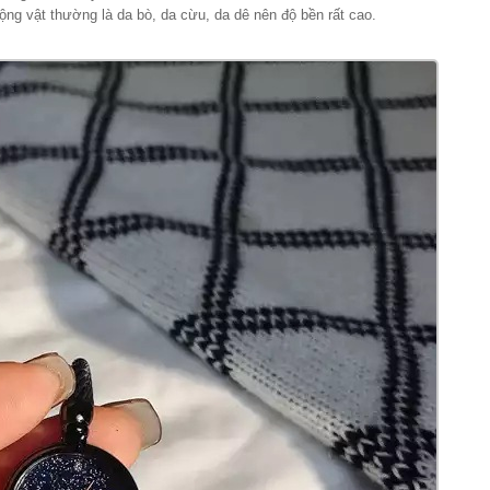
ng vật thường là da bò, da cừu, da dê nên độ bền rất cao.