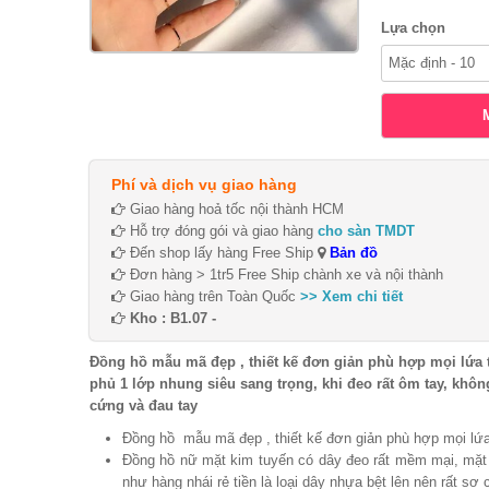
Lựa chọn
Phí và dịch vụ giao hàng
Giao hàng hoả tốc nội thành HCM
Hỗ trợ đóng gói và giao hàng
cho sàn TMDT
Đến shop lấy hàng Free Ship
Bản đồ
Đơn hàng > 1tr5 Free Ship chành xe và nội thành
Giao hàng trên Toàn Quốc
>> Xem chi tiết
Kho : B1.07 -
Đồng hồ mẫu mã đẹp , thiết kế đơn giản phù hợp mọi lứa 
phủ 1 lớp nhung siêu sang trọng, khi đeo rất ôm tay, không
cứng và đau tay
Đồng hồ mẫu mã đẹp , thiết kế đơn giản phù hợp mọi lứa
Đồng hồ nữ mặt kim tuyến có dây đeo rất mềm mại, mặt t
như hàng nhái rẻ tiền là loại dây nhựa bệt lên nên rất sơ