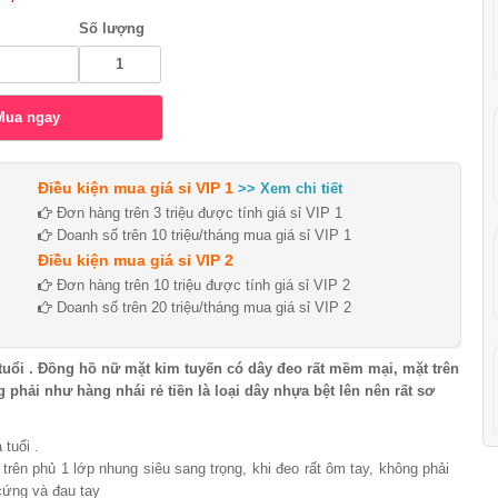
Số lượng
Điều kiện mua giá sỉ VIP 1
>> Xem chi tiết
Đơn hàng trên 3 triệu được tính giá sỉ VIP 1
Doanh số trên 10 triệu/tháng mua giá sỉ VIP 1
Điều kiện mua giá sỉ VIP 2
Đơn hàng trên 10 triệu được tính giá sỉ VIP 2
Doanh số trên 20 triệu/tháng mua giá sỉ VIP 2
tuổi . Đồng hồ nữ mặt kim tuyến có dây đeo rất mềm mại, mặt trên
 phải như hàng nhái rẻ tiền là loại dây nhựa bệt lên nên rất sơ
 tuổi .
rên phủ 1 lớp nhung siêu sang trọng, khi đeo rất ôm tay, không phải
 cứng và đau tay