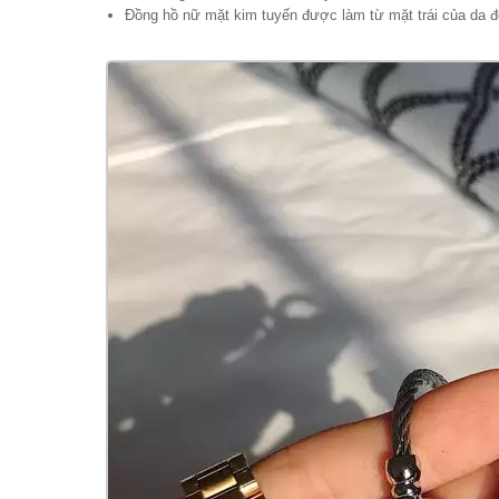
Đồng hồ nữ mặt kim tuyến được làm từ mặt trái của da độ