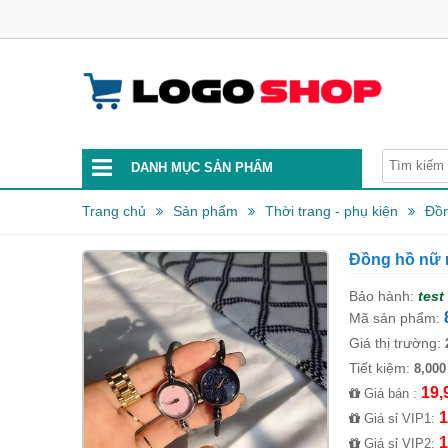
DANH MỤC SẢN PHẨM
Trang chủ
Sản phẩm
Thời trang - phụ kiện
Đồn
Đồng hồ nữ 
Bảo hành:
test
Mã sản phẩm:
Giá thị trường:
Tiết kiệm:
8,000
19,
Giá bán :
1
Giá sỉ VIP1:
1
Giá sỉ VIP2: