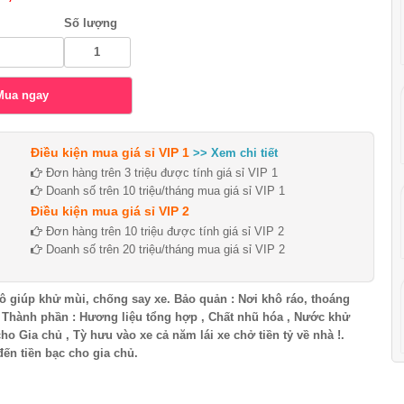
Số lượng
Điều kiện mua giá sỉ VIP 1
>> Xem chi tiết
Đơn hàng trên 3 triệu được tính giá sỉ VIP 1
Doanh số trên 10 triệu/tháng mua giá sỉ VIP 1
Điều kiện mua giá sỉ VIP 2
Đơn hàng trên 10 triệu được tính giá sỉ VIP 2
Doanh số trên 20 triệu/tháng mua giá sỉ VIP 2
tô giúp khử mùi, chống say xe. Bảo quản : Nơi khô ráo, thoáng
 Thành phần : Hương liệu tổng hợp , Chất nhũ hóa , Nước khử
ho Gia chủ , Tỳ hưu vào xe cả năm lái xe chở tiền tỷ về nhà !.
n tiền bạc cho gia chủ.