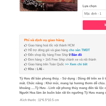
Lựa chọn
Phí và dịch vụ giao hàng
Giao hàng hoả tốc nội thành HCM
Hỗ trợ đóng gói và giao hàng
cho sàn TMDT
Đến shop lấy hàng Free Ship
Bản đồ
Đơn hàng > 1tr5 Free Ship chành xe và nội thành
Giao hàng trên Toàn Quốc
>> Xem chi tiết
Kho : L46 -
Tỳ Hưu để bàn phong thủy. - Sử dụng : Dùng để trên xe ô 
mát. Chức năng : Khử mùi, mang lại hương thơm dễ chịu.
khoáng ....Tỳ Hưu - Linh vật phong thủy mang đến tài lộc c
Người Hoa làm ăn buôn bán rất tín ngưỡng Tỳ Hưu mang đế
-Kích thước :11*6.5*10.5 cm