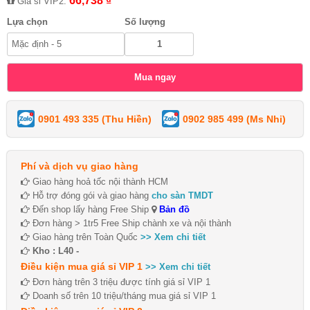
66,738 ₫
Giá sỉ VIP2:
Lựa chọn
Số lượng
0901 493 335 (Thu Hiền)
0902 985 499 (Ms Nhi)
Phí và dịch vụ giao hàng
Giao hàng hoả tốc nội thành HCM
Hỗ trợ đóng gói và giao hàng
cho sàn TMDT
Đến shop lấy hàng Free Ship
Bản đồ
Đơn hàng > 1tr5 Free Ship chành xe và nội thành
Giao hàng trên Toàn Quốc
>> Xem chi tiết
Kho : L40 -
Điều kiện mua giá sỉ VIP 1
>> Xem chi tiết
Đơn hàng trên 3 triệu được tính giá sỉ VIP 1
Doanh số trên 10 triệu/tháng mua giá sỉ VIP 1