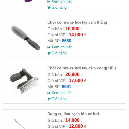
Xem chi tiết
Giỏ hàng
Chổi cọ rửa xe hơi tay cầm thẳng
16,000
Giá bán :
₫
14,000
Giá sỉ VIP :
₫
8680
Mã SP:
Xem chi tiết
Giỏ hàng
Chổi cọ rửa xe hơi tay cầm cong( HĐ )
20,900
Giá bán :
₫
17,600
Giá sỉ VIP :
₫
8681
Mã SP:
Xem chi tiết
Giỏ hàng
Dụng cụ làm sạch lốp xe hơi
14,000
Giá bán :
₫
12,000
Giá sỉ VIP :
₫