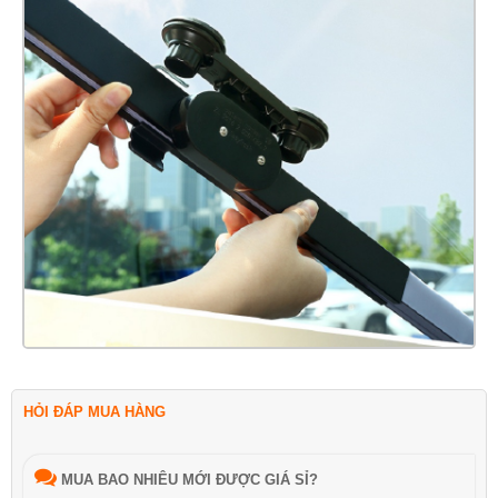
HỎI ĐÁP MUA HÀNG
MUA BAO NHIÊU MỚI ĐƯỢC GIÁ SỈ?