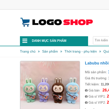
DANH MỤC SẢN PHẨM
Trang chủ
Sản phẩm
Thời trang - phụ kiện
Quà
Labubu nhồi
Mã sản phẩm:
Giá thị trường:
Tiết kiệm:
11,20
26,
Giá bán :
2
Giá sỉ VIP1:
2
Giá sỉ VIP2: