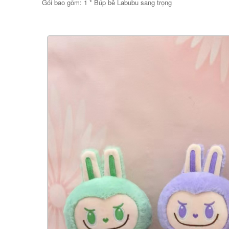
Gói bao gồm: 1 * Búp bê Labubu sang trọng