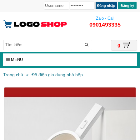
Đăng ký
Zalo - Call
0901493335
0
MENU
Trang chủ
Đồ điện gia dụng nhà bếp