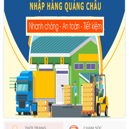
THỜI TRANG
CHAM SÓC