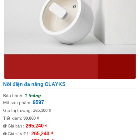
Nồi điện đa năng OLAYKS
Bảo hành:
1 tháng
9597
Mã sản phẩm:
Giá thị trường:
365,100 ₫
Tiết kiệm:
99,860 ₫
265,240 ₫
Giá bán :
265,240 ₫
Giá sỉ VIP1: