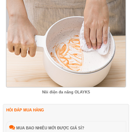
Nồi điện đa năng OLAYKS
HỎI ĐÁP MUA HÀNG
MUA BAO NHIÊU MỚI ĐƯỢC GIÁ SỈ?