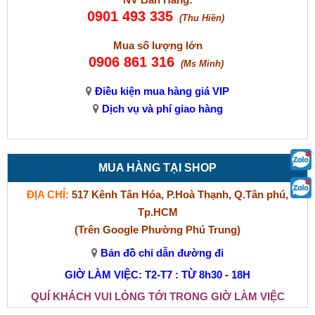
0901 493 335
(Thu Hiền)
Mua số lượng lớn
0906 861 316
(Ms Minh)
Điều kiện mua hàng giá VIP
Dịch vụ và phí giao hàng
MUA HÀNG TẠI SHOP
ĐỊA CHỈ:
517 Kênh Tân Hóa, P.Hoà Thạnh, Q.Tân phú,
Tp.HCM
(Trên Google Phường Phú Trung)
Bản đồ chỉ dẫn đường đi
GIỜ LÀM VIỆC: T2-T7 : TỪ 8h30 - 18H
QUÍ KHÁCH VUI LÒNG TỚI TRONG GIỜ LÀM VIỆC