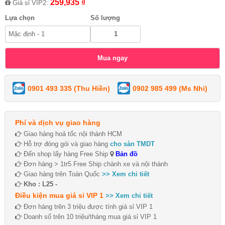
259,935 ₫
Giá sỉ VIP2:
Lựa chọn
Số lượng
0901 493 335 (Thu Hiền)
0902 985 499 (Ms Nhi)
Phí và dịch vụ giao hàng
Giao hàng hoả tốc nội thành HCM
Hỗ trợ đóng gói và giao hàng
cho sàn TMDT
Đến shop lấy hàng Free Ship
Bản đồ
Đơn hàng > 1tr5 Free Ship chành xe và nội thành
Giao hàng trên Toàn Quốc
>> Xem chi tiết
Kho : L25 -
Điều kiện mua giá sỉ VIP 1
>> Xem chi tiết
Đơn hàng trên 3 triệu được tính giá sỉ VIP 1
Doanh số trên 10 triệu/tháng mua giá sỉ VIP 1