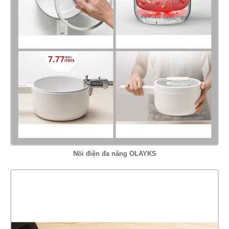
Nồi điện đa năng OLAYKS