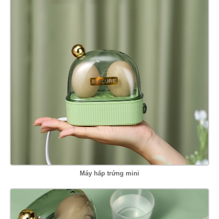
Máy hấp trứng mini