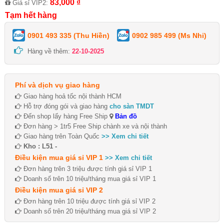
83,000 ₫
Giá sỉ VIP2:
Tạm hết hàng
0901 493 335 (Thu Hiền)
0902 985 499 (Ms Nhi)
Hàng về thêm:
22-10-2025
Phí và dịch vụ giao hàng
Giao hàng hoả tốc nội thành HCM
Hỗ trợ đóng gói và giao hàng
cho sàn TMDT
Đến shop lấy hàng Free Ship
Bản đồ
Đơn hàng > 1tr5 Free Ship chành xe và nội thành
Giao hàng trên Toàn Quốc
>> Xem chi tiết
Kho : L51 -
Điều kiện mua giá sỉ VIP 1
>> Xem chi tiết
Đơn hàng trên 3 triệu được tính giá sỉ VIP 1
Doanh số trên 10 triệu/tháng mua giá sỉ VIP 1
Điều kiện mua giá sỉ VIP 2
Đơn hàng trên 10 triệu được tính giá sỉ VIP 2
Doanh số trên 20 triệu/tháng mua giá sỉ VIP 2