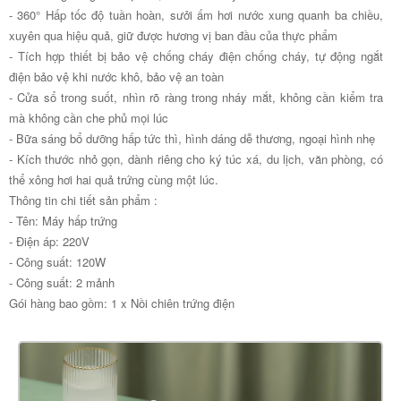
- 360° Hấp tốc độ tuần hoàn, sưởi ấm hơi nước xung quanh ba chiều,
xuyên qua hiệu quả, giữ được hương vị ban đầu của thực phẩm
- Tích hợp thiết bị bảo vệ chống cháy điện chống cháy, tự động ngắt
điện bảo vệ khi nước khô, bảo vệ an toàn
- Cửa sổ trong suốt, nhìn rõ ràng trong nháy mắt, không cần kiểm tra
mà không cần che phủ mọi lúc
- Bữa sáng bổ dưỡng hấp tức thì, hình dáng dễ thương, ngoại hình nhẹ
- Kích thước nhỏ gọn, dành riêng cho ký túc xá, du lịch, văn phòng, có
thể xông hơi hai quả trứng cùng một lúc.
Thông tin chi tiết sản phẩm :
- Tên: Máy hấp trứng
- Điện áp: 220V
- Công suất: 120W
- Công suất: 2 mảnh
Gói hàng bao gồm: 1 x Nồi chiên trứng điện