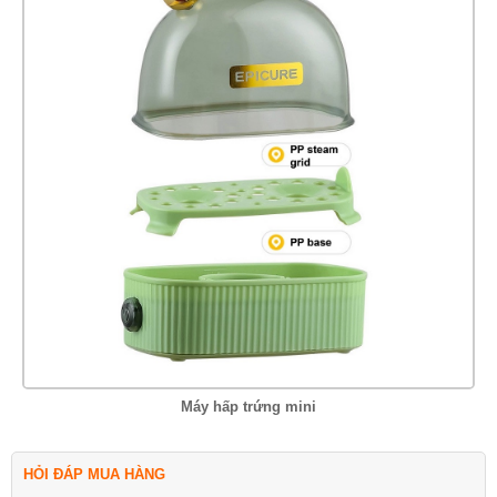
Máy hấp trứng mini
HỎI ĐÁP MUA HÀNG