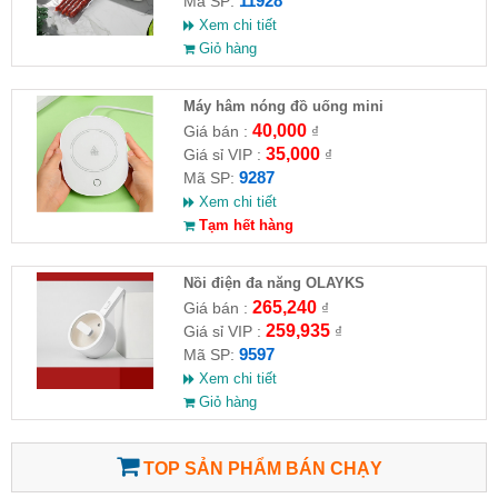
11928
Mã SP:
Xem chi tiết
Giỏ hàng
Máy hâm nóng đồ uống mini
16.5x12x2.8cm
40,000
Giá bán :
₫
35,000
Giá sỉ VIP :
₫
9287
Mã SP:
Xem chi tiết
Tạm hết hàng
Nồi điện đa năng OLAYKS
265,240
Giá bán :
₫
259,935
Giá sỉ VIP :
₫
9597
Mã SP:
Xem chi tiết
Giỏ hàng
TOP SẢN PHẨM BÁN CHẠY