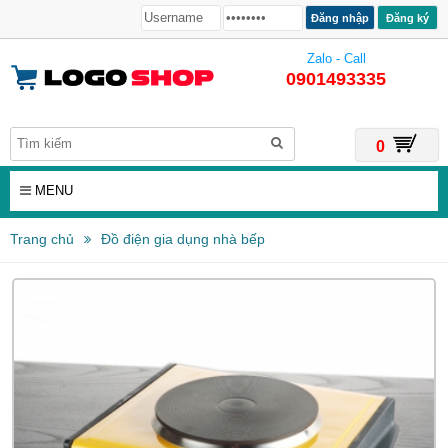
Đăng ký
Zalo - Call
0901493335
0
MENU
Trang chủ
Đồ điện gia dụng nhà bếp