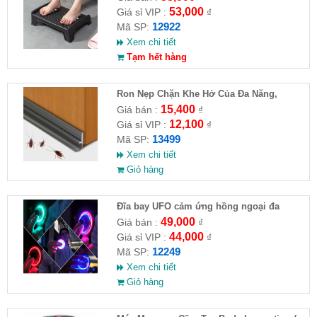
53,000
Giá sỉ VIP :
₫
12922
Mã SP:
Xem chi tiết
Tạm hết hàng
Ron Nẹp Chặn Khe Hở Của Đa Năng,
Chống Côn Trùng( HĐ )
15,400
Giá bán :
₫
12,100
Giá sỉ VIP :
₫
13499
Mã SP:
Xem chi tiết
Giỏ hàng
Đĩa bay UFO cảm ứng hồng ngoại đa
chiều tự động bay về
49,000
Giá bán :
₫
44,000
Giá sỉ VIP :
₫
12249
Mã SP:
Xem chi tiết
Giỏ hàng