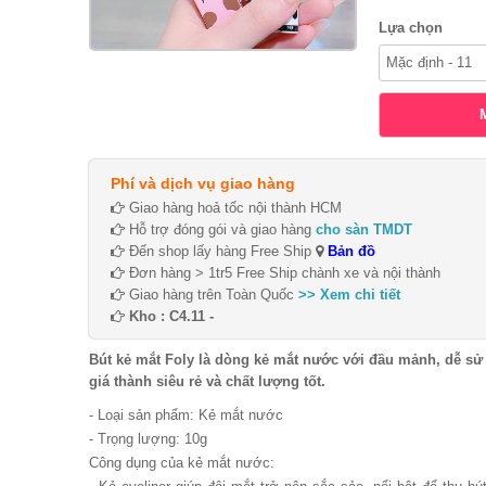
Lựa chọn
Phí và dịch vụ giao hàng
Giao hàng hoả tốc nội thành HCM
Hỗ trợ đóng gói và giao hàng
cho sàn TMDT
Đến shop lấy hàng Free Ship
Bản đồ
Đơn hàng > 1tr5 Free Ship chành xe và nội thành
Giao hàng trên Toàn Quốc
>> Xem chi tiết
Kho : C4.11 -
Bút kẻ mắt Foly là dòng kẻ mắt nước với đầu mảnh, dễ sử
giá thành siêu rẻ và chất lượng tốt.
- Loại sản phẩm: Kẻ mắt nước
- Trọng lượng: 10g
Công dụng của kẻ mắt nước: