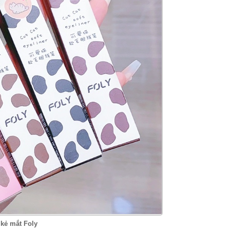
 kẻ mắt Foly