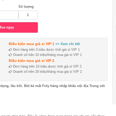
Số lượng
Điều kiện mua giá sỉ VIP 1
>> Xem chi tiết
Đơn hàng trên 3 triệu được tính giá sỉ VIP 1
Doanh số trên 10 triệu/tháng mua giá sỉ VIP 1
Điều kiện mua giá sỉ VIP 2
Đơn hàng trên 10 triệu được tính giá sỉ VIP 2
Doanh số trên 20 triệu/tháng mua giá sỉ VIP 2
 dụng, lâu trôi. Bút kẻ mắt Foly hàng nhập khẩu nội địa Trung với