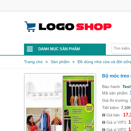
DANH MỤC SẢN PHẨM
Trang chủ
Sản phẩm
Đồ dùng nhà cửa và đời sốn
Bộ móc treo q
Bảo hành:
Test
Mã sản phẩm:
Giá thị trường:
Tiết kiệm:
7,100
17,
Giá bán :
1
Giá sỉ VIP1:
1
Giá sỉ VIP2: