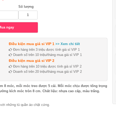
Số lượng
Điều kiện mua giá sỉ VIP 1
>> Xem chi tiết
Đơn hàng trên 3 triệu được tính giá sỉ VIP 1
Doanh số trên 10 triệu/tháng mua giá sỉ VIP 1
Điều kiện mua giá sỉ VIP 2
Đơn hàng trên 10 triệu được tính giá sỉ VIP 2
Doanh số trên 20 triệu/tháng mua giá sỉ VIP 2
gồm 8 móc, mỗi móc treo được 5 cái. Mỗi móc chịu được tổng trọng
 đường kích móc tròn 8 cm. Chất liệu: nhựa cao cấp, màu trắng.
i những tủ quần áo chật cứng.