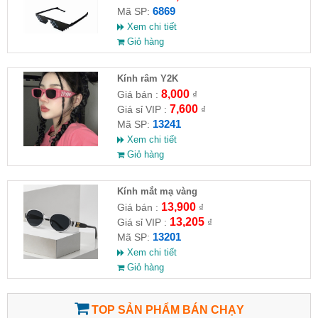
6869
Mã SP:
Xem chi tiết
Giỏ hàng
Kính râm Y2K
8,000
Giá bán :
₫
7,600
Giá sỉ VIP :
₫
13241
Mã SP:
Xem chi tiết
Giỏ hàng
Kính mắt mạ vàng
13,900
Giá bán :
₫
13,205
Giá sỉ VIP :
₫
13201
Mã SP:
Xem chi tiết
Giỏ hàng
TOP SẢN PHẨM BÁN CHẠY