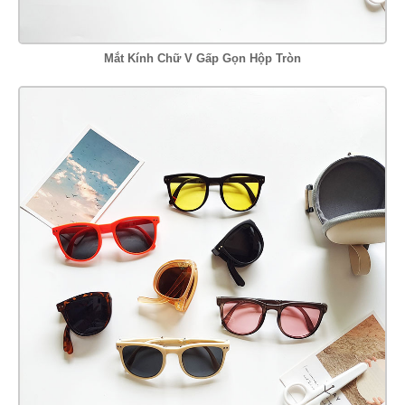
Mắt Kính Chữ V Gấp Gọn Hộp Tròn