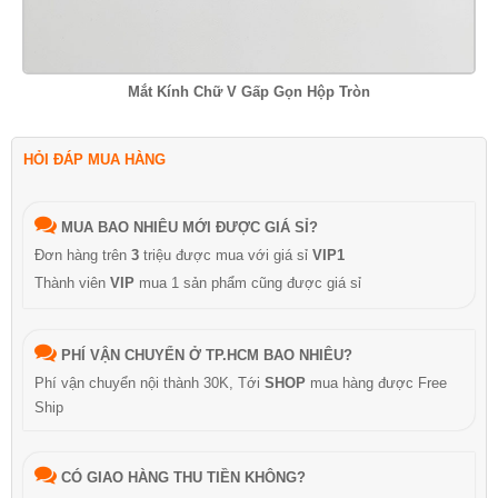
Mắt Kính Chữ V Gấp Gọn Hộp Tròn
HỎI ĐÁP MUA HÀNG
MUA BAO NHIÊU MỚI ĐƯỢC GIÁ SỈ?
Đơn hàng trên
3
triệu được mua với giá sỉ
VIP1
Thành viên
VIP
mua 1 sản phẩm cũng được giá sỉ
PHÍ VẬN CHUYỂN Ở TP.HCM BAO NHIÊU?
Phí vận chuyển nội thành 30K, Tới
SHOP
mua hàng được Free
Ship
CÓ GIAO HÀNG THU TIỀN KHÔNG?