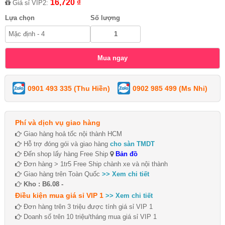
16,720 ₫
Giá sỉ VIP2:
Lựa chọn
Số lượng
0901 493 335 (Thu Hiền)
0902 985 499 (Ms Nhi)
Phí và dịch vụ giao hàng
Giao hàng hoả tốc nội thành HCM
Hỗ trợ đóng gói và giao hàng
cho sàn TMDT
Đến shop lấy hàng Free Ship
Bản đồ
Đơn hàng > 1tr5 Free Ship chành xe và nội thành
Giao hàng trên Toàn Quốc
>> Xem chi tiết
Kho : B6.08 -
Điều kiện mua giá sỉ VIP 1
>> Xem chi tiết
Đơn hàng trên 3 triệu được tính giá sỉ VIP 1
Doanh số trên 10 triệu/tháng mua giá sỉ VIP 1