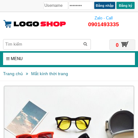
Đăng ký
Zalo - Call
0901493335
0
MENU
Trang chủ
Mắt kính thời trang