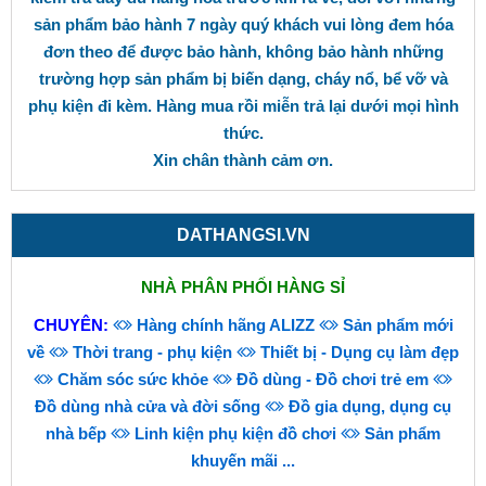
sản phẩm bảo hành 7 ngày quý khách vui lòng đem hóa
đơn theo để được bảo hành, không bảo hành những
trường hợp sản phẩm bị biến dạng, cháy nổ, bể vỡ và
phụ kiện đi kèm. Hàng mua rồi miễn trả lại dưới mọi hình
thức.
Xin chân thành cảm ơn.
DATHANGSI.VN
NHÀ PHÂN PHỐI HÀNG SỈ
CHUYÊN:
Hàng chính hãng ALIZZ
Sản phẩm mới
về
Thời trang - phụ kiện
Thiết bị - Dụng cụ làm đẹp
Chăm sóc sức khỏe
Đồ dùng - Đồ chơi trẻ em
Đồ dùng nhà cửa và đời sống
Đồ gia dụng, dụng cụ
nhà bếp
Linh kiện phụ kiện đồ chơi
Sản phẩm
khuyến mãi
...