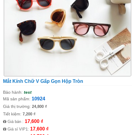
Mắt Kính Chữ V Gấp Gọn Hộp Tròn
Bảo hành:
test
10924
Mã sản phẩm:
Giá thị trường:
24,800 ₫
Tiết kiệm:
7,200 ₫
17,600 ₫
Giá bán :
17,600 ₫
Giá sỉ VIP1: