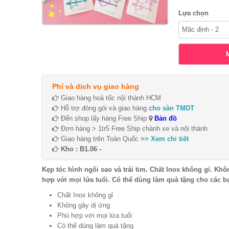
Lựa chọn
Phí và dịch vụ giao hàng
Giao hàng hoả tốc nội thành HCM
Hỗ trợ đóng gói và giao hàng
cho sàn TMDT
Đến shop lấy hàng Free Ship
Bản đồ
Đơn hàng > 1tr5 Free Ship chành xe và nội thành
Giao hàng trên Toàn Quốc
>> Xem chi tiết
Kho : B1.06 -
Kẹp tóc hình ngôi sao và trái tim. Chất Inox không gỉ. Khô
hợp với mọi lứa tuổi. Có thể dùng làm quà tặng cho các b
Chất Inox không gỉ
Không gây dị ứng
Phù hợp với mọi lứa tuổi
Có thể dùng làm quà tặng