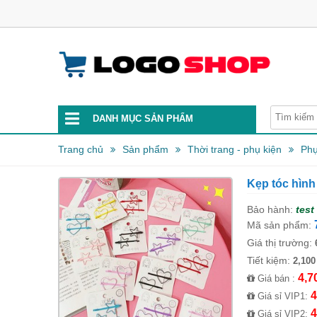
DANH MỤC SẢN PHẨM
Trang chủ
Sản phẩm
Thời trang - phụ kiện
Phụ
Kẹp tóc hình 
Bảo hành:
test
Mã sản phẩm:
Giá thị trường:
Tiết kiệm:
2,100
4,7
Giá bán :
4
Giá sỉ VIP1:
4
Giá sỉ VIP2: