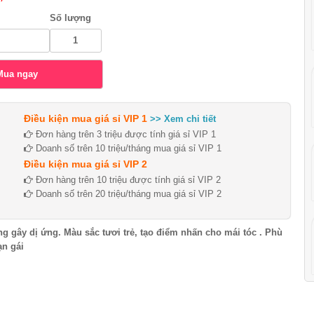
Số lượng
Điều kiện mua giá sỉ VIP 1
>> Xem chi tiết
Đơn hàng trên 3 triệu được tính giá sỉ VIP 1
Doanh số trên 10 triệu/tháng mua giá sỉ VIP 1
Điều kiện mua giá sỉ VIP 2
Đơn hàng trên 10 triệu được tính giá sỉ VIP 2
Doanh số trên 20 triệu/tháng mua giá sỉ VIP 2
ng gây dị ứng. Màu sắc tươi trẻ, tạo điểm nhấn cho mái tóc . Phù
ạn gái