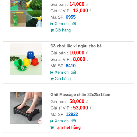
14,000
Giá bán :
₫
12,000
Giá sỉ VIP :
₫
6955
Mã SP:
Xem chi tiết
Giỏ hàng
Đồ chơi lắc xí ngầu cho bé
10,000
Giá bán :
₫
8,000
Giá sỉ VIP :
₫
8410
Mã SP:
Xem chi tiết
Giỏ hàng
Ghế Massage chân 32x25x12cm
58,000
Giá bán :
₫
53,000
Giá sỉ VIP :
₫
12922
Mã SP:
Xem chi tiết
Tạm hết hàng