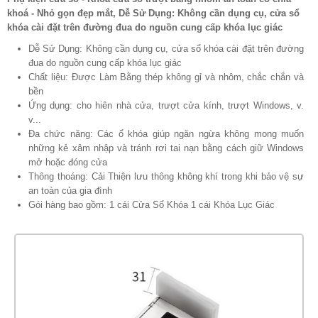
khoá - Nhỏ gọn đẹp mắt, Dễ Sử Dụng: Không cần dụng cụ, cửa sổ
khóa cài đặt trên đường đua do nguồn cung cấp khóa lục giác
Dễ Sử Dụng: Không cần dụng cụ, cửa sổ khóa cài đặt trên đường
đua do nguồn cung cấp khóa lục giác
Chất liệu: Được Làm Bằng thép không gỉ và nhôm, chắc chắn và
bền
Ứng dụng: cho hiên nhà cửa, trượt cửa kính, trượt Windows, v.
v...
Đa chức năng: Các ổ khóa giúp ngăn ngừa không mong muốn
những kẻ xâm nhập và tránh rơi tai nạn bằng cách giữ Windows
mở hoặc đóng cửa
Thông thoáng: Cải Thiện lưu thông không khí trong khi bảo vệ sự
an toàn của gia đình
Gói hàng bao gồm: 1 cái Cửa Sổ Khóa 1 cái Khóa Lục Giác