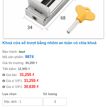
Khoá cửa sổ trượt bằng nhôm an toàn có chia khoá
Bảo hành:
test
9874
Mã sản phẩm:
Giá thị trường:
44,200 ₫
Tiết kiệm:
12,945 ₫
31,255 ₫
Giá bán :
31,255 ₫
Giá sỉ VIP1:
30,630 ₫
Giá sỉ VIP2:
Lựa chọn
Số lượng