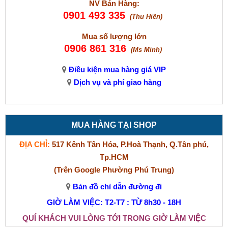
NV Bán Hàng:
0901 493 335
(Thu Hiền)
Mua số lượng lớn
0906 861 316
(Ms Minh)
Điều kiện mua hàng giá VIP
Dịch vụ và phí giao hàng
MUA HÀNG TẠI SHOP
ĐỊA CHỈ:
517 Kênh Tân Hóa, P.Hoà Thạnh, Q.Tân phú,
Tp.HCM
(Trên Google Phường Phú Trung)
Bản đồ chỉ dẫn đường đi
GIỜ LÀM VIỆC: T2-T7 : TỪ 8h30 - 18H
QUÍ KHÁCH VUI LÒNG TỚI TRONG GIỜ LÀM VIỆC