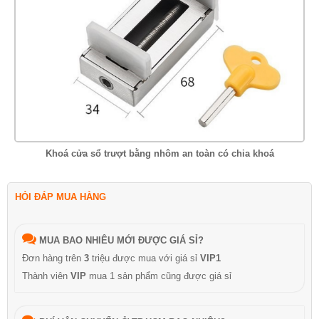
Khoá cửa sổ trượt bằng nhôm an toàn có chia khoá
HỎI ĐÁP MUA HÀNG
MUA BAO NHIÊU MỚI ĐƯỢC GIÁ SỈ?
Đơn hàng trên
3
triệu được mua với giá sỉ
VIP1
Thành viên
VIP
mua 1 sản phẩm cũng được giá sỉ