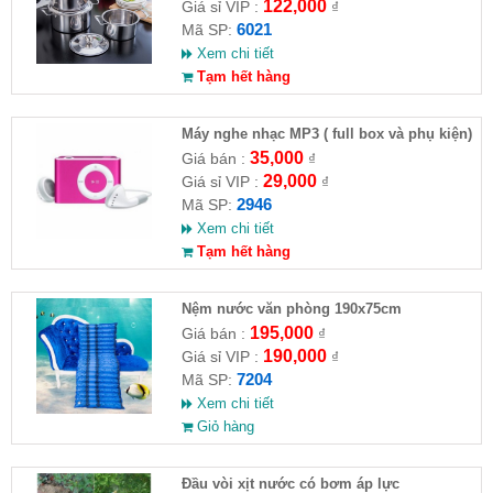
122,000
Giá sỉ VIP :
₫
6021
Mã SP:
Xem chi tiết
Tạm hết hàng
Máy nghe nhạc MP3 ( full box và phụ kiện)
35,000
Giá bán :
₫
29,000
Giá sỉ VIP :
₫
2946
Mã SP:
Xem chi tiết
Tạm hết hàng
Nệm nước văn phòng 190x75cm
195,000
Giá bán :
₫
190,000
Giá sỉ VIP :
₫
7204
Mã SP:
Xem chi tiết
Giỏ hàng
Đầu vòi xịt nước có bơm áp lực