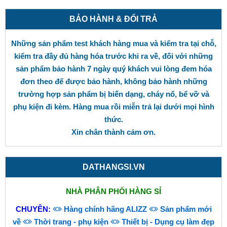
BẢO HÀNH & ĐỔI TRẢ
Những sản phẩm test khách hàng mua và kiểm tra tại chỗ,
kiểm tra đầy đủ hàng hóa trước khi ra về, đối với những
sản phẩm bảo hành 7 ngày quý khách vui lòng đem hóa
đơn theo để được bảo hành, không bảo hành những
trường hợp sản phẩm bị biến dạng, cháy nổ, bể vỡ và
phụ kiện đi kèm. Hàng mua rồi miễn trả lại dưới mọi hình
thức.
Xin chân thành cảm ơn.
DATHANGSI.VN
NHÀ PHÂN PHỐI HÀNG SỈ
CHUYÊN:
Hàng chính hãng ALIZZ
Sản phẩm mới
về
Thời trang - phụ kiện
Thiết bị - Dụng cụ làm đẹp