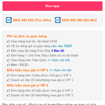
0901 493 335 (Thu Hiền)
0902 985 499 (Ms Nhi)
Phí và dịch vụ giao hàng
Giao hàng hoả tốc nội thành HCM
Hỗ trợ đóng gói và giao hàng
cho sàn TMDT
Đến shop lấy hàng Free Ship
Bản đồ
Đơn hàng > 1tr5 Free Ship chành xe và nội thành
Giao hàng trên Toàn Quốc
>> Xem chi tiết
Kho : C4.13 -
Điều kiện mua giá sỉ VIP 1
>> Xem chi tiết
Đơn hàng trên 3 triệu được tính giá sỉ VIP 1
Doanh số trên 10 triệu/tháng mua giá sỉ VIP 1
Điều kiện mua giá sỉ VIP 2
Đơn hàng trên 10 triệu được tính giá sỉ VIP 2
Doanh số trên 20 triệu/tháng mua giá sỉ VIP 2
Phụ kiện cửa sổ - Khoá cửa sổ trượt bằng nhôm an toàn có chia