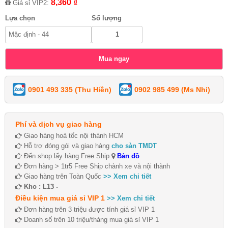
8,360 ₫
Giá sỉ VIP2:
Lựa chọn
Số lượng
0901 493 335 (Thu Hiền)
0902 985 499 (Ms Nhi)
Phí và dịch vụ giao hàng
Giao hàng hoả tốc nội thành HCM
Hỗ trợ đóng gói và giao hàng
cho sàn TMDT
Đến shop lấy hàng Free Ship
Bản đồ
Đơn hàng > 1tr5 Free Ship chành xe và nội thành
Giao hàng trên Toàn Quốc
>> Xem chi tiết
Kho : L13 -
Điều kiện mua giá sỉ VIP 1
>> Xem chi tiết
Đơn hàng trên 3 triệu được tính giá sỉ VIP 1
Doanh số trên 10 triệu/tháng mua giá sỉ VIP 1