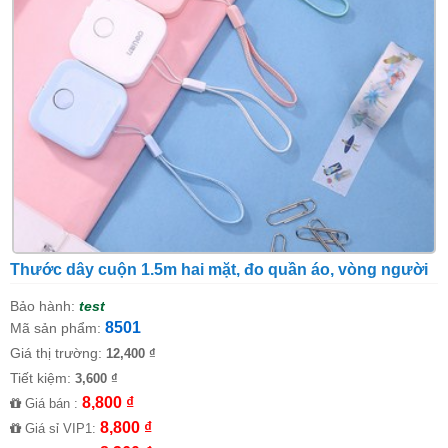
Thước dây cuộn 1.5m hai mặt, đo quần áo, vòng người
Bảo hành:
test
8501
Mã sản phẩm:
Giá thị trường:
12,400 ₫
Tiết kiệm:
3,600 ₫
8,800 ₫
Giá bán :
8,800 ₫
Giá sỉ VIP1: