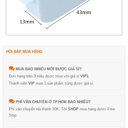
HỎI ĐÁP MUA HÀNG
MUA BAO NHIÊU MỚI ĐƯỢC GIÁ SỈ?
Đơn hàng trên
3
triệu được mua với giá sỉ
VIP1
Thành viên
VIP
mua 1 sản phẩm cũng được giá sỉ
PHÍ VẬN CHUYỂN Ở TP.HCM BAO NHIÊU?
Phí vận chuyển nội thành 30K, Tới
SHOP
mua hàng được Free
Ship