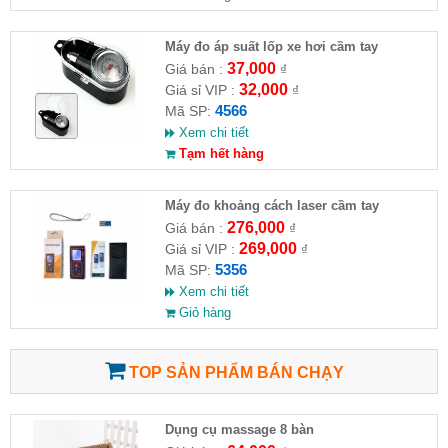
Máy đo áp suất lốp xe hơi cầm tay
37,000
Giá bán :
₫
32,000
Giá sỉ VIP :
₫
4566
Mã SP:
Xem chi tiết
Tạm hết hàng
Máy đo khoảng cách laser cầm tay
276,000
Giá bán :
₫
269,000
Giá sỉ VIP :
₫
5356
Mã SP:
Xem chi tiết
Giỏ hàng
TOP SẢN PHẨM BÁN CHẠY
Dụng cụ massage 8 bàn