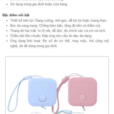
Sử dụng trong gia đình hoặc cửa hàng
Đặc điểm nổi bật
Thiết kế tiện lợi: Dạng vuông, nhỏ gọn, dễ bỏ túi hoặc mang theo.
Bọc da sang trọng: Chống bám bẩn, tăng độ bền và thẩm mỹ.
Thang đo hai mặt: In rõ nét, dễ đọc, đo chính xác cả cm và inch.
Chiều dài tiêu chuẩn: Đáp ứng nhu cầu đo đạc đa dạng.
Ứng dụng linh hoạt: Đo số đo cơ thể, may mặc, thủ công mỹ
nghệ, đo đồ dùng trong gia đình.