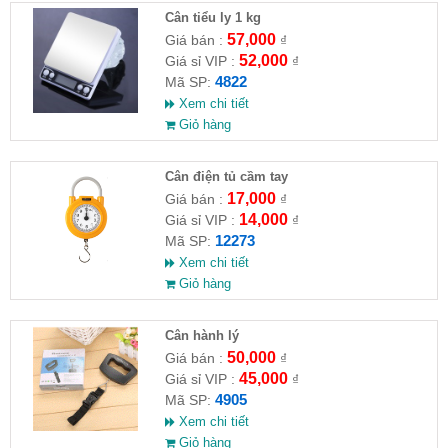
Cân tiểu ly 1 kg
57,000
Giá bán :
₫
52,000
Giá sỉ VIP :
₫
4822
Mã SP:
Xem chi tiết
Giỏ hàng
Cân điện tủ cầm tay
17,000
Giá bán :
₫
14,000
Giá sỉ VIP :
₫
12273
Mã SP:
Xem chi tiết
Giỏ hàng
Cân hành lý
50,000
Giá bán :
₫
45,000
Giá sỉ VIP :
₫
4905
Mã SP:
Xem chi tiết
Giỏ hàng