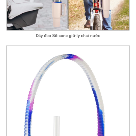
Dây đeo Silicone giữ ly chai nước