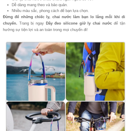
Dễ dàng mang theo và bảo quản.
Nhiều màu sắc, phong cách để bạn lựa chọn.
Đừng để những chiếc ly, chai nước làm bạn lo lắng mỗi khi di
chuyển.
Trang bị ngay
Dây đeo silicone giữ ly chai nước
để tận
hưởng sự tiện lợi và an toàn trong mọi chuyến đi!