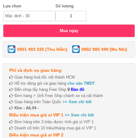
Lựa chọn
Số lượng
0901 493 335 (Thu Hiền)
0902 985 499 (Ms Nhi)
Phí và dịch vụ giao hàng
Giao hàng hoả tốc nội thành HCM
Hỗ trợ đóng gói và giao hàng
cho sàn TMDT
Đến shop lấy hàng Free Ship
Bản đồ
Đơn hàng > 1tr5 Free Ship chành xe và nội thành
Giao hàng trên Toàn Quốc
>> Xem chi tiết
Kho : A6.04 -
Điều kiện mua giá sỉ VIP 1
>> Xem chi tiết
Đơn hàng trên 3 triệu được tính giá sỉ VIP 1
Doanh số trên 10 triệu/tháng mua giá sỉ VIP 1
Điều kiện mua giá sỉ VIP 2