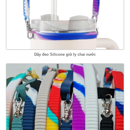
Dây đeo Silicone giữ ly chai nước