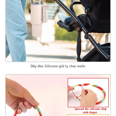
Dây đeo Silicone giữ ly chai nước