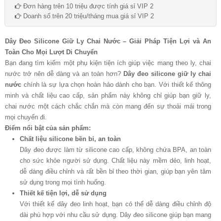
Đơn hàng trên 10 triệu được tính giá sỉ VIP 2
Doanh số trên 20 triệu/tháng mua giá sỉ VIP 2
Dây Đeo Silicone Giữ Ly Chai Nước – Giải Pháp Tiện Lợi và An
Toàn Cho Mọi Lượt Di Chuyển
Bạn đang tìm kiếm một phụ kiện tiện ích giúp việc mang theo ly, chai
nước trở nên dễ dàng và an toàn hơn?
Dây đeo silicone giữ ly chai
nước
chính là sự lựa chọn hoàn hảo dành cho bạn. Với thiết kế thông
minh và chất liệu cao cấp, sản phẩm này không chỉ giúp bạn giữ ly,
chai nước một cách chắc chắn mà còn mang đến sự thoải mái trong
mọi chuyến đi.
Điểm nổi bật của sản phẩm:
Chất liệu silicone bền bỉ, an toàn
Dây đeo được làm từ silicone cao cấp, không chứa BPA, an toàn
cho sức khỏe người sử dụng. Chất liệu này mềm dẻo, linh hoạt,
dễ dàng điều chỉnh và rất bền bỉ theo thời gian, giúp bạn yên tâm
sử dụng trong mọi tình huống.
Thiết kế tiện lợi, dễ sử dụng
Với thiết kế dây đeo linh hoạt, bạn có thể dễ dàng điều chỉnh độ
dài phù hợp với nhu cầu sử dụng. Dây đeo silicone giúp bạn mang