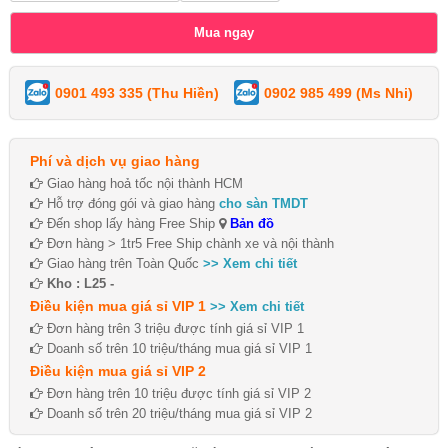
0901 493 335 (Thu Hiền)
0902 985 499 (Ms Nhi)
Phí và dịch vụ giao hàng
Giao hàng hoả tốc nội thành HCM
Hỗ trợ đóng gói và giao hàng
cho sàn TMDT
Đến shop lấy hàng Free Ship
Bản đồ
Đơn hàng > 1tr5 Free Ship chành xe và nội thành
Giao hàng trên Toàn Quốc
>> Xem chi tiết
Kho : L25 -
Điều kiện mua giá sỉ VIP 1
>> Xem chi tiết
Đơn hàng trên 3 triệu được tính giá sỉ VIP 1
Doanh số trên 10 triệu/tháng mua giá sỉ VIP 1
Điều kiện mua giá sỉ VIP 2
Đơn hàng trên 10 triệu được tính giá sỉ VIP 2
Doanh số trên 20 triệu/tháng mua giá sỉ VIP 2