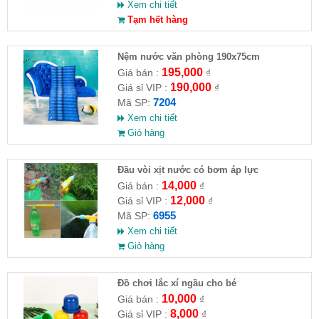
Xem chi tiết
Tạm hết hàng
Nệm nước văn phòng 190x75cm
195,000
Giá bán :
₫
190,000
Giá sỉ VIP :
₫
7204
Mã SP:
Xem chi tiết
Giỏ hàng
Đầu vòi xịt nước có bơm áp lực
14,000
Giá bán :
₫
12,000
Giá sỉ VIP :
₫
6955
Mã SP:
Xem chi tiết
Giỏ hàng
Đồ chơi lắc xí ngầu cho bé
10,000
Giá bán :
₫
8,000
Giá sỉ VIP :
₫