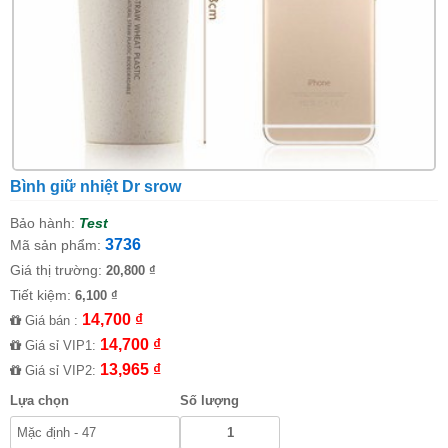
Bình giữ nhiệt Dr srow
Bảo hành:
Test
3736
Mã sản phẩm:
Giá thị trường:
20,800 ₫
Tiết kiệm:
6,100 ₫
14,700 ₫
Giá bán :
14,700 ₫
Giá sỉ VIP1:
13,965 ₫
Giá sỉ VIP2:
Lựa chọn
Số lượng