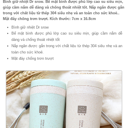
Bình giữ nhiệt Dr srow. Bế mặt bình được phủ lớp cao su siêu mịn,
giúp cầm nắm dễ dàng và chống thoát nhiệt tốt. Nắp ngăn được gắn
trong với chất liệu từ thép 304 siêu nhẹ và an toàn cho sức khoẻ..
Mặt đáy chống trơn trượt. Kích thước: 7cm x 16.8cm
Bình giữ nhiệt Dr srow
Bế mặt bình được phủ lớp cao su siêu mịn, giúp cầm nắm dễ
dàng và chống thoát nhiệt tốt
Nắp ngăn được gắn trong với chất liệu từ thép 304 siêu nhẹ và an
toàn cho sức khoẻ.
Mặt đáy chống trơn trượt