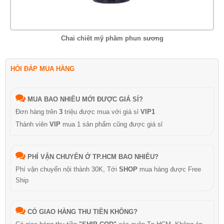
Chai chiết mỹ phầm phun sương
HỎI ĐÁP MUA HÀNG
MUA BAO NHIÊU MỚI ĐƯỢC GIÁ SỈ?
Đơn hàng trên
3
triệu được mua với giá sỉ
VIP1
Thành viên
VIP
mua 1 sản phẩm cũng được giá sỉ
PHÍ VẬN CHUYỂN Ở TP.HCM BAO NHIÊU?
Phí vận chuyển nội thành 30K, Tới
SHOP
mua hàng được Free
Ship
CÓ GIAO HÀNG THU TIỀN KHÔNG?