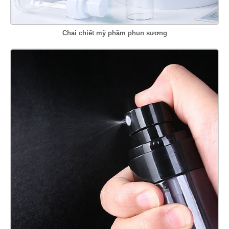
Chai chiết mỹ phầm phun sương