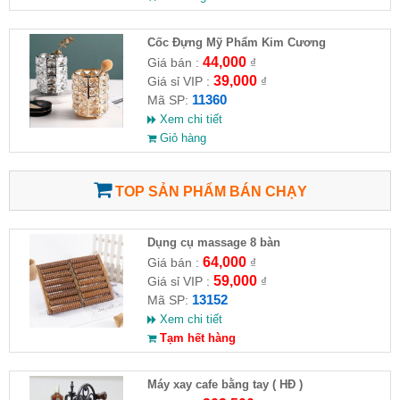
Cốc Đựng Mỹ Phẩm Kim Cương
44,000
Giá bán :
₫
39,000
Giá sỉ VIP :
₫
11360
Mã SP:
Xem chi tiết
Giỏ hàng
TOP SẢN PHẨM BÁN CHẠY
Dụng cụ massage 8 bàn
64,000
Giá bán :
₫
59,000
Giá sỉ VIP :
₫
13152
Mã SP:
Xem chi tiết
Tạm hết hàng
Máy xay cafe bằng tay ( HĐ )