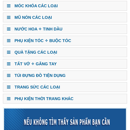
MÓC KHÓA CÁC LOẠI
MŨ NÓN CÁC LOẠI
NƯỚC HOA ✧ TINH DẦU
PHỤ KIỆN TÓC ✧ BUỘC TÓC
QUÀ TẶNG CÁC LOẠI
TẤT VỚ ✧ GĂNG TAY
TÚI ĐỰNG ĐỒ TIỆN DỤNG
TRANG SỨC CÁC LOẠI
PHỤ KIỆN THỜI TRANG KHÁC