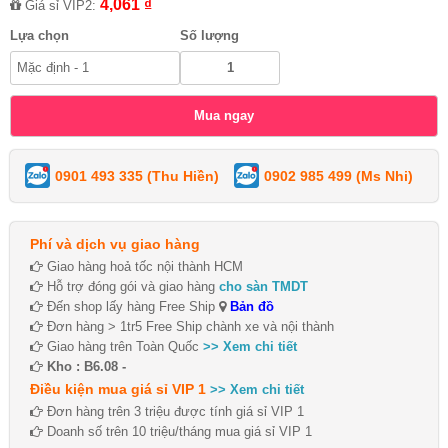
4,061 ₫
Giá sỉ VIP2:
Lựa chọn
Số lượng
0901 493 335 (Thu Hiền)
0902 985 499 (Ms Nhi)
Phí và dịch vụ giao hàng
Giao hàng hoả tốc nội thành HCM
Hỗ trợ đóng gói và giao hàng
cho sàn TMDT
Đến shop lấy hàng Free Ship
Bản đồ
Đơn hàng > 1tr5 Free Ship chành xe và nội thành
Giao hàng trên Toàn Quốc
>> Xem chi tiết
Kho : B6.08 -
Điều kiện mua giá sỉ VIP 1
>> Xem chi tiết
Đơn hàng trên 3 triệu được tính giá sỉ VIP 1
Doanh số trên 10 triệu/tháng mua giá sỉ VIP 1