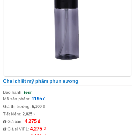
Chai chiết mỹ phầm phun sương
Bảo hành:
test
11957
Mã sản phẩm:
Giá thị trường:
6,300 ₫
Tiết kiệm:
2,025 ₫
4,275 ₫
Giá bán :
4,275 ₫
Giá sỉ VIP1: