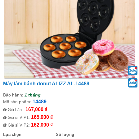
Máy làm bánh donut ALIZZ AL-14489
Bảo hành:
1 tháng
14489
Mã sản phẩm:
167,000 ₫
Giá bán :
165,000 ₫
Giá sỉ VIP1:
162,000 ₫
Giá sỉ VIP2:
Lựa chọn
Số lượng