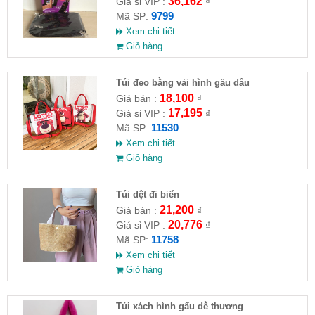
36,162
Giá sỉ VIP :
₫
9799
Mã SP:
Xem chi tiết
Giỏ hàng
Túi đeo bằng vải hình gấu dâu
18,100
Giá bán :
₫
17,195
Giá sỉ VIP :
₫
11530
Mã SP:
Xem chi tiết
Giỏ hàng
Túi dệt đi biển
21,200
Giá bán :
₫
20,776
Giá sỉ VIP :
₫
11758
Mã SP:
Xem chi tiết
Giỏ hàng
Túi xách hình gấu dễ thương