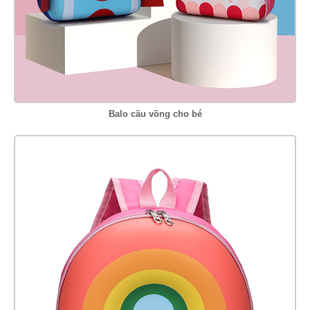
Balo cầu vồng cho bé