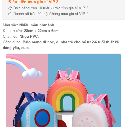
Điều kiện mua giá sỉ VIP 2
Đơn hàng trên 10 triệu được tính giá sỉ VIP 2
Doanh số trên 20 triệu/tháng mua giá sỉ VIP 2
Màu sắc:
Nhiều màu như ảnh.
Kích thước:
28cm x 22cm x 6cm
Chất liệu:
Nhựa PVC.
Công dụng:
Balo mang đi học, đi nhà trẻ cho bé từ 2-6 tuổi thiết kế
đáng yêu, cute.