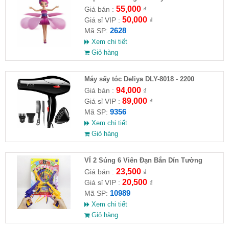
55,000
Giá bán :
₫
50,000
Giá sỉ VIP :
₫
2628
Mã SP:
Xem chi tiết
Giỏ hàng
Máy sấy tóc Deliya DLY-8018 - 2200
94,000
Giá bán :
₫
89,000
Giá sỉ VIP :
₫
9356
Mã SP:
Xem chi tiết
Giỏ hàng
VỈ 2 Súng 6 Viên Đạn Bắn Dín Tường
23,500
Giá bán :
₫
20,500
Giá sỉ VIP :
₫
10989
Mã SP:
Xem chi tiết
Giỏ hàng