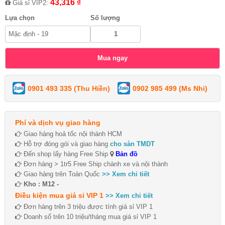
43,316 ₫
Giá sỉ VIP2:
Lựa chọn
Số lượng
0901 493 335 (Thu Hiền)
0902 985 499 (Ms Nhi)
Phí và dịch vụ giao hàng
Giao hàng hoả tốc nội thành HCM
Hỗ trợ đóng gói và giao hàng
cho sàn TMDT
Đến shop lấy hàng Free Ship
Bản đồ
Đơn hàng > 1tr5 Free Ship chành xe và nội thành
Giao hàng trên Toàn Quốc
>> Xem chi tiết
Kho : M12 -
Điều kiện mua giá sỉ VIP 1
>> Xem chi tiết
Đơn hàng trên 3 triệu được tính giá sỉ VIP 1
Doanh số trên 10 triệu/tháng mua giá sỉ VIP 1