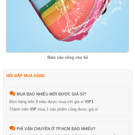
Balo cầu vồng cho bé
HỎI ĐÁP MUA HÀNG
MUA BAO NHIÊU MỚI ĐƯỢC GIÁ SỈ?
Đơn hàng trên
3
triệu được mua với giá sỉ
VIP1
Thành viên
VIP
mua 1 sản phẩm cũng được giá sỉ
PHÍ VẬN CHUYỂN Ở TP.HCM BAO NHIÊU?