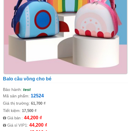
Balo cầu vồng cho bé
Bảo hành:
test
12524
Mã sản phẩm:
Giá thị trường:
61,700 ₫
Tiết kiệm:
17,500 ₫
44,200 ₫
Giá bán :
44,200 ₫
Giá sỉ VIP1: