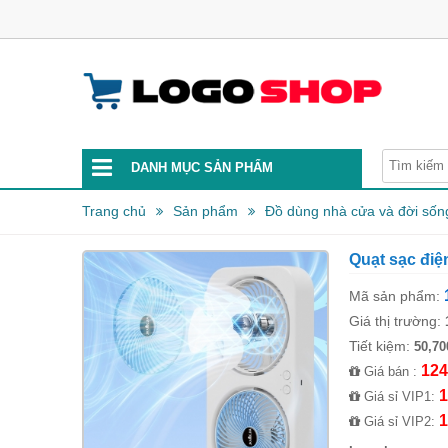
DANH MỤC SẢN PHẨM
Trang chủ
Sản phẩm
Đồ dùng nhà cửa và đời sốn
Quạt sạc điệ
Mã sản phẩm:
Giá thị trường:
Tiết kiệm:
50,70
124
Giá bán :
1
Giá sỉ VIP1:
1
Giá sỉ VIP2: