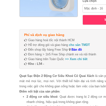
Lựa chọn
Phí và dịch vụ giao hàng
Giao hàng hoả tốc nội thành HCM
Hỗ trợ đóng gói và giao hàng
cho sàn TMDT
Đến shop lấy hàng Free Ship
Bản đồ
Đơn hàng > 1tr5 Free Ship chành xe và nội thành
Giao hàng trên Toàn Quốc
>> Xem chi tiết
Kho : L54 -
Quạt Sạc Điện 2 Động Cơ Siêu Khoẻ Có Quai Xách
là sản p
mát mẻ mọi lúc, mọi nơi. Với thiết kế hiện đại và tính năng 
trong việc giữ cho không gian sống hoặc làm việc của bạn luôn
Điểm nổi bật của sản phẩm
:
2 động cơ siêu khoẻ
: Quạt được trang bị 2 động cơ 
nhanh chóng, hiệu quả trong không gian rộng.