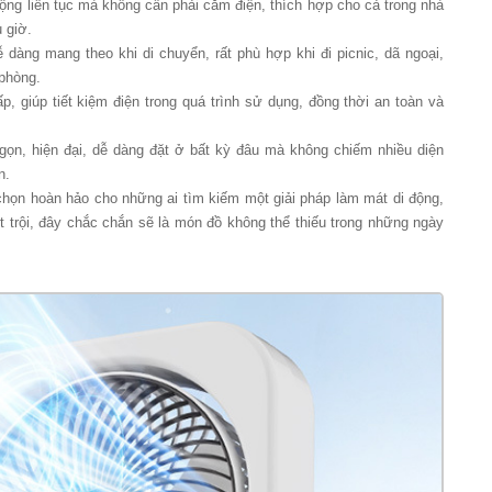
động liên tục mà không cần phải cắm điện, thích hợp cho cả trong nhà
 giờ.
 dàng mang theo khi di chuyển, rất phù hợp khi đi picnic, dã ngoại,
phòng.
ấp, giúp tiết kiệm điện trong quá trình sử dụng, đồng thời an toàn và
 gọn, hiện đại, dễ dàng đặt ở bất kỳ đâu mà không chiếm nhiều diện
n.
chọn hoàn hảo cho những ai tìm kiếm một giải pháp làm mát di động,
ợt trội, đây chắc chắn sẽ là món đồ không thể thiếu trong những ngày