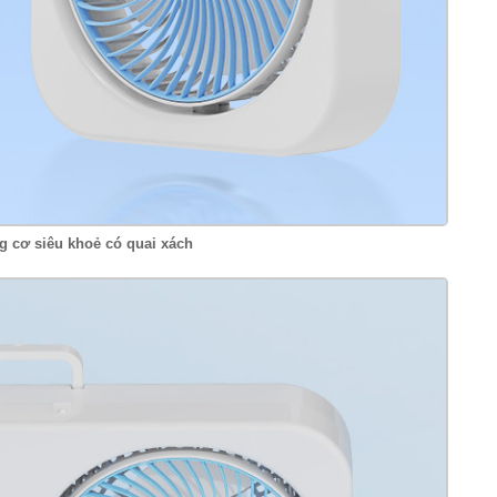
g cơ siêu khoẻ có quai xách