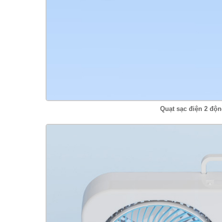
Quạt sạc điện 2 độn