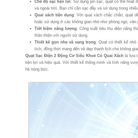
Chế độ sạc tiện lợi
: Sử dụng pin sạc, quạt có thể hoạt 
và ngoài trời. Bạn chỉ cần sạc đầy và sử dụng trong nhiều
Quai xách tiện dụng
: Với quai xách chắc chắn, quạt dễ
hoặc sử dụng ở các không gian nhỏ như phòng ngủ, văn 
Tiết kiệm năng lượng
: Công suất tiêu thụ điện năng th
thân thiện với người sử dụng.
Thiết kế gọn nhẹ và sang trọng
: Quạt có thiết kế nhỏ
tích, đồng thời mang đến vẻ đẹp thanh lịch cho không gia
Quạt Sạc Điện 2 Động Cơ Siêu Khoẻ Có Quai Xách
là lựa 
tiện lợi và hiệu quả. Với thiết kế thông minh và tính năng vư
hè nóng bức.