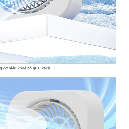
g cơ siêu khoẻ có quai xách