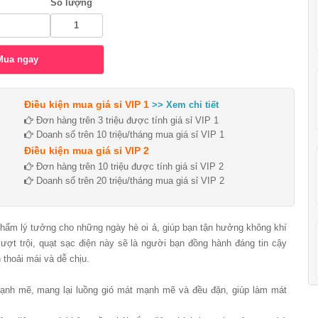
Số lượng
Điều kiện mua giá sỉ VIP 1
>> Xem chi tiết
Đơn hàng trên 3 triệu được tính giá sỉ VIP 1
Doanh số trên 10 triệu/tháng mua giá sỉ VIP 1
Điều kiện mua giá sỉ VIP 2
Đơn hàng trên 10 triệu được tính giá sỉ VIP 2
Doanh số trên 20 triệu/tháng mua giá sỉ VIP 2
hẩm lý tưởng cho những ngày hè oi ả, giúp bạn tận hưởng không khí
vượt trội, quạt sạc điện này sẽ là người bạn đồng hành đáng tin cậy
 thoải mái và dễ chịu.
mạnh mẽ, mang lại luồng gió mát mạnh mẽ và đều đặn, giúp làm mát