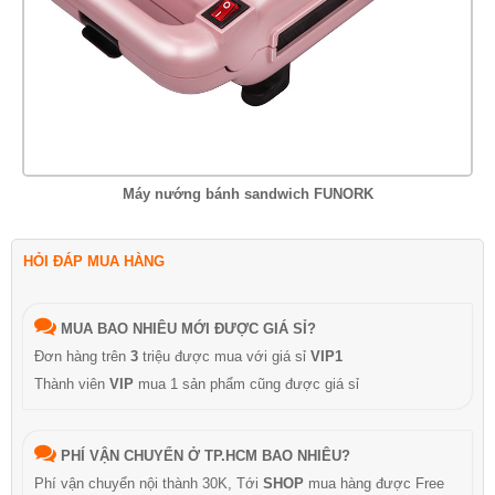
Máy nướng bánh sandwich FUNORK
HỎI ĐÁP MUA HÀNG
MUA BAO NHIÊU MỚI ĐƯỢC GIÁ SỈ?
Đơn hàng trên
3
triệu được mua với giá sỉ
VIP1
Thành viên
VIP
mua 1 sản phẩm cũng được giá sỉ
PHÍ VẬN CHUYỂN Ở TP.HCM BAO NHIÊU?
Phí vận chuyển nội thành 30K, Tới
SHOP
mua hàng được Free