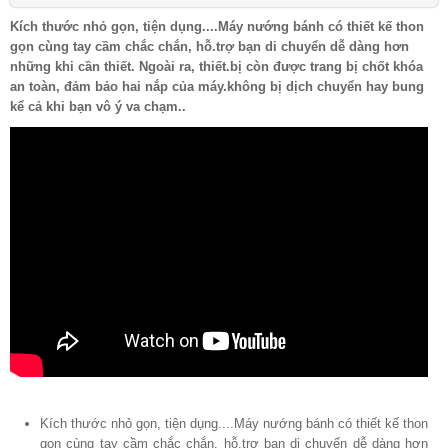
Kích thước nhỏ gọn, tiện dụng....Máy nướng bánh có thiết kế thon
gọn cùng tay cầm chắc chắn, hỗ.trợ bạn di chuyển dễ dàng hơn
những khi cần thiết. Ngoài ra, thiết.bị còn được trang bị chốt khóa
an toàn, đảm bảo hai nắp của máy.không bị dịch chuyển hay bung
kể cả khi bạn vô ý va chạm..
Kích thước nhỏ gọn, tiện dụng....Máy nướng bánh có thiết kế thon
gọn cùng tay cầm chắc chắn, hỗ.trợ bạn di chuyển dễ dàng hơn