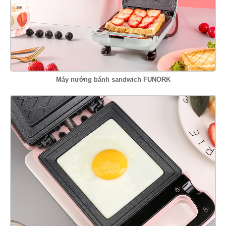
Máy nướng bánh sandwich FUNORK