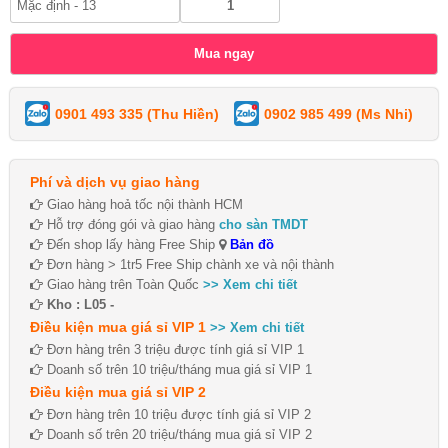
0901 493 335 (Thu Hiền)
0902 985 499 (Ms Nhi)
Phí và dịch vụ giao hàng
Giao hàng hoả tốc nội thành HCM
Hỗ trợ đóng gói và giao hàng
cho sàn TMDT
Đến shop lấy hàng Free Ship
Bản đồ
Đơn hàng > 1tr5 Free Ship chành xe và nội thành
Giao hàng trên Toàn Quốc
>> Xem chi tiết
Kho : L05 -
Điều kiện mua giá sỉ VIP 1
>> Xem chi tiết
Đơn hàng trên 3 triệu được tính giá sỉ VIP 1
Doanh số trên 10 triệu/tháng mua giá sỉ VIP 1
Điều kiện mua giá sỉ VIP 2
Đơn hàng trên 10 triệu được tính giá sỉ VIP 2
Doanh số trên 20 triệu/tháng mua giá sỉ VIP 2