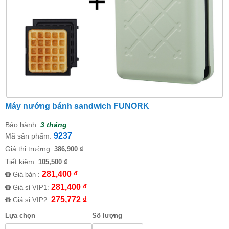
Máy nướng bánh sandwich FUNORK
Bảo hành:
3 tháng
9237
Mã sản phẩm:
Giá thị trường:
386,900 ₫
Tiết kiệm:
105,500 ₫
281,400 ₫
Giá bán :
281,400 ₫
Giá sỉ VIP1:
275,772 ₫
Giá sỉ VIP2:
Lựa chọn
Số lượng