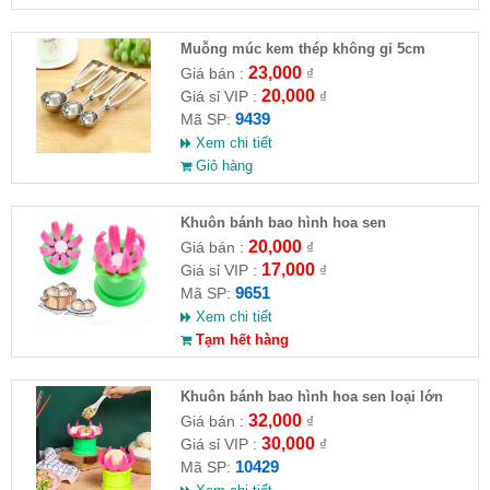
Muỗng múc kem thép không gỉ 5cm
23,000
Giá bán :
₫
20,000
Giá sỉ VIP :
₫
9439
Mã SP:
Xem chi tiết
Giỏ hàng
Khuôn bánh bao hình hoa sen
20,000
Giá bán :
₫
17,000
Giá sỉ VIP :
₫
9651
Mã SP:
Xem chi tiết
Tạm hết hàng
Khuôn bánh bao hình hoa sen loại lớn
32,000
Giá bán :
₫
30,000
Giá sỉ VIP :
₫
10429
Mã SP: