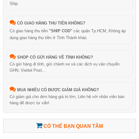
Ship
CÓ GIAO HÀNG THU TIỀN KHÔNG?
Có giao hàng thu tiền
"SHIP COD"
các quận Tp.HCM, Không áp
dụng giao hàng thu tiền ở Tỉnh Thành khác
SHOP CÓ GỬI HÀNG VỀ TỈNH KHÔNG?
Có gửi hàng đi tỉnh, gửi chành xe và các dịch vụ vận chuyển
GHN, Viettel Post…
MUA NHIỀU CÓ ĐƯỢC GIẢM GIÁ KHÔNG?
Có giảm giá cho đơn hàng giá trị lớn, Liên hệ với nhân viên bán
hàng để được tư vấn!
CÓ THỂ BẠN QUAN TÂM