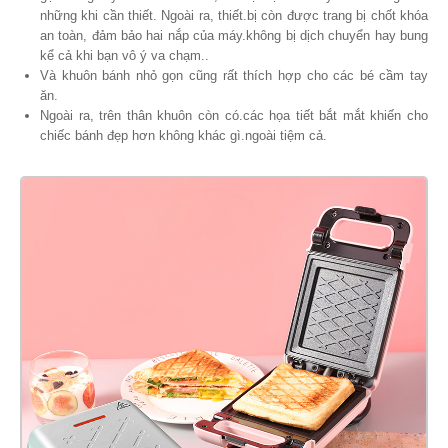
những khi cần thiết. Ngoài ra, thiết.bị còn được trang bị chốt khóa
an toàn, đảm bảo hai nắp của máy.không bị dịch chuyển hay bung
kể cả khi bạn vô ý va chạm..
Và khuôn bánh nhỏ gọn cũng rất thích hợp cho các bé cầm tay
ăn.
Ngoài ra, trên thân khuôn còn có.các họa tiết bắt mắt khiến cho
chiếc bánh đẹp hơn không khác gì.ngoài tiệm cả.