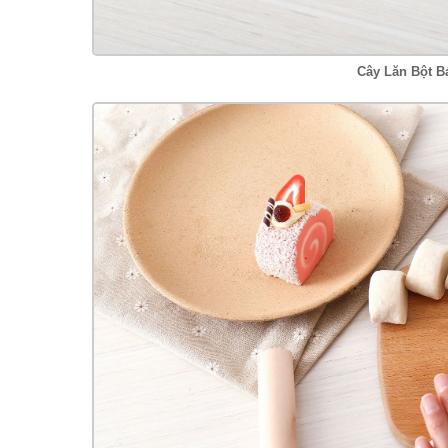
Cây Lăn Bột B