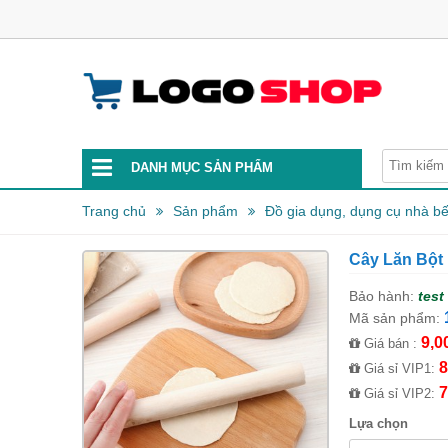
DANH MỤC SẢN PHẨM
Trang chủ
Sản phẩm
Đồ gia dụng, dụng cụ nhà b
Cây Lăn Bột
Bảo hành:
test
Mã sản phẩm:
9,0
Giá bán :
8
Giá sỉ VIP1:
7
Giá sỉ VIP2:
Lựa chọn