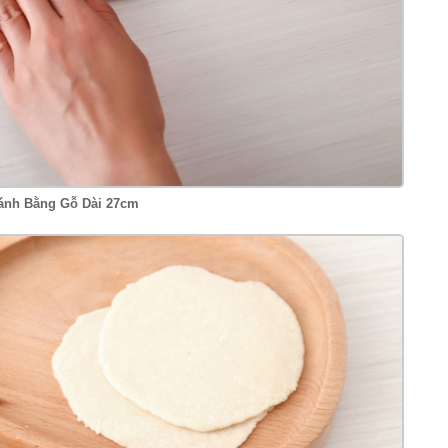
ánh Bằng Gỗ Dài 27cm