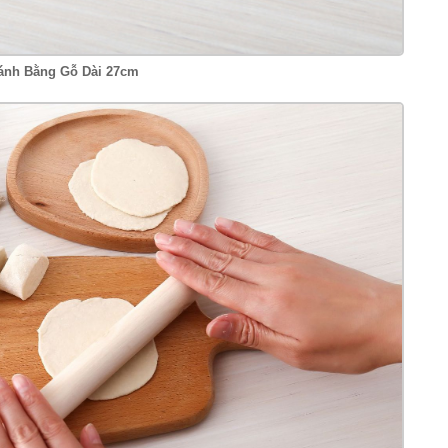
ánh Bằng Gỗ Dài 27cm