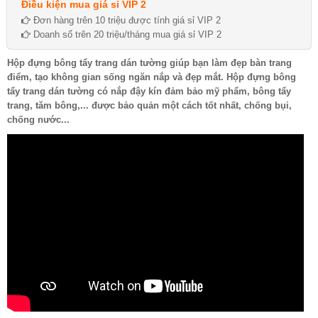
Điều kiện mua giá sỉ VIP 2
Đơn hàng trên 10 triệu được tính giá sỉ VIP 2
Doanh số trên 20 triệu/tháng mua giá sỉ VIP 2
Hộp đựng bông tẩy trang dán tường giúp bạn làm đẹp bàn trang
điểm, tạo không gian sống ngăn nắp và đẹp mắt. Hộp đựng bông
tẩy trang dán tường có nắp đậy kín đảm bảo mỹ phẩm, bông tẩy
trang, tăm bông,... được bảo quản một cách tốt nhất, chống bụi,
chống nước...