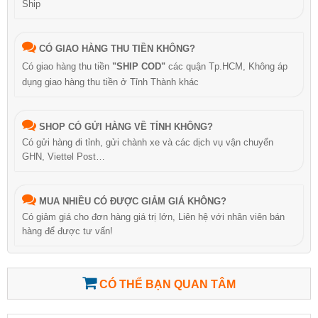
Ship
CÓ GIAO HÀNG THU TIỀN KHÔNG?
Có giao hàng thu tiền
"SHIP COD"
các quận Tp.HCM, Không áp
dụng giao hàng thu tiền ở Tỉnh Thành khác
SHOP CÓ GỬI HÀNG VỀ TỈNH KHÔNG?
Có gửi hàng đi tỉnh, gửi chành xe và các dịch vụ vận chuyển
GHN, Viettel Post…
MUA NHIỀU CÓ ĐƯỢC GIẢM GIÁ KHÔNG?
Có giảm giá cho đơn hàng giá trị lớn, Liên hệ với nhân viên bán
hàng để được tư vấn!
CÓ THỂ BẠN QUAN TÂM