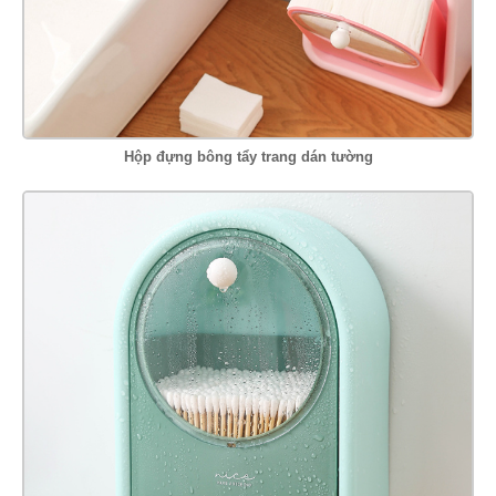
Hộp đựng bông tẩy trang dán tường