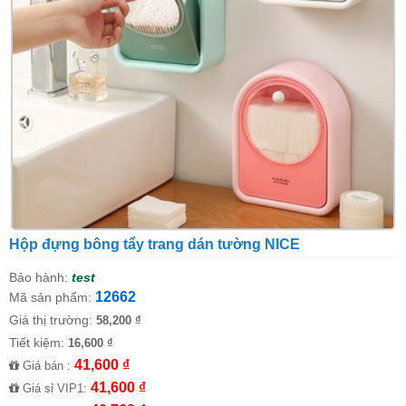
Hộp đựng bông tẩy trang dán tường NICE
Bảo hành:
test
12662
Mã sản phẩm:
Giá thị trường:
58,200 ₫
Tiết kiệm:
16,600 ₫
41,600 ₫
Giá bán :
41,600 ₫
Giá sỉ VIP1: