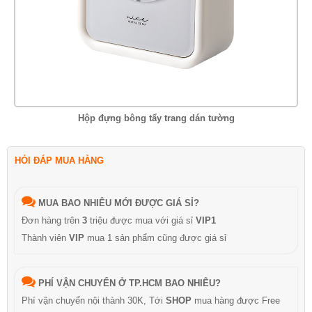
Hộp đựng bông tẩy trang dán tường
HỎI ĐÁP MUA HÀNG
MUA BAO NHIÊU MỚI ĐƯỢC GIÁ SỈ?
Đơn hàng trên
3
triệu được mua với giá sỉ
VIP1
Thành viên
VIP
mua 1 sản phẩm cũng được giá sỉ
PHÍ VẬN CHUYỂN Ở TP.HCM BAO NHIÊU?
Phí vận chuyển nội thành 30K, Tới
SHOP
mua hàng được Free