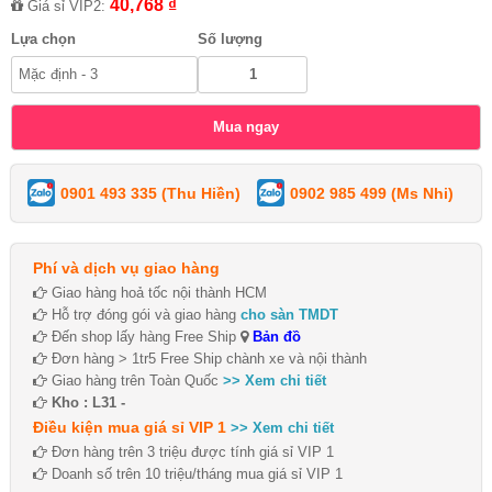
40,768 ₫
Giá sỉ VIP2:
Lựa chọn
Số lượng
0901 493 335 (Thu Hiền)
0902 985 499 (Ms Nhi)
Phí và dịch vụ giao hàng
Giao hàng hoả tốc nội thành HCM
Hỗ trợ đóng gói và giao hàng
cho sàn TMDT
Đến shop lấy hàng Free Ship
Bản đồ
Đơn hàng > 1tr5 Free Ship chành xe và nội thành
Giao hàng trên Toàn Quốc
>> Xem chi tiết
Kho : L31 -
Điều kiện mua giá sỉ VIP 1
>> Xem chi tiết
Đơn hàng trên 3 triệu được tính giá sỉ VIP 1
Doanh số trên 10 triệu/tháng mua giá sỉ VIP 1