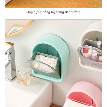
Hộp đựng bông tẩy trang dán tường