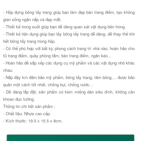
- Hộp đựng bông tẩy trang giúp bạn làm đẹp bàn trang điểm, tạo không
gian sống ngăn nắp và đẹp mắt.
- Thiết kế trong suốt giúp bạn dễ dàng quan sát vật dụng bên trong.
- Thiết kế tiện dụng giúp bạn lấy bông tẩy trang dễ dàng, dễ thay thế khi
hết bông tẩy trang trong hộp.
- Có thể phù hợp với bất kỳ phong cách trang trí nhà nào, hoàn hảo cho
tủ trang điểm, quầy phòng tắm, bàn trang điểm, ngăn kéo...
- Hoàn hảo để sắp xếp các dụng cụ mỹ phẩm và các vật dụng nhỏ khác
nhau.
- Nắp đậy kín đảm bảo mỹ phẩm, bông tẩy trang, tăm bông,... được bảo
quản một cách tốt nhất, chống bụi, chống nước...
- Dễ dàng lắp đặt, sản phẩm có kèm miếng dán siêu dính, không cần
khoan đục tường.
Thông tin chi tiết sản phẩm :
- Chất liệu: Nhựa cao cấp.
- Kích thước: 19.5 x 15.5 x 8cm.