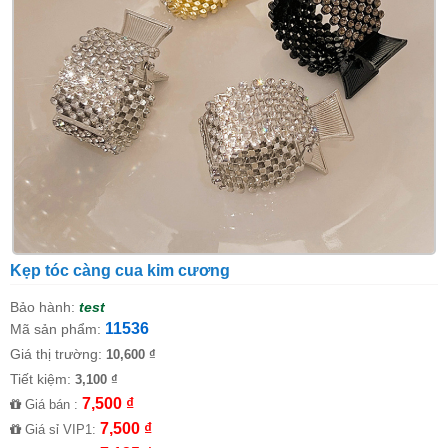
Kẹp tóc càng cua kim cương
Bảo hành:
test
11536
Mã sản phẩm:
Giá thị trường:
10,600 ₫
Tiết kiệm:
3,100 ₫
7,500 ₫
Giá bán :
7,500 ₫
Giá sỉ VIP1: