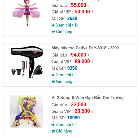
55,000
Giá bán :
₫
50,000
Giá sỉ VIP :
₫
2628
Mã SP:
Xem chi tiết
Giỏ hàng
Máy sấy tóc Deliya DLY-8018 - 2200
94,000
Giá bán :
₫
89,000
Giá sỉ VIP :
₫
9356
Mã SP:
Xem chi tiết
Giỏ hàng
VỈ 2 Súng 6 Viên Đạn Bắn Dín Tường
23,500
Giá bán :
₫
20,500
Giá sỉ VIP :
₫
10989
Mã SP:
Xem chi tiết
Giỏ hàng