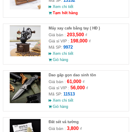
13152
Mã SP:
Xem chi tiết
Tạm hết hàng
Máy xay cafe bằng tay ( HĐ )
203,500
Giá bán :
₫
198,000
Giá sỉ VIP :
₫
9972
Mã SP:
Xem chi tiết
Giỏ hàng
Dao gấp gọn dao sinh tồn
61,000
Giá bán :
₫
56,000
Giá sỉ VIP :
₫
11513
Mã SP:
Xem chi tiết
Giỏ hàng
Đất sét vá tường
3,800
Giá bán :
₫