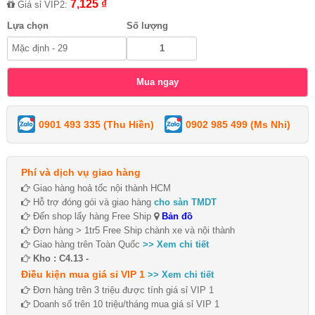
7,125 ₫
Giá sỉ VIP2:
Lựa chọn
Số lượng
0901 493 335 (Thu Hiền)
0902 985 499 (Ms Nhi)
Phí và dịch vụ giao hàng
Giao hàng hoả tốc nội thành HCM
Hỗ trợ đóng gói và giao hàng
cho sàn TMDT
Đến shop lấy hàng Free Ship
Bản đồ
Đơn hàng > 1tr5 Free Ship chành xe và nội thành
Giao hàng trên Toàn Quốc
>> Xem chi tiết
Kho : C4.13 -
Điều kiện mua giá sỉ VIP 1
>> Xem chi tiết
Đơn hàng trên 3 triệu được tính giá sỉ VIP 1
Doanh số trên 10 triệu/tháng mua giá sỉ VIP 1