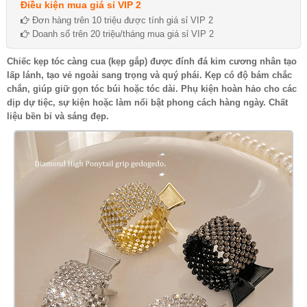
Điều kiện mua giá sỉ VIP 2
Đơn hàng trên 10 triệu được tính giá sỉ VIP 2
Doanh số trên 20 triệu/tháng mua giá sỉ VIP 2
Chiếc kẹp tóc càng cua (kẹp gắp) được đính đá kim cương nhân tạo
lấp lánh, tạo vẻ ngoài sang trọng và quý phái. Kẹp có độ bám chắc
chắn, giúp giữ gọn tóc búi hoặc tóc dài. Phụ kiện hoàn hảo cho các
dịp dự tiệc, sự kiện hoặc làm nổi bật phong cách hàng ngày. Chất
liệu bền bỉ và sáng đẹp.