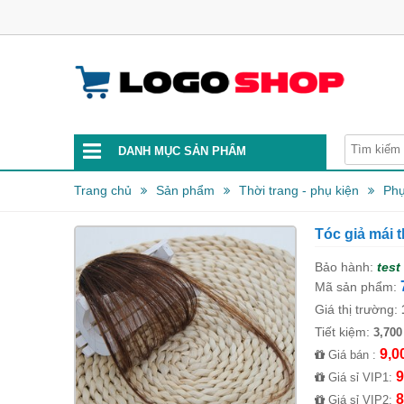
DANH MỤC SẢN PHẨM
Trang chủ
Sản phẩm
Thời trang - phụ kiện
Phụ
Tóc giả mái 
Bảo hành:
test
Mã sản phẩm:
Giá thị trường:
Tiết kiệm:
3,700
9,0
Giá bán :
9
Giá sỉ VIP1:
8
Giá sỉ VIP2: