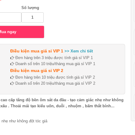
Số lượng
Điều kiện mua giá sỉ VIP 1
>> Xem chi tiết
Đơn hàng trên 3 triệu được tính giá sỉ VIP 1
Doanh số trên 10 triệu/tháng mua giá sỉ VIP 1
Điều kiện mua giá sỉ VIP 2
Đơn hàng trên 10 triệu được tính giá sỉ VIP 2
Doanh số trên 20 triệu/tháng mua giá sỉ VIP 2
 cao cấp tăng độ bền ôm sát da đầu - tạo cảm giác nhẹ như không
xấu . Thoải mái tạo kiểu uốn, duỗi , nhuộm , bấm thắt bính...
 nhẹ như không đột tóc giả