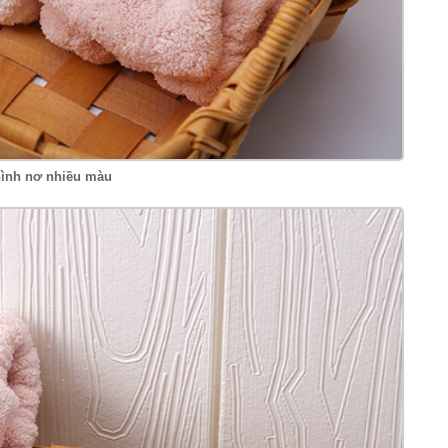
ình nơ nhiều màu