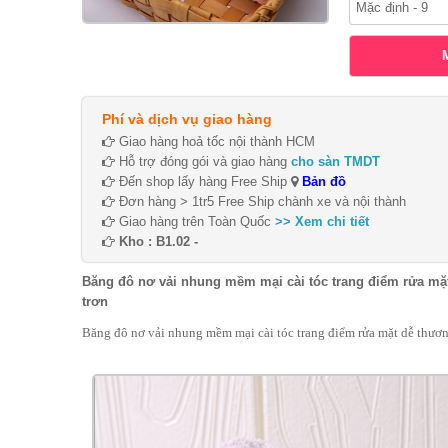
Phí và dịch vụ giao hàng
Giao hàng hoả tốc nội thành HCM
Hỗ trợ đóng gói và giao hàng
cho sàn TMDT
Đến shop lấy hàng Free Ship
Bản đồ
Đơn hàng > 1tr5 Free Ship chành xe và nội thành
Giao hàng trên Toàn Quốc
>> Xem chi tiết
Kho : B1.02 -
Băng đô nơ vải nhung mềm mại cài tóc trang điểm rửa mặ
trơn
Băng đô nơ vải nhung mềm mại cài tóc trang điểm rửa mặt dễ thươn