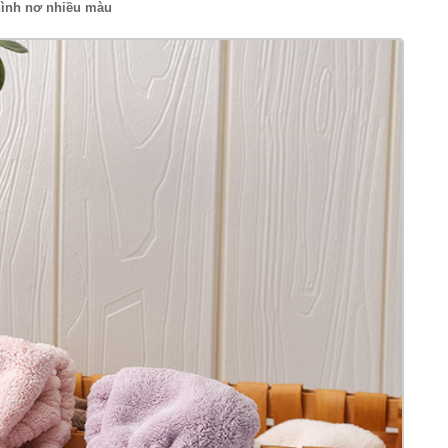
ình nơ nhiều màu