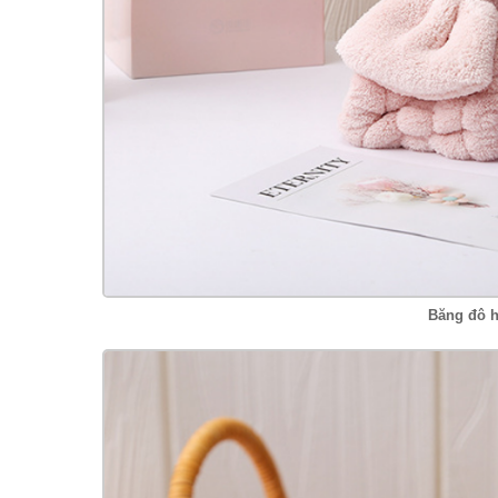
Băng đô h