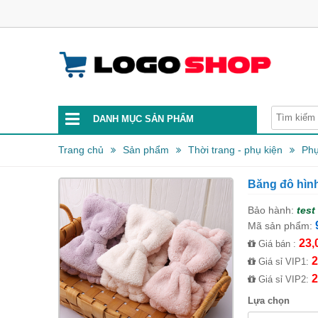
DANH MỤC SẢN PHẨM
Trang chủ
Sản phẩm
Thời trang - phụ kiện
Phụ
Băng đô hìn
Bảo hành:
test
Mã sản phẩm:
23,
Giá bán :
2
Giá sỉ VIP1:
2
Giá sỉ VIP2:
Lựa chọn