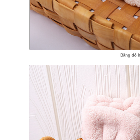
Băng đô h