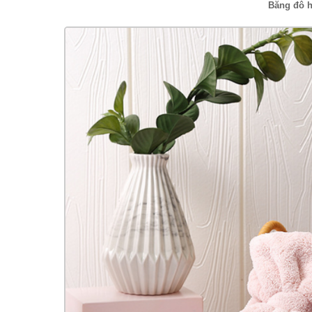
Băng đô h