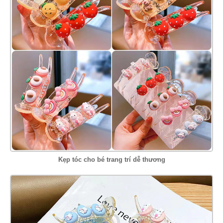
Kẹp tóc cho bé trang trí dễ thương