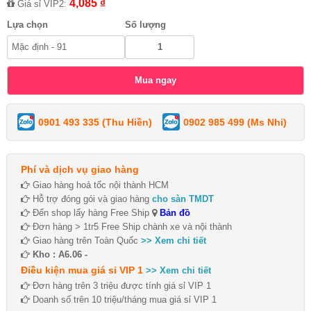
4,085 ₫
Giá sỉ VIP2:
Lựa chọn
Số lượng
0901 493 335 (Thu Hiền)
0902 985 499 (Ms Nhi)
Phí và dịch vụ giao hàng
Giao hàng hoả tốc nội thành HCM
Hỗ trợ đóng gói và giao hàng
cho sàn TMDT
Đến shop lấy hàng Free Ship
Bản đồ
Đơn hàng > 1tr5 Free Ship chành xe và nội thành
Giao hàng trên Toàn Quốc
>> Xem chi tiết
Kho : A6.06 -
Điều kiện mua giá sỉ VIP 1
>> Xem chi tiết
Đơn hàng trên 3 triệu được tính giá sỉ VIP 1
Doanh số trên 10 triệu/tháng mua giá sỉ VIP 1