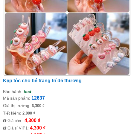
Kẹp tóc cho bé trang trí dễ thương
Bảo hành:
test
12637
Mã sản phẩm:
Giá thị trường:
6,300 ₫
Tiết kiệm:
2,000 ₫
4,300 ₫
Giá bán :
4,300 ₫
Giá sỉ VIP1: