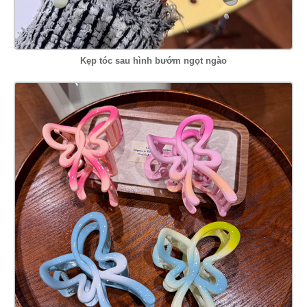
Kẹp tóc sau hình bướm ngọt ngào