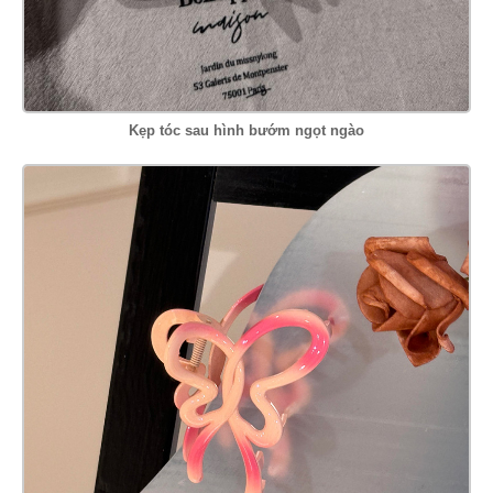
Kẹp tóc sau hình bướm ngọt ngào