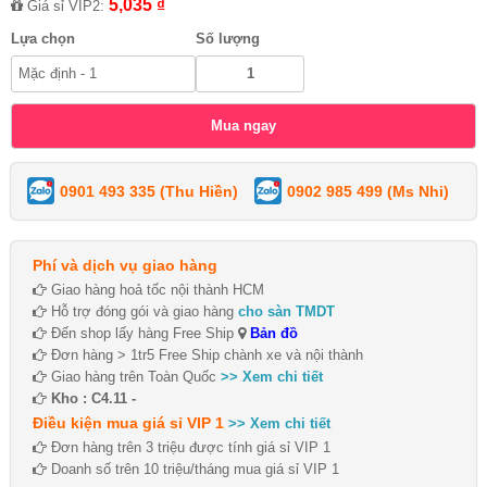
5,035 ₫
Giá sỉ VIP2:
Lựa chọn
Số lượng
0901 493 335 (Thu Hiền)
0902 985 499 (Ms Nhi)
Phí và dịch vụ giao hàng
Giao hàng hoả tốc nội thành HCM
Hỗ trợ đóng gói và giao hàng
cho sàn TMDT
Đến shop lấy hàng Free Ship
Bản đồ
Đơn hàng > 1tr5 Free Ship chành xe và nội thành
Giao hàng trên Toàn Quốc
>> Xem chi tiết
Kho : C4.11 -
Điều kiện mua giá sỉ VIP 1
>> Xem chi tiết
Đơn hàng trên 3 triệu được tính giá sỉ VIP 1
Doanh số trên 10 triệu/tháng mua giá sỉ VIP 1