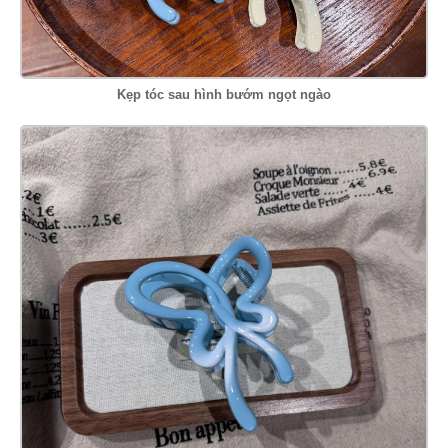
Kẹp tóc sau hình bướm ngọt ngào