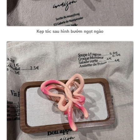
Kẹp tóc sau hình bướm ngọt ngào