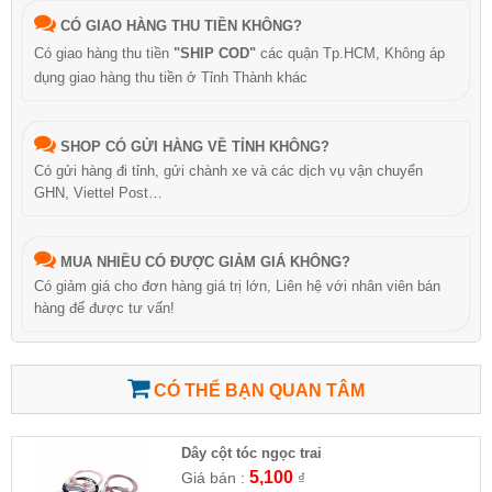
CÓ GIAO HÀNG THU TIỀN KHÔNG?
Có giao hàng thu tiền
"SHIP COD"
các quận Tp.HCM, Không áp
dụng giao hàng thu tiền ở Tỉnh Thành khác
SHOP CÓ GỬI HÀNG VỀ TỈNH KHÔNG?
Có gửi hàng đi tỉnh, gửi chành xe và các dịch vụ vận chuyển
GHN, Viettel Post…
MUA NHIỀU CÓ ĐƯỢC GIẢM GIÁ KHÔNG?
Có giảm giá cho đơn hàng giá trị lớn, Liên hệ với nhân viên bán
hàng để được tư vấn!
CÓ THỂ BẠN QUAN TÂM
Dây cột tóc ngọc trai
5,100
Giá bán :
₫