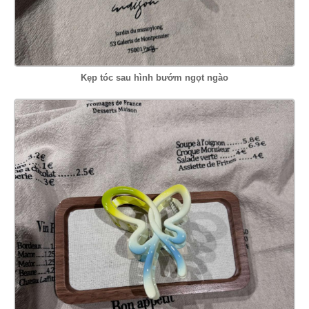
Kẹp tóc sau hình bướm ngọt ngào