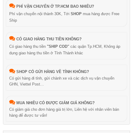
PHÍ VẬN CHUYỂN Ở TP.HCM BAO NHIÊU?
Phí vận chuyển nội thành 30K, Tới
SHOP
mua hàng được Free
Ship
CÓ GIAO HÀNG THU TIỀN KHÔNG?
Có giao hàng thu tiền
"SHIP COD"
các quận Tp.HCM, Không áp
dụng giao hàng thu tiền ở Tỉnh Thành khác
SHOP CÓ GỬI HÀNG VỀ TỈNH KHÔNG?
Có gửi hàng đi tỉnh, gửi chành xe và các dịch vụ vận chuyển
GHN, Viettel Post…
MUA NHIỀU CÓ ĐƯỢC GIẢM GIÁ KHÔNG?
Có giảm giá cho đơn hàng giá trị lớn, Liên hệ với nhân viên bán
hàng để được tư vấn!