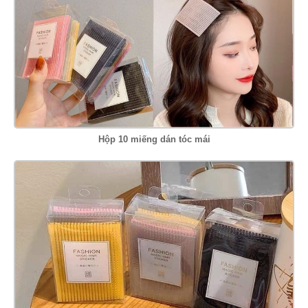
Hộp 10 miếng dán tóc mái