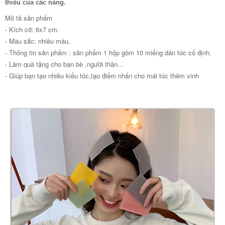
thiếu của các nàng.
Mô tả sản phẩm
- Kích cỡ: 6x7 cm.
- Màu sắc: nhiều màu.
- Thông tin sản phẩm : sản phẩm 1 hộp gồm 10 miếng dán tóc cố định.
- Làm quà tặng cho bạn bè ,người thân...
- Giúp bạn tạo nhiều kiểu tóc,tạo điểm nhấn cho mái tóc thêm xinh