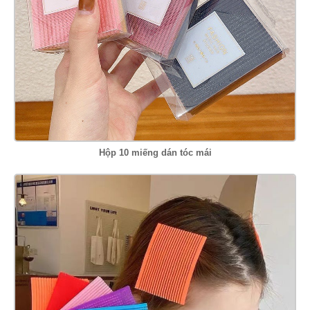
Hộp 10 miếng dán tóc mái