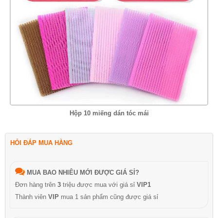
Hộp 10 miếng dán tóc mái
HỎI ĐÁP MUA HÀNG
MUA BAO NHIÊU MỚI ĐƯỢC GIÁ SỈ?
Đơn hàng trên
3
triệu được mua với giá sỉ
VIP1
Thành viên
VIP
mua 1 sản phẩm cũng được giá sỉ