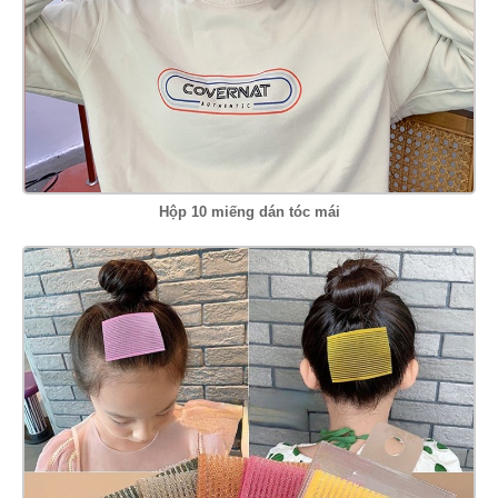
Hộp 10 miếng dán tóc mái