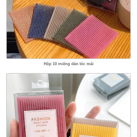
Hộp 10 miếng dán tóc mái