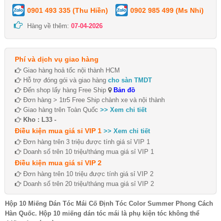
0901 493 335 (Thu Hiền)
0902 985 499 (Ms Nhi)
Hàng về thêm:
07-04-2026
Phí và dịch vụ giao hàng
Giao hàng hoả tốc nội thành HCM
Hỗ trợ đóng gói và giao hàng
cho sàn TMDT
Đến shop lấy hàng Free Ship
Bản đồ
Đơn hàng > 1tr5 Free Ship chành xe và nội thành
Giao hàng trên Toàn Quốc
>> Xem chi tiết
Kho : L33 -
Điều kiện mua giá sỉ VIP 1
>> Xem chi tiết
Đơn hàng trên 3 triệu được tính giá sỉ VIP 1
Doanh số trên 10 triệu/tháng mua giá sỉ VIP 1
Điều kiện mua giá sỉ VIP 2
Đơn hàng trên 10 triệu được tính giá sỉ VIP 2
Doanh số trên 20 triệu/tháng mua giá sỉ VIP 2
Hộp 10 Miếng Dán Tóc Mái Cố Định Tóc Color Summer Phong Cách
Hàn Quốc. Hộp 10 miếng dán tóc mái là phụ kiện tóc không thể