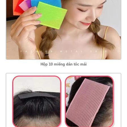
Hộp 10 miếng dán tóc mái