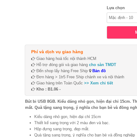
Lựa chọn
Phí và dịch vụ giao hàng
Giao hàng hoả tốc nội thành HCM
Hỗ trợ đóng gói và giao hàng
cho sàn TMDT
Đến shop lấy hàng Free Ship
Bản đồ
Đơn hàng > 1tr5 Free Ship chành xe và nội thành
Giao hàng trên Toàn Quốc
>> Xem chi tiết
Kho : B1.06 -
Bút bi USB 8GB. Kiểu dáng nhỏ gọn, hiện đại chỉ 15cm. Th
mắt. Quà tặng sang trọng, ý nghĩa cho bạn bè và đồng ng
Kiểu dáng nhỏ gọn, hiện đại chỉ 15cm
Thiết kế sang trọng với 2 màu đen và bạc.
Hộp đựng sang trọng, đẹp mắt.
Quà tặng sang trọng, ý nghĩa cho bạn bè và đồng nghiệp