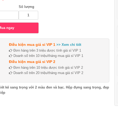
Số lượng
Điều kiện mua giá sỉ VIP 1
>> Xem chi tiết
Đơn hàng trên 3 triệu được tính giá sỉ VIP 1
Doanh số trên 10 triệu/tháng mua giá sỉ VIP 1
Điều kiện mua giá sỉ VIP 2
Đơn hàng trên 10 triệu được tính giá sỉ VIP 2
Doanh số trên 20 triệu/tháng mua giá sỉ VIP 2
iết kế sang trọng với 2 màu đen và bạc. Hộp đựng sang trọng, đẹp
hiệp