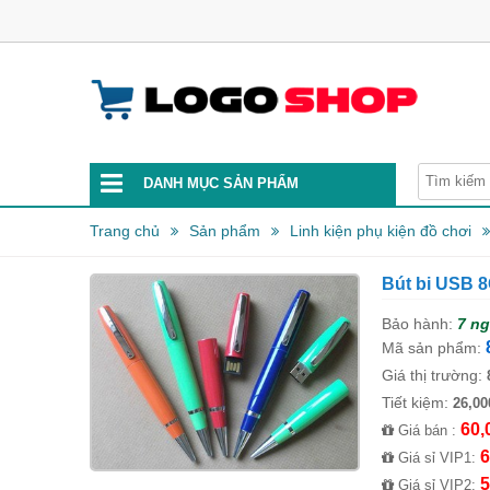
DANH MỤC SẢN PHẨM
Trang chủ
Sản phẩm
Linh kiện phụ kiện đồ chơi
Bút bi USB 
Bảo hành:
7 n
Mã sản phẩm:
Giá thị trường:
Tiết kiệm:
26,00
60,
Giá bán :
6
Giá sỉ VIP1:
5
Giá sỉ VIP2: