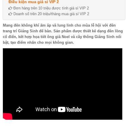
Điều kiện mua giá sỉ VIP 2
Đơn hàng trên 10 triệu được tính giá sỉ VIP 2
Doanh số trên 20 triệu/tháng mua giá sỉ VIP 2
Mang đến không khí ấm áp và lung linh cho mùa lễ hội với đèn
trang trí Giáng Sinh để bàn. Sản phẩm được thiết kế dạng đèn lồng
cổ điển, kết hợp họa tiết ông già Noel và cây thông Giáng Sinh nổi
bật, tạo điểm nhấn cho mọi không gian.