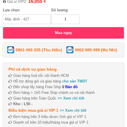
16,055 ₫
Giá sỉ VIP2:
Lựa chọn
Số lượng
0901 493 335 (Thu Hiền)
0902 985 499 (Ms Nhi)
Phí và dịch vụ giao hàng
Giao hàng hoả tốc nội thành HCM
Hỗ trợ đóng gói và giao hàng
cho sàn TMDT
Đến shop lấy hàng Free Ship
Bản đồ
Đơn hàng > 1tr5 Free Ship chành xe và nội thành
Giao hàng trên Toàn Quốc
>> Xem chi tiết
Kho : L50 -
Điều kiện mua giá sỉ VIP 1
>> Xem chi tiết
Đơn hàng trên 3 triệu được tính giá sỉ VIP 1
Doanh số trên 10 triệu/tháng mua giá sỉ VIP 1