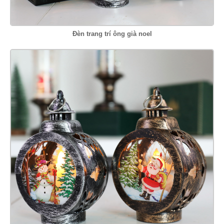
Đèn trang trí ông già noel