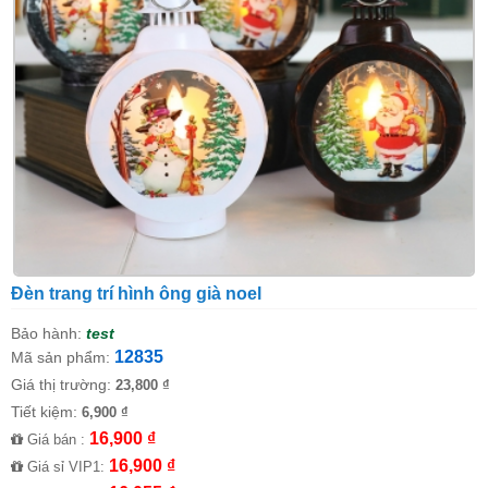
Đèn trang trí hình ông già noel
Bảo hành:
test
12835
Mã sản phẩm:
Giá thị trường:
23,800 ₫
Tiết kiệm:
6,900 ₫
16,900 ₫
Giá bán :
16,900 ₫
Giá sỉ VIP1: