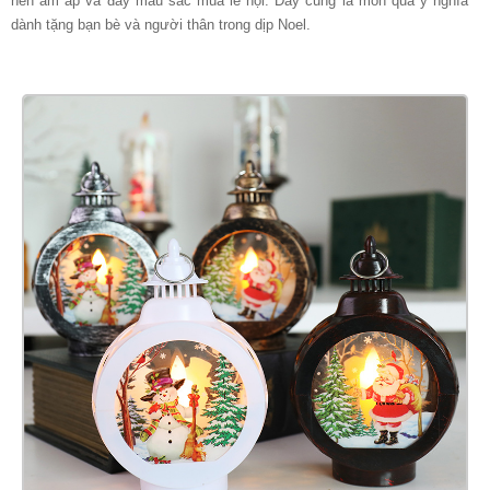
nên ấm áp và đầy màu sắc mùa lễ hội. Đây cũng là món quà ý nghĩa
dành tặng bạn bè và người thân trong dịp Noel.