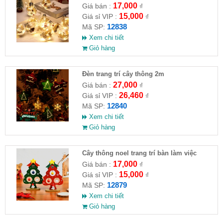
17,000
Giá bán :
₫
15,000
Giá sỉ VIP :
₫
12838
Mã SP:
Xem chi tiết
Giỏ hàng
Đèn trang trí cây thông 2m
27,000
Giá bán :
₫
26,460
Giá sỉ VIP :
₫
12840
Mã SP:
Xem chi tiết
Giỏ hàng
Cây thông noel trang trí bàn làm việc
17,000
Giá bán :
₫
15,000
Giá sỉ VIP :
₫
12879
Mã SP:
Xem chi tiết
Giỏ hàng