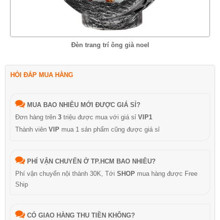
Đèn trang trí ông già noel
HỎI ĐÁP MUA HÀNG
MUA BAO NHIÊU MỚI ĐƯỢC GIÁ SỈ?
Đơn hàng trên
3
triệu được mua với giá sỉ
VIP1
Thành viên
VIP
mua 1 sản phẩm cũng được giá sỉ
PHÍ VẬN CHUYỂN Ở TP.HCM BAO NHIÊU?
Phí vận chuyển nội thành 30K, Tới
SHOP
mua hàng được Free
Ship
CÓ GIAO HÀNG THU TIỀN KHÔNG?