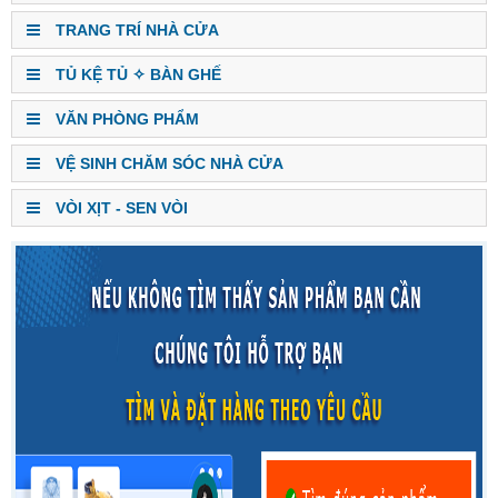
TRANG TRÍ NHÀ CỬA
TỦ KỆ TỦ ✧ BÀN GHẾ
VĂN PHÒNG PHẨM
VỆ SINH CHĂM SÓC NHÀ CỬA
VÒI XỊT - SEN VÒI