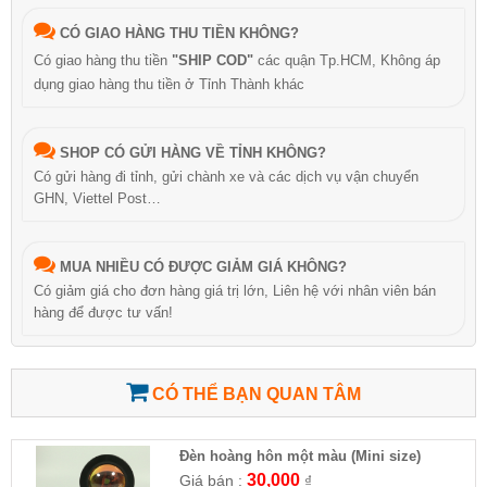
CÓ GIAO HÀNG THU TIỀN KHÔNG?
Có giao hàng thu tiền
"SHIP COD"
các quận Tp.HCM, Không áp
dụng giao hàng thu tiền ở Tỉnh Thành khác
SHOP CÓ GỬI HÀNG VỀ TỈNH KHÔNG?
Có gửi hàng đi tỉnh, gửi chành xe và các dịch vụ vận chuyển
GHN, Viettel Post…
MUA NHIỀU CÓ ĐƯỢC GIẢM GIÁ KHÔNG?
Có giảm giá cho đơn hàng giá trị lớn, Liên hệ với nhân viên bán
hàng để được tư vấn!
CÓ THỂ BẠN QUAN TÂM
Đèn hoàng hôn một màu (Mini size)
30,000
Giá bán :
₫