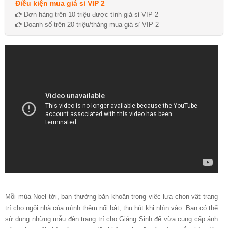
Điều kiện mua giá sỉ VIP 2
Đơn hàng trên 10 triệu được tính giá sỉ VIP 2
Doanh số trên 20 triệu/tháng mua giá sỉ VIP 2
Mỗi mùa Noel tới, bạn thường băn khoăn trong việc lựa chọn vật trang
trí cho ngôi nhà của mình thêm nổi bật, thu hút khi nhìn vào. Bạn có thể
sử dụng những mẫu đèn trang trí cho Giáng Sinh để vừa cung cấp ánh