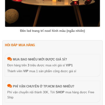
Đèn led trang trí noel hình màu (ngẫu nhiên)
HỎI ĐÁP MUA HÀNG
MUA BAO NHIÊU MỚI ĐƯỢC GIÁ SỈ?
Đơn hàng trên
3
triệu được mua với giá sỉ
VIP1
Thành viên
VIP
mua 1 sản phẩm cũng được giá sỉ
PHÍ VẬN CHUYỂN Ở TP.HCM BAO NHIÊU?
Phí vận chuyển nội thành 30K, Tới
SHOP
mua hàng được Free
Ship