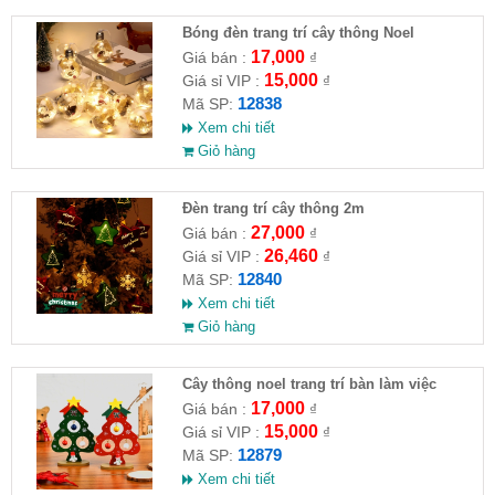
Bóng đèn trang trí cây thông Noel
17,000
Giá bán :
₫
15,000
Giá sỉ VIP :
₫
12838
Mã SP:
Xem chi tiết
Giỏ hàng
Đèn trang trí cây thông 2m
27,000
Giá bán :
₫
26,460
Giá sỉ VIP :
₫
12840
Mã SP:
Xem chi tiết
Giỏ hàng
Cây thông noel trang trí bàn làm việc
17,000
Giá bán :
₫
15,000
Giá sỉ VIP :
₫
12879
Mã SP:
Xem chi tiết