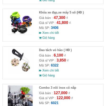
Giỏ hàng
Khóa xe đạp,xe máy 5 số (HĐ )
47,300
Giá bán :
₫
41,800
Giá sỉ VIP :
₫
3406
Mã SP:
Xem chi tiết
Giỏ hàng
Dao tách vỏ hào ( HĐ )
6,100
Giá bán :
₫
3,850
Giá sỉ VIP :
₫
6322
Mã SP:
Xem chi tiết
Giỏ hàng
Combo 3 nồi inox có nắp
127,000
Giá bán :
₫
122,000
Giá sỉ VIP :
₫
6021
Mã SP: