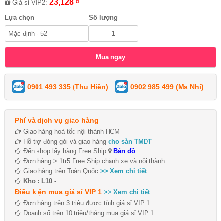
23,128 ₫
Giá sỉ VIP2:
Lựa chọn
Số lượng
0901 493 335 (Thu Hiền)
0902 985 499 (Ms Nhi)
Phí và dịch vụ giao hàng
Giao hàng hoả tốc nội thành HCM
Hỗ trợ đóng gói và giao hàng
cho sàn TMDT
Đến shop lấy hàng Free Ship
Bản đồ
Đơn hàng > 1tr5 Free Ship chành xe và nội thành
Giao hàng trên Toàn Quốc
>> Xem chi tiết
Kho : L10 -
Điều kiện mua giá sỉ VIP 1
>> Xem chi tiết
Đơn hàng trên 3 triệu được tính giá sỉ VIP 1
Doanh số trên 10 triệu/tháng mua giá sỉ VIP 1