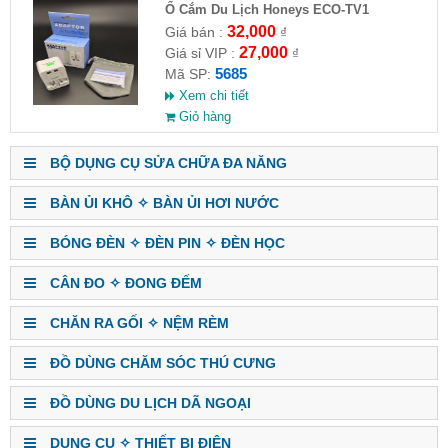
Ổ Cắm Du Lịch Honeys ECO-TV1
32,000
Giá bán :
₫
27,000
Giá sỉ VIP :
₫
5685
Mã SP:
Xem chi tiết
Giỏ hàng
BỘ DỤNG CỤ SỬA CHỮA ĐA NĂNG
BÀN ỦI KHÔ ✧ BÀN ỦI HƠI NƯỚC
BÓNG ĐÈN ✧ ĐÈN PIN ✧ ĐÈN HỌC
CÂN ĐO ✧ ĐONG ĐẾM
CHĂN RA GỐI ✧ NỆM RÈM
ĐỒ DÙNG CHĂM SÓC THÚ CƯNG
ĐỒ DÙNG DU LỊCH DÃ NGOẠI
DỤNG CỤ ✧ THIẾT BỊ ĐIỆN