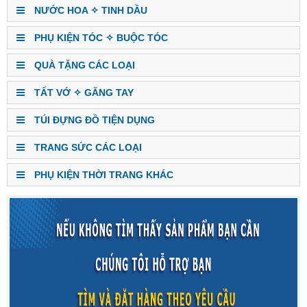
NƯỚC HOA ✧ TINH DẦU
PHỤ KIỆN TÓC ✧ BUỘC TÓC
QUÀ TẶNG CÁC LOẠI
TẤT VỚ ✧ GĂNG TAY
TÚI ĐỰNG ĐỒ TIỆN DỤNG
TRANG SỨC CÁC LOẠI
PHỤ KIỆN THỜI TRANG KHÁC