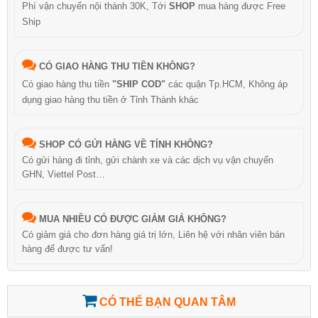
Phí vận chuyển nội thành 30K, Tới
SHOP
mua hàng được Free
Ship
CÓ GIAO HÀNG THU TIỀN KHÔNG?
Có giao hàng thu tiền
"SHIP COD"
các quận Tp.HCM, Không áp
dụng giao hàng thu tiền ở Tỉnh Thành khác
SHOP CÓ GỬI HÀNG VỀ TỈNH KHÔNG?
Có gửi hàng đi tỉnh, gửi chành xe và các dịch vụ vận chuyển
GHN, Viettel Post…
MUA NHIỀU CÓ ĐƯỢC GIẢM GIÁ KHÔNG?
Có giảm giá cho đơn hàng giá trị lớn, Liên hệ với nhân viên bán
hàng để được tư vấn!
CÓ THỂ BẠN QUAN TÂM