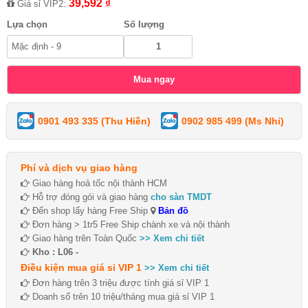
39,592 ₫
Giá sỉ VIP2:
Lựa chọn
Số lượng
0901 493 335 (Thu Hiền)
0902 985 499 (Ms Nhi)
Phí và dịch vụ giao hàng
Giao hàng hoả tốc nội thành HCM
Hỗ trợ đóng gói và giao hàng
cho sàn TMDT
Đến shop lấy hàng Free Ship
Bản đồ
Đơn hàng > 1tr5 Free Ship chành xe và nội thành
Giao hàng trên Toàn Quốc
>> Xem chi tiết
Kho : L06 -
Điều kiện mua giá sỉ VIP 1
>> Xem chi tiết
Đơn hàng trên 3 triệu được tính giá sỉ VIP 1
Doanh số trên 10 triệu/tháng mua giá sỉ VIP 1