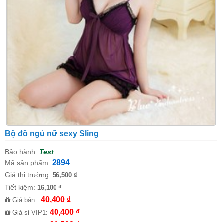
Bộ đồ ngủ nữ sexy Sling
Bảo hành:
Test
2894
Mã sản phẩm:
Giá thị trường:
56,500 ₫
Tiết kiệm:
16,100 ₫
40,400 ₫
Giá bán :
40,400 ₫
Giá sỉ VIP1: