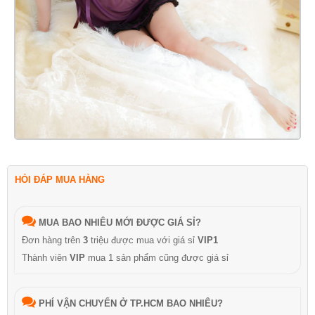
HỎI ĐÁP MUA HÀNG
MUA BAO NHIÊU MỚI ĐƯỢC GIÁ SỈ?
Đơn hàng trên
3
triệu được mua với giá sỉ
VIP1
Thành viên
VIP
mua 1 sản phẩm cũng được giá sỉ
PHÍ VẬN CHUYỂN Ở TP.HCM BAO NHIÊU?