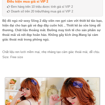
Điều kiện mua giá sỉ VIP 2
Đơn hàng trên 10 triệu được tính giá sỉ VIP 2
Doanh số trên 20 triệu/tháng mua giá sỉ VIP 2
Bộ đồ ngủ nữ sexy Sling 2 dây viền ren gợi cảm với thiết kế táo bạo,
hiện đại cho bạn gái vẻ đẹp đầy cuốn hút. , Thiết kế áo xòe lửng dễ
thương. Chất liệu thoáng mát. Đường may tinh tế cho sản phẩm sự
thoải mái và nét đẹp hoàn hảo. Không gây kích ứng.Mang lại cảm
giác thoải mái trong phòng ngủ.
Chất liệu ren lưới mềm mại, nhẹ nhàng tạo cảm giác thoải mái, dễ chịu.
Size: Free size