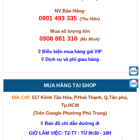
NV Bán Hàng:
0901 493 335
(Thu Hiền)
Mua số lượng lớn
0906 861 316
(Ms Minh)
Điều kiện mua hàng giá VIP
Dịch vụ và phí giao hàng
MUA HÀNG TẠI SHOP
ĐỊA CHỈ:
517 Kênh Tân Hóa, P.Hoà Thạnh, Q.Tân phú,
Tp.HCM
(Trên Google Phường Phú Trung)
Bản đồ chỉ dẫn đường đi
GIỜ LÀM VIỆC: T2-T7 : TỪ 8h30 - 18H