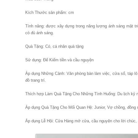
Kích Thước sản phẩm: cm
Tính năng: được xây dựng trong năng lượng ánh sáng mặt trờ
có đủ ánh sáng.
Quà Tặng: Có, cá nhân quà tặng
Sử dụng: Để Kiếm tiền và cầu nguyện
Áp dụng Những Cảnh: Văn phòng bàn làm việc, cửa sổ, táp lô ô
đồ trang trí.
Thích hợp Làm Quà Tặng Cho Những Tình Huống: Du lịch kỷ ni
Áp dụng Quà Tặng Cho Mối Quan Hệ: Junior, Vợ chồng, đồng ng
Áp dụng Lễ Hội: Cửa Hàng mở cửa, cầu nguyện cho lời chúc, 