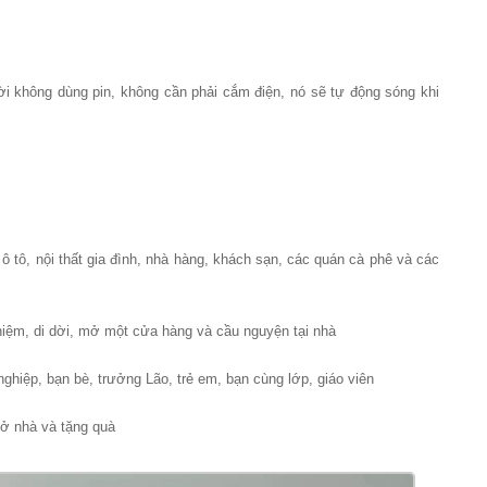
i không dùng pin, không cần phải cắm điện, nó sẽ tự động sóng khi
 tô, nội thất gia đình, nhà hàng, khách sạn, các quán cà phê và các
ệm, di dời, mở một cửa hàng và cầu nguyện tại nhà
hiệp, bạn bè, trưởng Lão, trẻ em, bạn cùng lớp, giáo viên
ở nhà và tặng quà