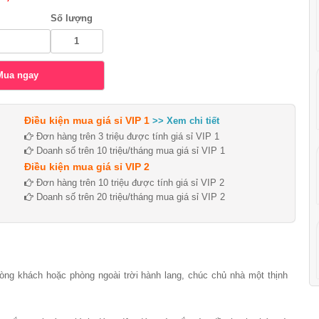
Số lượng
Điều kiện mua giá sỉ VIP 1
>> Xem chi tiết
Đơn hàng trên 3 triệu được tính giá sỉ VIP 1
Doanh số trên 10 triệu/tháng mua giá sỉ VIP 1
Điều kiện mua giá sỉ VIP 2
Đơn hàng trên 10 triệu được tính giá sỉ VIP 2
Doanh số trên 20 triệu/tháng mua giá sỉ VIP 2
hòng khách hoặc phòng ngoài trời hành lang, chúc chủ nhà một thịnh