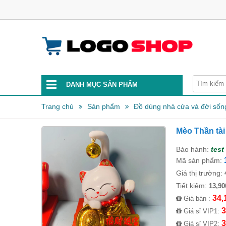
DANH MỤC SẢN PHẨM
Trang chủ
Sản phẩm
Đồ dùng nhà cửa và đời sốn
Mèo Thần tài
Bảo hành:
test
Mã sản phẩm:
Giá thị trường:
Tiết kiệm:
13,90
34,
Giá bán :
3
Giá sỉ VIP1:
3
Giá sỉ VIP2: