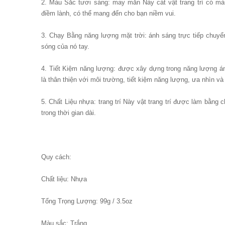
2. Màu Sắc tươi sáng: may mắn Này cát vật trang trí có mà
điềm lành, có thể mang đến cho bạn niềm vui.
3. Chạy Bằng năng lượng mặt trời: ánh sáng trực tiếp chuyể
sóng của nó tay.
4. Tiết Kiệm năng lượng: được xây dựng trong năng lượng án
là thân thiện với môi trường, tiết kiệm năng lượng, ưa nhìn và 
5. Chất Liệu nhựa: trang trí Này vật trang trí được làm bằng
trong thời gian dài.
Quy cách:
Chất liệu: Nhựa
Tổng Trọng Lượng: 99g / 3.5oz
Màu sắc: Trắng