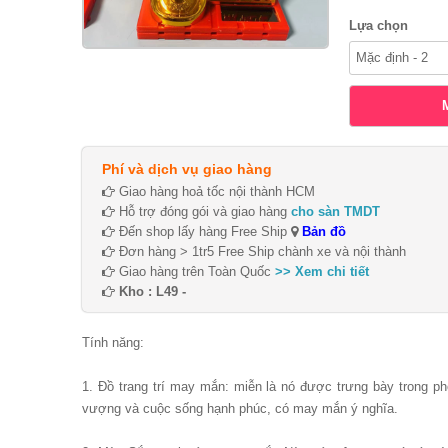
Lựa chọn
Phí và dịch vụ giao hàng
Giao hàng hoả tốc nội thành HCM
Hỗ trợ đóng gói và giao hàng
cho sàn TMDT
Đến shop lấy hàng Free Ship
Bản đồ
Đơn hàng > 1tr5 Free Ship chành xe và nội thành
Giao hàng trên Toàn Quốc
>> Xem chi tiết
Kho : L49 -
Tính năng:
1. Đồ trang trí may mắn: miễn là nó được trưng bày trong p
vượng và cuộc sống hạnh phúc, có may mắn ý nghĩa.