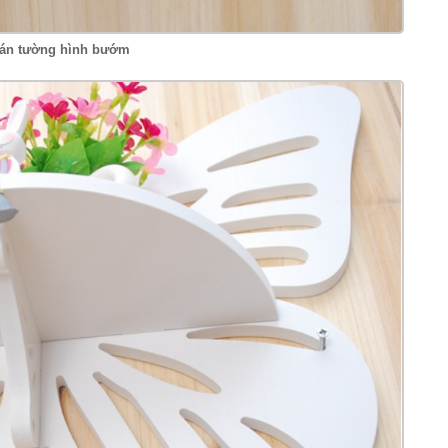
 dán tường hình bướm