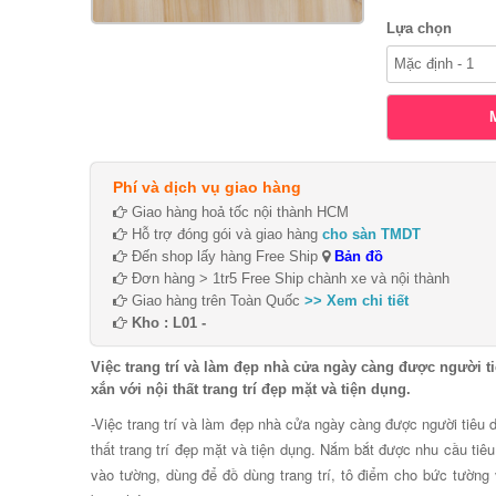
Lựa chọn
Phí và dịch vụ giao hàng
Giao hàng hoả tốc nội thành HCM
Hỗ trợ đóng gói và giao hàng
cho sàn TMDT
Đến shop lấy hàng Free Ship
Bản đồ
Đơn hàng > 1tr5 Free Ship chành xe và nội thành
Giao hàng trên Toàn Quốc
>> Xem chi tiết
Kho : L01 -
Việc trang trí và làm đẹp nhà cửa ngày càng được người
xắn với nội thất trang trí đẹp mặt và tiện dụng.
-Việc trang trí và làm đẹp nhà cửa ngày càng được người tiê
thất trang trí đẹp mặt và tiện dụng. Nắm bắt được nhu cầu ti
vào tường, dùng để đồ dùng trang trí, tô điểm cho bức tường 