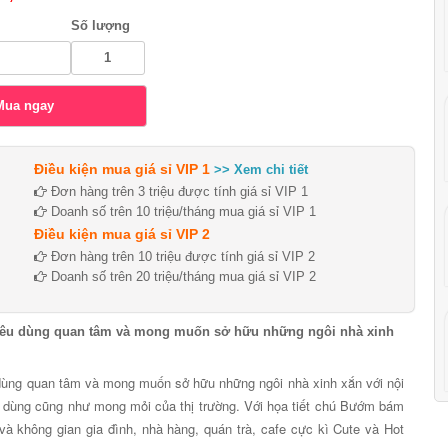
Số lượng
Điều kiện mua giá sỉ VIP 1
>> Xem chi tiết
Đơn hàng trên 3 triệu được tính giá sỉ VIP 1
Doanh số trên 10 triệu/tháng mua giá sỉ VIP 1
Điều kiện mua giá sỉ VIP 2
Đơn hàng trên 10 triệu được tính giá sỉ VIP 2
Doanh số trên 20 triệu/tháng mua giá sỉ VIP 2
 tiêu dùng quan tâm và mong muốn sở hữu những ngôi nhà xinh
u dùng quan tâm và mong muốn sở hữu những ngôi nhà xinh xắn với nội
êu dùng cũng như mong mỏi của thị trường. Với họa tiết chú Bướm bám
và không gian gia đình, nhà hàng, quán trà, cafe cực kì Cute và Hot