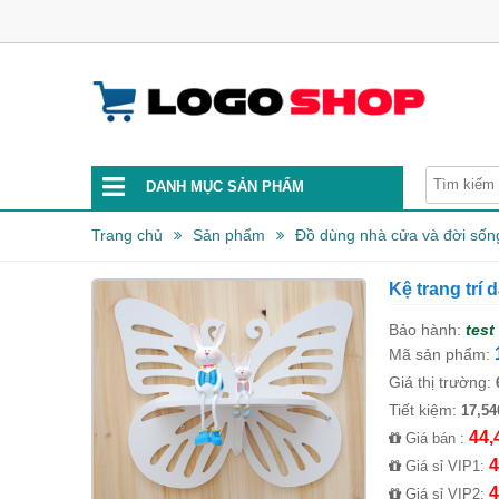
DANH MỤC SẢN PHẨM
Trang chủ
Sản phẩm
Đồ dùng nhà cửa và đời sốn
Kệ trang trí
Bảo hành:
test
Mã sản phẩm:
Giá thị trường:
Tiết kiệm:
17,54
44,
Giá bán :
4
Giá sỉ VIP1:
4
Giá sỉ VIP2: