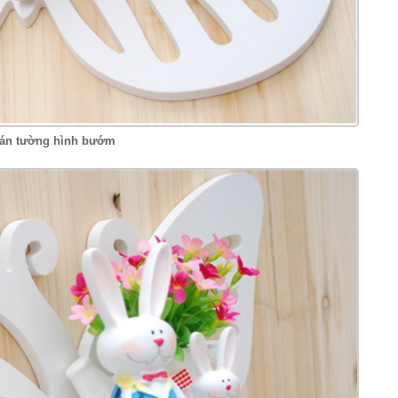
 dán tường hình bướm