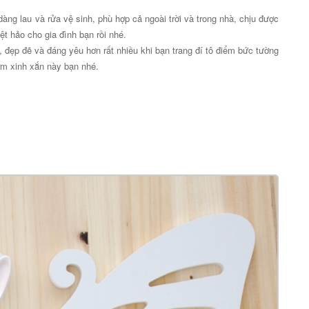
ng lau và rửa vệ sinh, phù hợp cả ngoài trời và trong nhà, chịu được
t hảo cho gia đình bạn rồi nhé.
n, đẹp đẽ và đáng yêu hơn rất nhiều khi bạn trang đí tô điểm bức tường
ớm xinh xắn này bạn nhé.