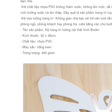
bạn nhé.
-Với chất liệu nhựa PVC không thấm nước, không ẩm mốc, dễ dà
môi trường nước và ẩm thấp. Đây quả là sản phẩm trang trí tuyệ
-Kệ treo tường trang trí Không gian nhà bạn sẽ trở nên tươi tắ
phòng ngủ, phòng khách hay phòng trà, cafe bằng các chú bư
- Tên sản phẩm: Kệ trang trí tường nội thất hình Bướm
- Kích thước: 32 x 26cm
- Chất liệu: nhựa PVC
- Màu sắc: trắng kem
- Trọng lượng: 400 gram