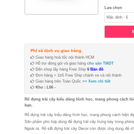
Lựa chọn
Phí và dịch vụ giao hàng
Giao hàng hoả tốc nội thành HCM
Hỗ trợ đóng gói và giao hàng
cho sàn TMDT
Đến shop lấy hàng Free Ship
Bản đồ
Đơn hàng > 1tr5 Free Ship chành xe và nội thành
Giao hàng trên Toàn Quốc
>> Xem chi tiết
Kho : L06 -
Rổ đựng trái cây kiểu dáng hình học, mang phong cách hi
bạn.
Rổ đựng trái cây kiểu dáng hình học, mang phong cách hiện đạ
Sản phẩm phù hợp dùng để đựng trái cây trưng bày trong phò
Ngoài ra, Rổ sắt đựng trái cây Decor còn được ứng dụng để ch