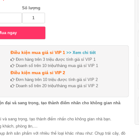
Số lượng
Điều kiện mua giá sỉ VIP 1
>> Xem chi tiết
Đơn hàng trên 3 triệu được tính giá sỉ VIP 1
Doanh số trên 10 triệu/tháng mua giá sỉ VIP 1
Điều kiện mua giá sỉ VIP 2
Đơn hàng trên 10 triệu được tính giá sỉ VIP 2
Doanh số trên 20 triệu/tháng mua giá sỉ VIP 2
ện đại và sang trọng, tạo thành điểm nhấn cho không gian nhà
i và sang trọng, tạo thành điểm nhấn cho không gian nhà bạn.
ng khách, phòng ăn,…
ụp ảnh sản phẩm với nhiều thể loại khác nhau như: Chụp trái cây, đồ