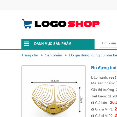
DANH MỤC SẢN PHẨM
Trang chủ
Sản phẩm
Đồ gia dụng, dụng cụ nhà b
Rổ đựng trái
Bảo hành:
test
Mã sản phẩm:
Giá thị trường:
Tiết kiệm:
11,20
26,
Giá bán :
2
Giá sỉ VIP1:
2
Giá sỉ VIP2: