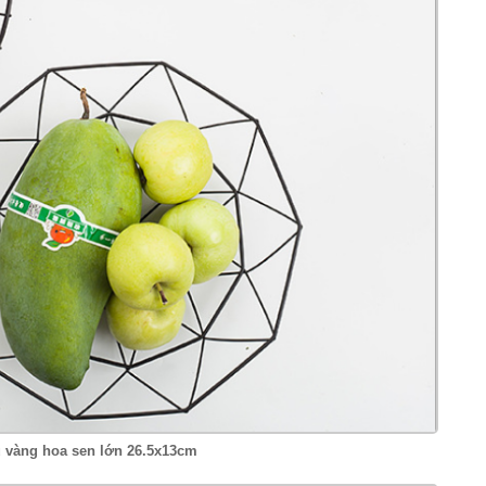
u vàng hoa sen lớn 26.5x13cm