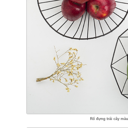
Rổ đựng trái cây mà