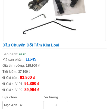
Đầu Chuyển Đổi Tấm Kim Loại
Bảo hành:
test
11645
Mã sản phẩm:
Giá thị trường:
128,900 ₫
Tiết kiệm:
37,100 ₫
91,800 ₫
Giá bán :
91,800 ₫
Giá sỉ VIP1:
89,964 ₫
Giá sỉ VIP2:
Lựa chọn
Số lượng