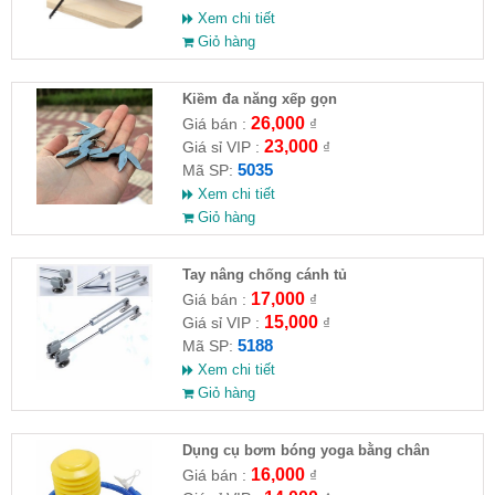
Xem chi tiết
Giỏ hàng
Kiềm đa năng xếp gọn
26,000
Giá bán :
₫
23,000
Giá sỉ VIP :
₫
5035
Mã SP:
Xem chi tiết
Giỏ hàng
Tay nâng chống cánh tủ
17,000
Giá bán :
₫
15,000
Giá sỉ VIP :
₫
5188
Mã SP:
Xem chi tiết
Giỏ hàng
Dụng cụ bơm bóng yoga bằng chân
16,000
Giá bán :
₫