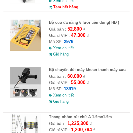
Xem chi tiết
Tạm hết hàng
Bộ cưa đa năng 6 lưỡi tiện dụng( HĐ )
52,800
Giá bán :
₫
47,300
Giá sỉ VIP :
₫
2976
Mã SP:
Xem chi tiết
Giỏ hàng
Bộ chuyển đổi máy khoan thành máy cưa
(loại có thương hiệu)
60,000
Giá bán :
₫
55,000
Giá sỉ VIP :
₫
13919
Mã SP:
Xem chi tiết
Giỏ hàng
Thang nhôm rút chữ A 1.9mx1.9m
1,225,300
Giá bán :
₫
1,200,794
Giá sỉ VIP :
₫