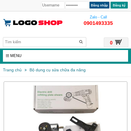
Đăng ký
Zalo - Call
0901493335
0
MENU
Trang chủ
Bộ dụng cụ sửa chữa đa năng