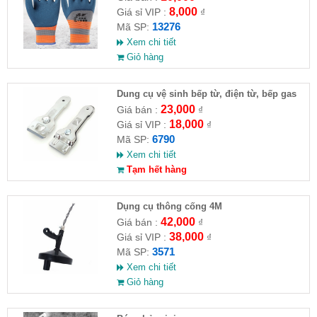
8,000
Giá sỉ VIP :
₫
13276
Mã SP:
Xem chi tiết
Giỏ hàng
Dung cụ vệ sinh bếp từ, điện từ, bếp gas
23,000
Giá bán :
₫
18,000
Giá sỉ VIP :
₫
6790
Mã SP:
Xem chi tiết
Tạm hết hàng
Dụng cụ thông cống 4M
42,000
Giá bán :
₫
38,000
Giá sỉ VIP :
₫
3571
Mã SP:
Xem chi tiết
Giỏ hàng