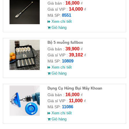
16,000
Giá bán :
₫
14,000
Giá sỉ VIP :
₫
8551
Mã SP:
Xem chi tiết
Giỏ hàng
Bộ 5 muỗng fullbox
39,900
Giá bán :
₫
39,102
Giá sỉ VIP :
₫
10809
Mã SP:
Xem chi tiết
Giỏ hàng
Dụng Cụ Hứng Bụi Máy Khoan
16,000
Giá bán :
₫
11,000
Giá sỉ VIP :
₫
11086
Mã SP:
Xem chi tiết
Giỏ hàng