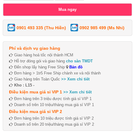
0901 493 335 (Thu Hiền)
0902 985 499 (Ms Nhi)
Phí và dịch vụ giao hàng
Giao hàng hoả tốc nội thành HCM
Hỗ trợ đóng gói và giao hàng
cho sàn TMDT
Đến shop lấy hàng Free Ship
Bản đồ
Đơn hàng > 1tr5 Free Ship chành xe và nội thành
Giao hàng trên Toàn Quốc
>> Xem chi tiết
Kho : L15 -
Điều kiện mua giá sỉ VIP 1
>> Xem chi tiết
Đơn hàng trên 3 triệu được tính giá sỉ VIP 1
Doanh số trên 10 triệu/tháng mua giá sỉ VIP 1
Điều kiện mua giá sỉ VIP 2
Đơn hàng trên 10 triệu được tính giá sỉ VIP 2
Doanh số trên 20 triệu/tháng mua giá sỉ VIP 2