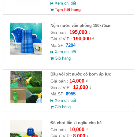
Xem chi tiết
Tạm hết hàng
Nệm nước văn phòng 190x75cm
195,000
Giá bán :
₫
190,000
Giá sỉ VIP :
₫
7204
Mã SP:
Xem chi tiết
Giỏ hàng
Đầu vòi xịt nước có bơm áp lực
14,000
Giá bán :
₫
12,000
Giá sỉ VIP :
₫
6955
Mã SP:
Xem chi tiết
Giỏ hàng
Đồ chơi lắc xí ngầu cho bé
10,000
Giá bán :
₫
8,000
Giá sỉ VIP :
₫