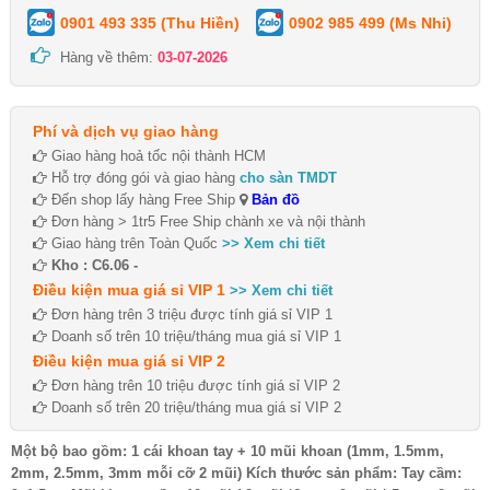
0901 493 335 (Thu Hiền)
0902 985 499 (Ms Nhi)
Hàng về thêm:
03-07-2026
Phí và dịch vụ giao hàng
Giao hàng hoả tốc nội thành HCM
Hỗ trợ đóng gói và giao hàng
cho sàn TMDT
Đến shop lấy hàng Free Ship
Bản đồ
Đơn hàng > 1tr5 Free Ship chành xe và nội thành
Giao hàng trên Toàn Quốc
>> Xem chi tiết
Kho : C6.06 -
Điều kiện mua giá sỉ VIP 1
>> Xem chi tiết
Đơn hàng trên 3 triệu được tính giá sỉ VIP 1
Doanh số trên 10 triệu/tháng mua giá sỉ VIP 1
Điều kiện mua giá sỉ VIP 2
Đơn hàng trên 10 triệu được tính giá sỉ VIP 2
Doanh số trên 20 triệu/tháng mua giá sỉ VIP 2
Một bộ bao gồm: 1 cái khoan tay + 10 mũi khoan (1mm, 1.5mm,
2mm, 2.5mm, 3mm mỗi cỡ 2 mũi) Kích thước sản phẩm: Tay cầm: