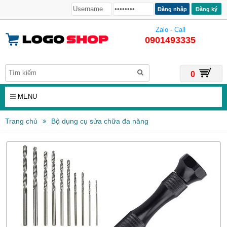
Đăng ký
Zalo - Call
0901493335
0
MENU
Trang chủ
Bộ dụng cụ sửa chữa đa năng