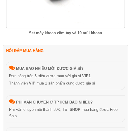
Set máy khoan cầm tay và 10 mũi khoan
HỎI ĐÁP MUA HÀNG
MUA BAO NHIÊU MỚI ĐƯỢC GIÁ SỈ?
Đơn hàng trên
3
triệu được mua với giá sỉ
VIP1
Thành viên
VIP
mua 1 sản phẩm cũng được giá sỉ
PHÍ VẬN CHUYỂN Ở TP.HCM BAO NHIÊU?
Phí vận chuyển nội thành 30K, Tới
SHOP
mua hàng được Free
Ship