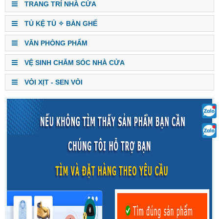
TRANG TRÍ NHÀ CỬA
TỦ KỆ TỦ ✧ BÀN GHẾ
VĂN PHÒNG PHẨM
VỆ SINH CHĂM SÓC NHÀ CỬA
VÒI XỊT - SEN VÒI