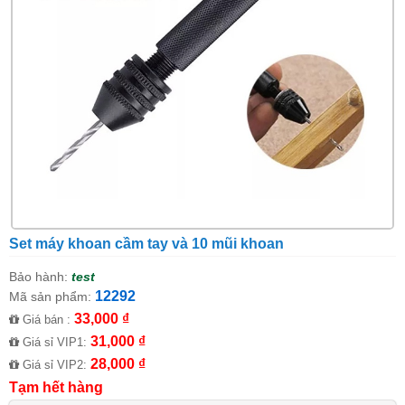
Set máy khoan cầm tay và 10 mũi khoan
Bảo hành:
test
12292
Mã sản phẩm:
33,000 ₫
Giá bán :
31,000 ₫
Giá sỉ VIP1:
28,000 ₫
Giá sỉ VIP2:
Tạm hết hàng