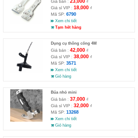
23,000
Giá bán :
₫
18,000
Giá sỉ VIP :
₫
6790
Mã SP:
Xem chi tiết
Tạm hết hàng
Dụng cụ thông cống 4M
42,000
Giá bán :
₫
38,000
Giá sỉ VIP :
₫
3571
Mã SP:
Xem chi tiết
Giỏ hàng
Búa nhỏ mini
37,000
Giá bán :
₫
32,000
Giá sỉ VIP :
₫
13268
Mã SP:
Xem chi tiết
Giỏ hàng