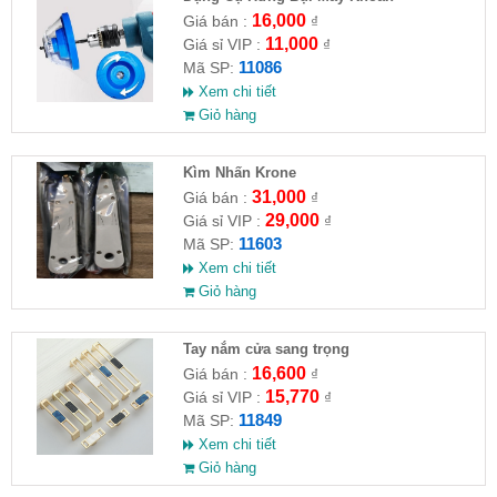
16,000
Giá bán :
₫
11,000
Giá sỉ VIP :
₫
11086
Mã SP:
Xem chi tiết
Giỏ hàng
Kìm Nhấn Krone
31,000
Giá bán :
₫
29,000
Giá sỉ VIP :
₫
11603
Mã SP:
Xem chi tiết
Giỏ hàng
Tay nắm cửa sang trọng
16,600
Giá bán :
₫
15,770
Giá sỉ VIP :
₫
11849
Mã SP:
Xem chi tiết
Giỏ hàng