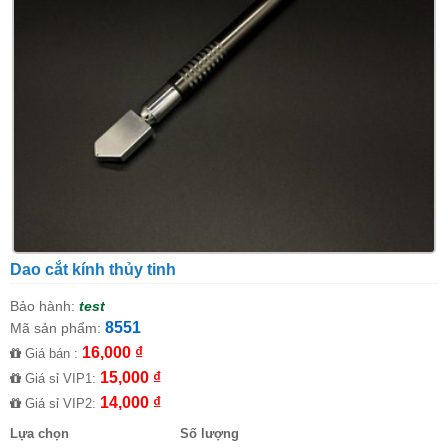
Dao cắt kính thủy tinh
Bảo hành:
test
8551
Mã sản phẩm:
16,000 ₫
Giá bán :
15,000 ₫
Giá sỉ VIP1:
14,000 ₫
Giá sỉ VIP2:
Lựa chọn
Số lượng