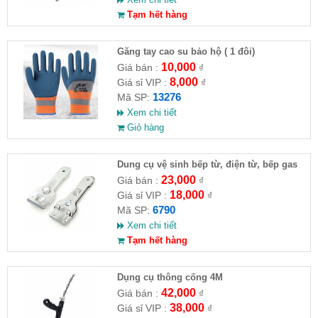
Tạm hết hàng
Găng tay cao su bảo hộ ( 1 đôi)
10,000
Giá bán :
₫
8,000
Giá sỉ VIP :
₫
13276
Mã SP:
Xem chi tiết
Giỏ hàng
Dung cụ vệ sinh bếp từ, điện từ, bếp gas
23,000
Giá bán :
₫
18,000
Giá sỉ VIP :
₫
6790
Mã SP:
Xem chi tiết
Tạm hết hàng
Dụng cụ thông cống 4M
42,000
Giá bán :
₫
38,000
Giá sỉ VIP :
₫