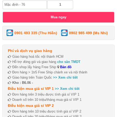
0901 493 335 (Thu Hiền)
0902 985 499 (Ms Nhi)
Phí và dịch vụ giao hàng
Giao hàng hoả tốc nội thành HCM
Hỗ trợ đóng gói và giao hàng
cho sàn TMDT
Đến shop lấy hàng Free Ship
Bản đồ
Đơn hàng > 1tr5 Free Ship chành xe và nội thành
Giao hàng trên Toàn Quốc
>> Xem chi tiết
Kho : B6.06 -
Điều kiện mua giá sỉ VIP 1
>> Xem chi tiết
Đơn hàng trên 3 triệu được tính giá sỉ VIP 1
Doanh số trên 10 triệu/tháng mua giá sỉ VIP 1
Điều kiện mua giá sỉ VIP 2
Đơn hàng trên 10 triệu được tính giá sỉ VIP 2
Doanh số trên 20 triệu/tháng mua giá sỉ VIP 2