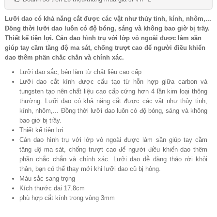
Lưỡi dao có khả năng cắt được các vật như thủy tinh, kính, nhôm,...
Đồng thời lưỡi dao luôn có độ bóng, sáng và không bao giờ bị trầy.
Thiết kế tiện lợi. Cán dao hình trụ với lớp vỏ ngoài được làm sần
giúp tay cầm tăng độ ma sát, chống trượt cao để người điều khiển
dao thêm phần chắc chắn và chính xác.
Lưỡi dao sắc, bén làm từ chất liệu cao cấp
Lưỡi dao cắt kính được cấu tạo từ hỗn hợp giữa carbon và
tungsten tạo nên chất liệu cao cấp cứng hơn 4 lần kim loại thông
thường. Lưỡi dao có khả năng cắt được các vật như thủy tinh,
kính, nhôm,... Đồng thời lưỡi dao luôn có độ bóng, sáng và không
bao giờ bị trầy.
Thiết kế tiện lợi
Cán dao hình trụ với lớp vỏ ngoài được làm sần giúp tay cầm
tăng độ ma sát, chống trượt cao để người điều khiển dao thêm
phần chắc chắn và chính xác. Lưỡi dao dễ dàng tháo rời khỏi
thân, bạn có thể thay mới khi lưỡi dao cũ bị hỏng.
Màu sắc sang trọng
Kích thước dai 17.8cm
phù hợp cắt kính trong vòng 3mm