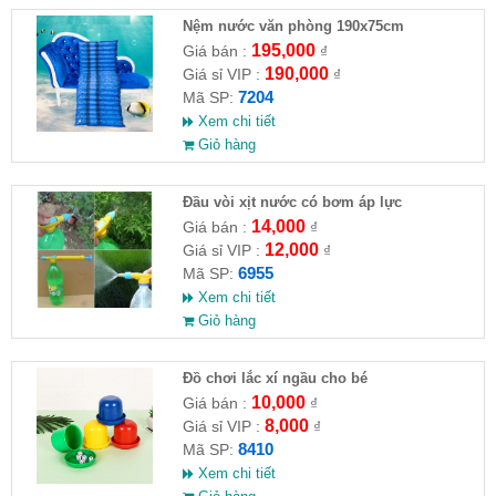
Nệm nước văn phòng 190x75cm
195,000
Giá bán :
₫
190,000
Giá sỉ VIP :
₫
7204
Mã SP:
Xem chi tiết
Giỏ hàng
Đầu vòi xịt nước có bơm áp lực
14,000
Giá bán :
₫
12,000
Giá sỉ VIP :
₫
6955
Mã SP:
Xem chi tiết
Giỏ hàng
Đồ chơi lắc xí ngầu cho bé
10,000
Giá bán :
₫
8,000
Giá sỉ VIP :
₫
8410
Mã SP:
Xem chi tiết