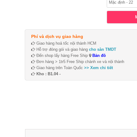
Phí và dịch vụ giao hàng
Giao hàng hoả tốc nội thành HCM
Hỗ trợ đóng gói và giao hàng
cho sàn TMDT
Đến shop lấy hàng Free Ship
Bản đồ
Đơn hàng > 1tr5 Free Ship chành xe và nội thành
Giao hàng trên Toàn Quốc
>> Xem chi tiết
Kho : B1.04 -