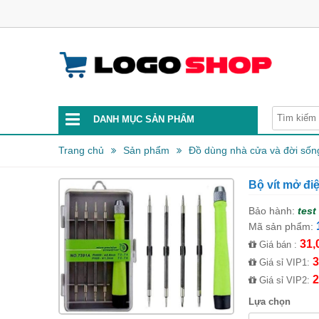
DANH MỤC SẢN PHẨM
Trang chủ
Sản phẩm
Đồ dùng nhà cửa và đời sốn
Bộ vít mở đi
Bảo hành:
test
Mã sản phẩm:
31,
Giá bán :
3
Giá sỉ VIP1:
2
Giá sỉ VIP2:
Lựa chọn