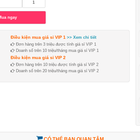
Điều kiện mua giá sỉ VIP 1
>> Xem chi tiết
Đơn hàng trên 3 triệu được tính giá sỉ VIP 1
Doanh số trên 10 triệu/tháng mua giá sỉ VIP 1
Điều kiện mua giá sỉ VIP 2
Đơn hàng trên 10 triệu được tính giá sỉ VIP 2
Doanh số trên 20 triệu/tháng mua giá sỉ VIP 2
CÓ THỂ BẠN QUAN TÂM