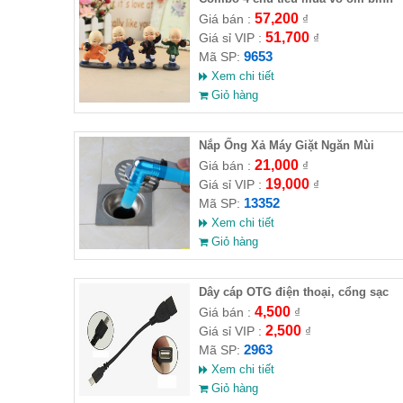
rượu ( HĐ )
57,200
Giá bán :
₫
51,700
Giá sỉ VIP :
₫
9653
Mã SP:
Xem chi tiết
Giỏ hàng
Nắp Ống Xả Máy Giặt Ngăn Mùi
21,000
Giá bán :
₫
19,000
Giá sỉ VIP :
₫
13352
Mã SP:
Xem chi tiết
Giỏ hàng
Dây cáp OTG điện thoại, cổng sạc
USB
4,500
Giá bán :
₫
2,500
Giá sỉ VIP :
₫
2963
Mã SP:
Xem chi tiết
Giỏ hàng