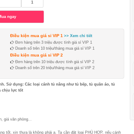
Điều kiện mua giá sỉ VIP 1
>> Xem chi tiết
Đơn hàng trên 3 triệu được tính giá sỉ VIP 1
Doanh số trên 10 triệu/tháng mua giá sỉ VIP 1
Điều kiện mua giá sỉ VIP 2
Đơn hàng trên 10 triệu được tính giá sỉ VIP 2
Doanh số trên 20 triệu/tháng mua giá sỉ VIP 2
nh. Sử dụng: Các loại cánh tủ nâng như tủ bếp, tủ quần áo, tủ
 chịu lực tốt
, giá văn phòng...
ng tốt, xin thưa là không phải ạ. Ta cần đặt loại PHÙ HỢP, nếu cánh