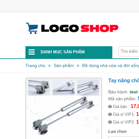
DANH MỤC SẢN PHẨM
Trang chủ
Sản phẩm
Đồ dùng nhà cửa và đời sốn
Tay nâng ch
Bảo hành:
test
Mã sản phẩm:
17,
Giá bán :
1
Giá sỉ VIP1:
1
Giá sỉ VIP2:
Lựa chọn