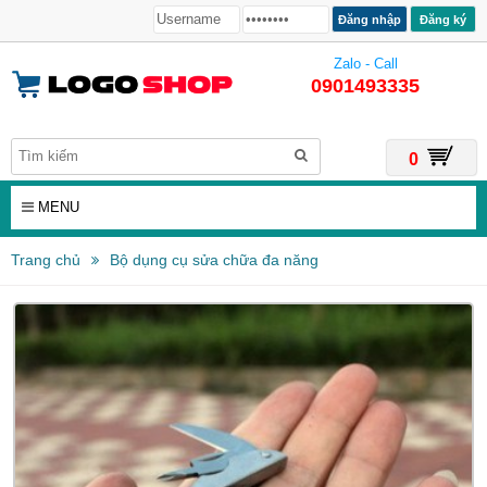
Đăng ký
Zalo - Call
0901493335
0
MENU
Trang chủ
Bộ dụng cụ sửa chữa đa năng