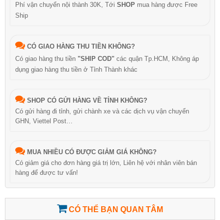
Phí vận chuyển nội thành 30K, Tới
SHOP
mua hàng được Free
Ship
CÓ GIAO HÀNG THU TIỀN KHÔNG?
Có giao hàng thu tiền
"SHIP COD"
các quận Tp.HCM, Không áp
dụng giao hàng thu tiền ở Tỉnh Thành khác
SHOP CÓ GỬI HÀNG VỀ TỈNH KHÔNG?
Có gửi hàng đi tỉnh, gửi chành xe và các dịch vụ vận chuyển
GHN, Viettel Post…
MUA NHIỀU CÓ ĐƯỢC GIẢM GIÁ KHÔNG?
Có giảm giá cho đơn hàng giá trị lớn, Liên hệ với nhân viên bán
hàng để được tư vấn!
CÓ THỂ BẠN QUAN TÂM