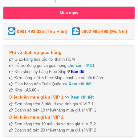
0901 493 335 (Thu Hiền)
0902 985 499 (Ms Nhi)
Phí và dịch vụ giao hàng
Giao hàng hoả tốc nội thành HCM
Hỗ trợ đóng gói và giao hàng
cho sàn TMDT
Đến shop lấy hàng Free Ship
Bản đồ
Đơn hàng > 1tr5 Free Ship chành xe và nội thành
Giao hàng trên Toàn Quốc
>> Xem chi tiết
Kho : A6.06 -
Điều kiện mua giá sỉ VIP 1
>> Xem chi tiết
Đơn hàng trên 3 triệu được tính giá sỉ VIP 1
Doanh số trên 10 triệu/tháng mua giá sỉ VIP 1
Điều kiện mua giá sỉ VIP 2
Đơn hàng trên 10 triệu được tính giá sỉ VIP 2
Doanh số trên 20 triệu/tháng mua giá sỉ VIP 2