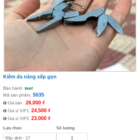
Kiềm đa năng xếp gọn
Bảo hành:
test
5035
Mã sản phẩm:
26,000 ₫
Giá bán :
24,500 ₫
Giá sỉ VIP1:
23,000 ₫
Giá sỉ VIP2:
Lựa chọn
Số lượng