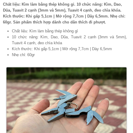
Chất liệu: Kìm làm bằng thép không gỉ. 10 chức năng: Kìm, Dao,
Dũa, Tuavit 2 cạnh (3mm và 5mm), Tuavit 4 cạnh, đeo chìa khóa.
Kích thước: Khi gấp 5,1cm | Mở rộng 7,7cm | Dày 6,5mm. Nhẹ chỉ:
60gr. Sản phẩm thích hợp dành cho dân thích đi phượt.
Chất liệu: Kìm làm bằng thép không gỉ
10 chức năng: Kìm, Dao, Dũa, Tuavit 2 cạnh (3mm và 5mm),
Tuavit 4 cạnh, đeo chìa khóa
Kích thước: Khi gấp 5,1cm | Mở rộng 7,7cm | Dày 6,5mm
Nhẹ chỉ: 60gr