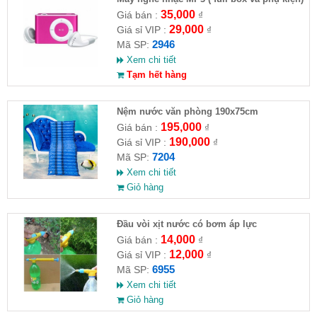
35,000
Giá bán :
₫
29,000
Giá sỉ VIP :
₫
2946
Mã SP:
Xem chi tiết
Tạm hết hàng
Nệm nước văn phòng 190x75cm
195,000
Giá bán :
₫
190,000
Giá sỉ VIP :
₫
7204
Mã SP:
Xem chi tiết
Giỏ hàng
Đầu vòi xịt nước có bơm áp lực
14,000
Giá bán :
₫
12,000
Giá sỉ VIP :
₫
6955
Mã SP:
Xem chi tiết
Giỏ hàng