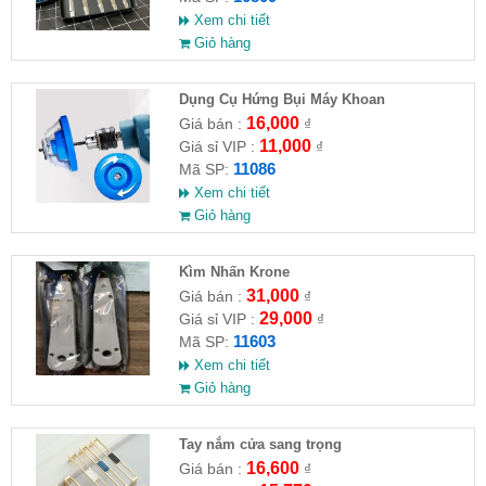
Xem chi tiết
Giỏ hàng
Dụng Cụ Hứng Bụi Máy Khoan
16,000
Giá bán :
₫
11,000
Giá sỉ VIP :
₫
11086
Mã SP:
Xem chi tiết
Giỏ hàng
Kìm Nhấn Krone
31,000
Giá bán :
₫
29,000
Giá sỉ VIP :
₫
11603
Mã SP:
Xem chi tiết
Giỏ hàng
Tay nắm cửa sang trọng
16,600
Giá bán :
₫