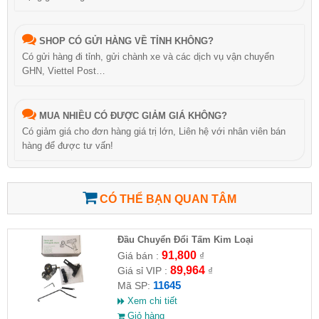
SHOP CÓ GỬI HÀNG VỀ TỈNH KHÔNG?
Có gửi hàng đi tỉnh, gửi chành xe và các dịch vụ vận chuyển
GHN, Viettel Post…
MUA NHIỀU CÓ ĐƯỢC GIẢM GIÁ KHÔNG?
Có giảm giá cho đơn hàng giá trị lớn, Liên hệ với nhân viên bán
hàng để được tư vấn!
CÓ THỂ BẠN QUAN TÂM
Đầu Chuyển Đổi Tấm Kim Loại
91,800
Giá bán :
₫
89,964
Giá sỉ VIP :
₫
11645
Mã SP:
Xem chi tiết
Giỏ hàng