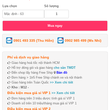
Lựa chọn
Số lượng
0901 493 335 (Thu Hiền)
0902 985 499 (Ms Nhi)
Phí và dịch vụ giao hàng
Giao hàng hoả tốc nội thành HCM
Hỗ trợ đóng gói và giao hàng
cho sàn TMDT
Đến shop lấy hàng Free Ship
Bản đồ
Đơn hàng > 1tr5 Free Ship chành xe và nội thành
Giao hàng trên Toàn Quốc
>> Xem chi tiết
Kho : M12 -
Điều kiện mua giá sỉ VIP 1
>> Xem chi tiết
Đơn hàng trên 3 triệu được tính giá sỉ VIP 1
Doanh số trên 10 triệu/tháng mua giá sỉ VIP 1
Điều kiện mua giá sỉ VIP 2