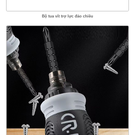
Bộ tua vít trợ lực đảo chiều