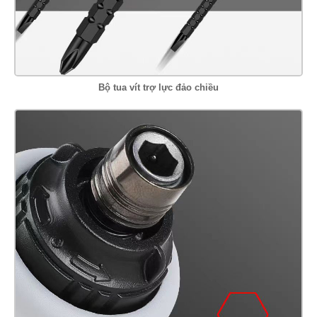
Bộ tua vít trợ lực đảo chiều