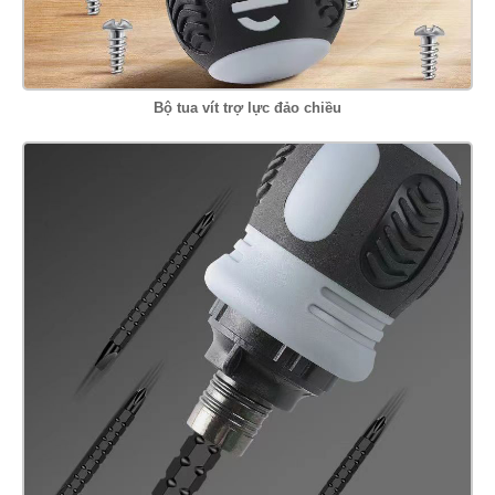
Bộ tua vít trợ lực đảo chiều