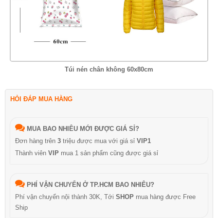
Túi nén chân không 60x80cm
HỎI ĐÁP MUA HÀNG
MUA BAO NHIÊU MỚI ĐƯỢC GIÁ SỈ?
Đơn hàng trên
3
triệu được mua với giá sỉ
VIP1
Thành viên
VIP
mua 1 sản phẩm cũng được giá sỉ
PHÍ VẬN CHUYỂN Ở TP.HCM BAO NHIÊU?
Phí vận chuyển nội thành 30K, Tới
SHOP
mua hàng được Free
Ship