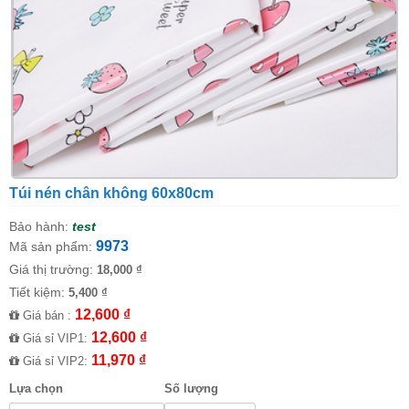
Túi nén chân không 60x80cm
Bảo hành:
test
9973
Mã sản phẩm:
Giá thị trường:
18,000 ₫
Tiết kiệm:
5,400 ₫
12,600 ₫
Giá bán :
12,600 ₫
Giá sỉ VIP1:
11,970 ₫
Giá sỉ VIP2:
Lựa chọn
Số lượng