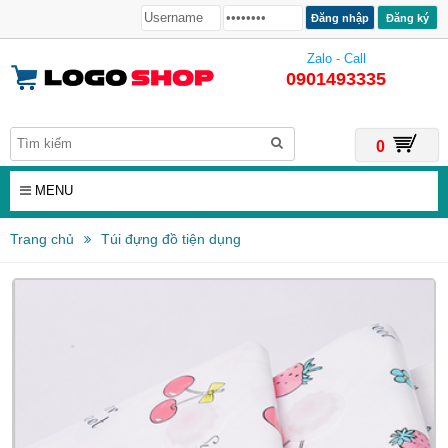
Đăng ký
Zalo - Call
0901493335
0
MENU
Trang chủ
Túi đựng đồ tiện dụng