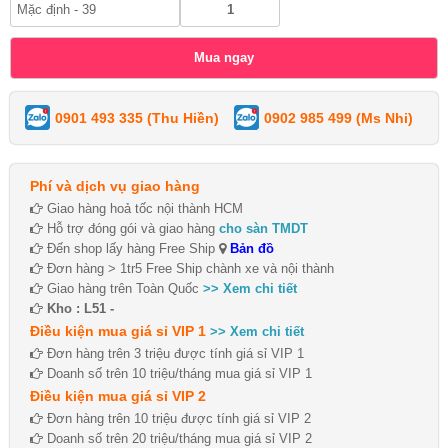
0901 493 335 (Thu Hiền)
0902 985 499 (Ms Nhi)
Phí và dịch vụ giao hàng
Giao hàng hoả tốc nội thành HCM
Hỗ trợ đóng gói và giao hàng
cho sàn TMDT
Đến shop lấy hàng Free Ship
Bản đồ
Đơn hàng > 1tr5 Free Ship chành xe và nội thành
Giao hàng trên Toàn Quốc
>> Xem chi tiết
Kho : L51 -
Điều kiện mua giá sỉ VIP 1
>> Xem chi tiết
Đơn hàng trên 3 triệu được tính giá sỉ VIP 1
Doanh số trên 10 triệu/tháng mua giá sỉ VIP 1
Điều kiện mua giá sỉ VIP 2
Đơn hàng trên 10 triệu được tính giá sỉ VIP 2
Doanh số trên 20 triệu/tháng mua giá sỉ VIP 2