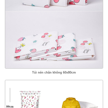
Túi nén chân không 60x80cm