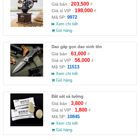
203,500
Giá bán :
₫
198,000
Giá sỉ VIP :
₫
9972
Mã SP:
Xem chi tiết
Giỏ hàng
Dao gấp gọn dao sinh tồn
61,000
Giá bán :
₫
56,000
Giá sỉ VIP :
₫
11513
Mã SP:
Xem chi tiết
Giỏ hàng
Đất sét vá tường
3,800
Giá bán :
₫
1,800
Giá sỉ VIP :
₫
10845
Mã SP:
Xem chi tiết
Giỏ hàng