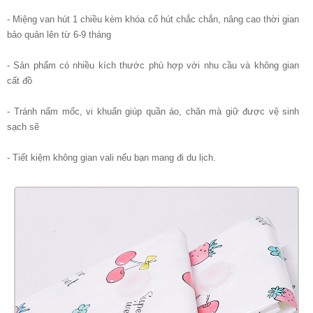
- Miệng van hút 1 chiều kèm khóa cổ hút chắc chắn, nâng cao thời gian
bảo quản lên từ 6-9 tháng
- Sản phẩm có nhiều kích thước phù hợp với nhu cầu và không gian
cất đồ
- Tránh nấm mốc, vi khuẩn giúp quần áo, chăn mà giữ được vệ sinh
sạch sẽ
- Tiết kiệm không gian vali nếu bạn mang đi du lịch.