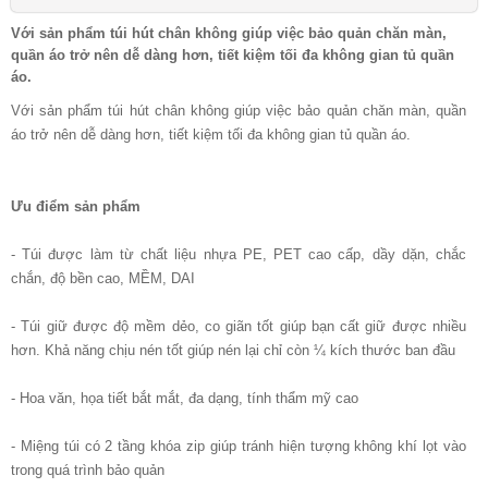
Với sản phẩm túi hút chân không giúp việc bảo quản chăn màn,
quần áo trở nên dễ dàng hơn, tiết kiệm tối đa không gian tủ quần
áo.
Với sản phẩm túi hút chân không giúp việc bảo quản chăn màn, quần
áo trở nên dễ dàng hơn, tiết kiệm tối đa không gian tủ quần áo.
Ưu điểm sản phẩm
- Túi được làm từ chất liệu nhựa PE, PET cao cấp, dầy dặn, chắc
chắn, độ bền cao, MỀM, DAI
- Túi giữ được độ mềm dẻo, co giãn tốt giúp bạn cất giữ được nhiều
hơn. Khả năng chịu nén tốt giúp nén lại chỉ còn ¼ kích thước ban đầu
- Hoa văn, họa tiết bắt mắt, đa dạng, tính thẩm mỹ cao
- Miệng túi có 2 tầng khóa zip giúp tránh hiện tượng không khí lọt vào
trong quá trình bảo quản