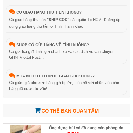
CÓ GIAO HÀNG THU TIỀN KHÔNG?
Có giao hàng thu tiền
"SHIP COD"
các quận Tp.HCM, Không áp
dụng giao hàng thu tiền ở Tỉnh Thành khác
SHOP CÓ GỬI HÀNG VỀ TỈNH KHÔNG?
Có gửi hàng đi tỉnh, gửi chành xe và các dịch vụ vận chuyển
GHN, Viettel Post…
MUA NHIỀU CÓ ĐƯỢC GIẢM GIÁ KHÔNG?
Có giảm giá cho đơn hàng giá trị lớn, Liên hệ với nhân viên bán
hàng để được tư vấn!
CÓ THỂ BẠN QUAN TÂM
Ống đựng bút và đồ dùng văn phòng đa