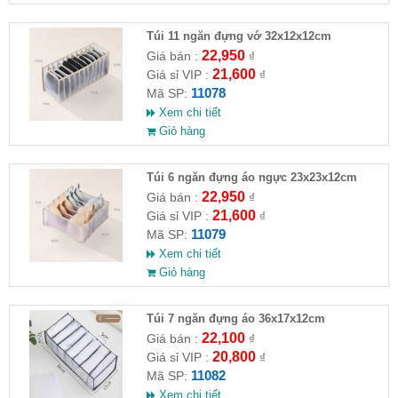
Túi 11 ngăn đựng vớ 32x12x12cm
22,950
Giá bán :
₫
21,600
Giá sỉ VIP :
₫
11078
Mã SP:
Xem chi tiết
Giỏ hàng
Túi 6 ngăn đựng áo ngực 23x23x12cm
22,950
Giá bán :
₫
21,600
Giá sỉ VIP :
₫
11079
Mã SP:
Xem chi tiết
Giỏ hàng
Túi 7 ngăn đựng áo 36x17x12cm
22,100
Giá bán :
₫
20,800
Giá sỉ VIP :
₫
11082
Mã SP:
Xem chi tiết