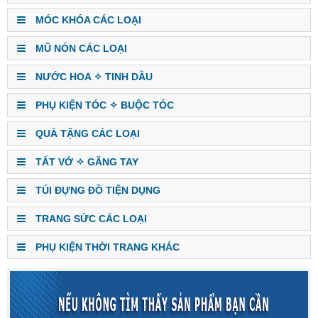
MÓC KHÓA CÁC LOẠI
MŨ NÓN CÁC LOẠI
NƯỚC HOA ✧ TINH DẦU
PHỤ KIỆN TÓC ✧ BUỘC TÓC
QUÀ TẶNG CÁC LOẠI
TẤT VỚ ✧ GĂNG TAY
TÚI ĐỰNG ĐỒ TIỆN DỤNG
TRANG SỨC CÁC LOẠI
PHỤ KIỆN THỜI TRANG KHÁC