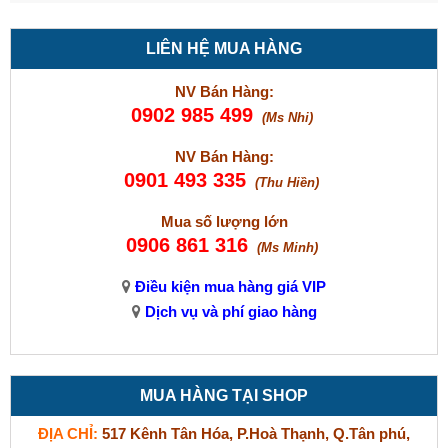
LIÊN HỆ MUA HÀNG
NV Bán Hàng:
0902 985 499
(Ms Nhi)
NV Bán Hàng:
0901 493 335
(Thu Hiền)
Mua số lượng lớn
0906 861 316
(Ms Minh)
Điều kiện mua hàng giá VIP
Dịch vụ và phí giao hàng
MUA HÀNG TẠI SHOP
ĐỊA CHỈ:
517 Kênh Tân Hóa, P.Hoà Thạnh, Q.Tân phú,