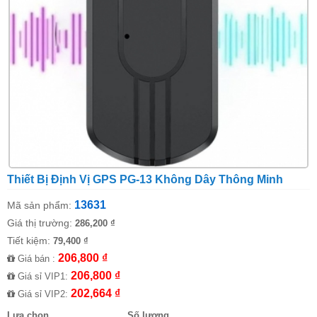
Thiết Bị Định Vị GPS PG-13 Không Dây Thông Minh
13631
Mã sản phẩm:
Giá thị trường:
286,200 ₫
Tiết kiệm:
79,400 ₫
206,800 ₫
Giá bán :
206,800 ₫
Giá sỉ VIP1:
202,664 ₫
Giá sỉ VIP2:
Lựa chọn
Số lượng