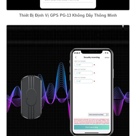
Thiết Bị Định Vị GPS PG-13 Không Dây Thông Minh