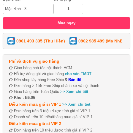
0901 493 335 (Thu Hiền)
0902 985 499 (Ms Nhi)
Phí và dịch vụ giao hàng
Giao hàng hoả tốc nội thành HCM
Hỗ trợ đóng gói và giao hàng
cho sàn TMDT
Đến shop lấy hàng Free Ship
Bản đồ
Đơn hàng > 1tr5 Free Ship chành xe và nội thành
Giao hàng trên Toàn Quốc
>> Xem chi tiết
Kho : B6.06 -
Điều kiện mua giá sỉ VIP 1
>> Xem chi tiết
Đơn hàng trên 3 triệu được tính giá sỉ VIP 1
Doanh số trên 10 triệu/tháng mua giá sỉ VIP 1
Điều kiện mua giá sỉ VIP 2
Đơn hàng trên 10 triệu được tính giá sỉ VIP 2