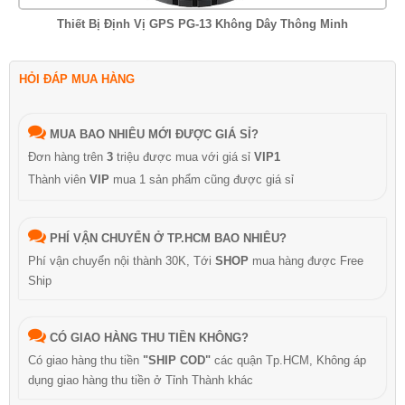
Thiết Bị Định Vị GPS PG-13 Không Dây Thông Minh
HỎI ĐÁP MUA HÀNG
MUA BAO NHIÊU MỚI ĐƯỢC GIÁ SỈ?
Đơn hàng trên
3
triệu được mua với giá sỉ
VIP1
Thành viên
VIP
mua 1 sản phẩm cũng được giá sỉ
PHÍ VẬN CHUYỂN Ở TP.HCM BAO NHIÊU?
Phí vận chuyển nội thành 30K, Tới
SHOP
mua hàng được Free
Ship
CÓ GIAO HÀNG THU TIỀN KHÔNG?
Có giao hàng thu tiền
"SHIP COD"
các quận Tp.HCM, Không áp
dụng giao hàng thu tiền ở Tỉnh Thành khác