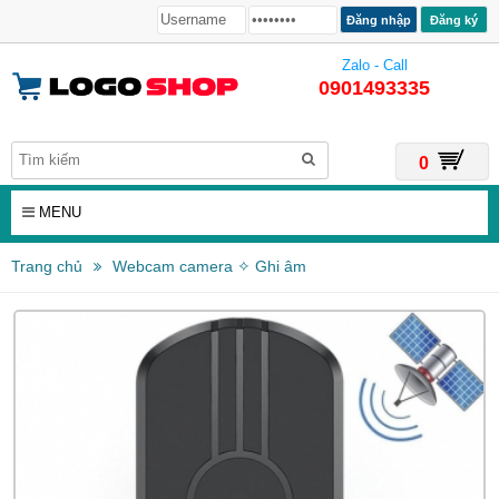
Đăng ký
Zalo - Call
0901493335
0
MENU
Trang chủ
Webcam camera ✧ Ghi âm