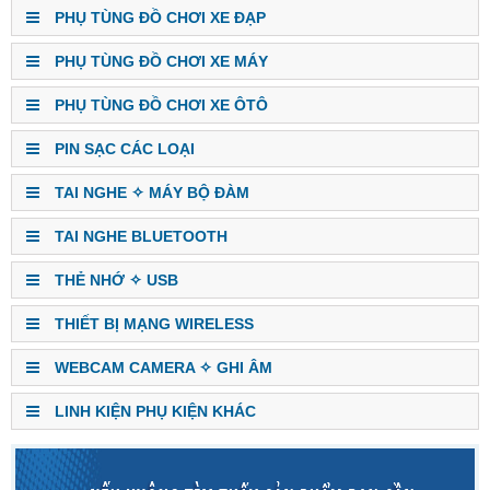
PHỤ TÙNG ĐỒ CHƠI XE ĐẠP
PHỤ TÙNG ĐỒ CHƠI XE MÁY
PHỤ TÙNG ĐỒ CHƠI XE ÔTÔ
PIN SẠC CÁC LOẠI
TAI NGHE ✧ MÁY BỘ ĐÀM
TAI NGHE BLUETOOTH
THẺ NHỚ ✧ USB
THIẾT BỊ MẠNG WIRELESS
WEBCAM CAMERA ✧ GHI ÂM
LINH KIỆN PHỤ KIỆN KHÁC