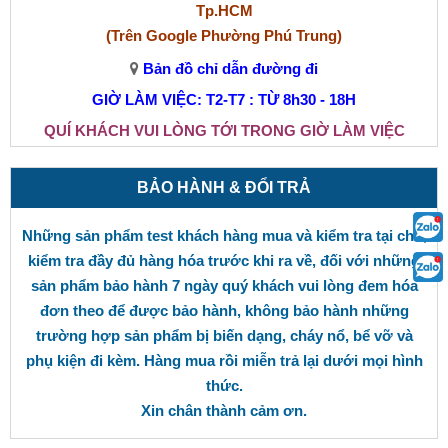
Tp.HCM
(Trên Google Phường Phú Trung)
Bản đồ chỉ dẫn đường đi
GIỜ LÀM VIỆC: T2-T7 : TỪ 8h30 - 18H
QUÍ KHÁCH VUI LÒNG TỚI TRONG GIỜ LÀM VIỆC
BẢO HÀNH & ĐỔI TRẢ
Những sản phẩm test khách hàng mua và kiểm tra tại chỗ,
kiểm tra đầy đủ hàng hóa trước khi ra về, đối với những
sản phẩm bảo hành 7 ngày quý khách vui lòng đem hóa
đơn theo để được bảo hành, không bảo hành những
trường hợp sản phẩm bị biến dạng, cháy nổ, bể vỡ và
phụ kiện đi kèm. Hàng mua rồi miễn trả lại dưới mọi hình
thức.
Xin chân thành cảm ơn.