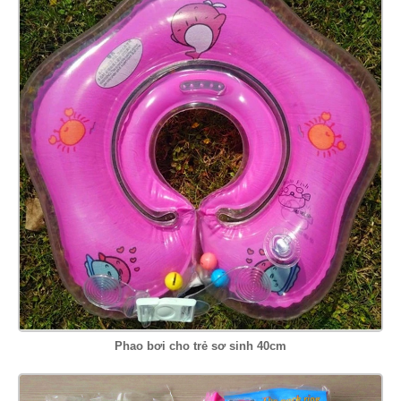
Phao bơi cho trẻ sơ sinh 40cm