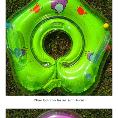
Phao bơi cho trẻ sơ sinh 40cm