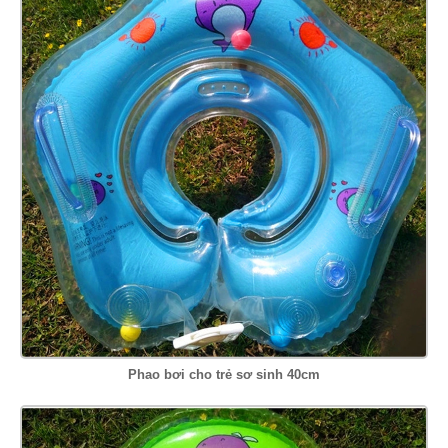
Phao bơi cho trẻ sơ sinh 40cm