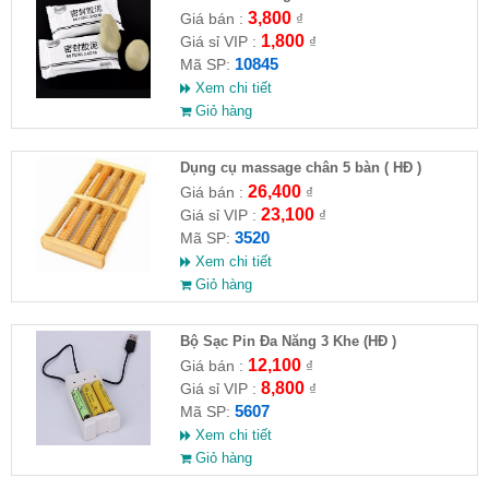
3,800
Giá bán :
₫
1,800
Giá sỉ VIP :
₫
10845
Mã SP:
Xem chi tiết
Giỏ hàng
Dụng cụ massage chân 5 bàn ( HĐ )
26,400
Giá bán :
₫
23,100
Giá sỉ VIP :
₫
3520
Mã SP:
Xem chi tiết
Giỏ hàng
Bộ Sạc Pin Đa Năng 3 Khe (HĐ )
12,100
Giá bán :
₫
8,800
Giá sỉ VIP :
₫
5607
Mã SP:
Xem chi tiết
Giỏ hàng