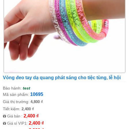
Vòng đeo tay dạ quang phát sáng cho tiệc tùng, lễ hội
Bảo hành:
test
10695
Mã sản phẩm:
Giá thị trường:
4,800 ₫
Tiết kiệm:
2,400 ₫
2,400 ₫
Giá bán :
2,400 ₫
Giá sỉ VIP1: