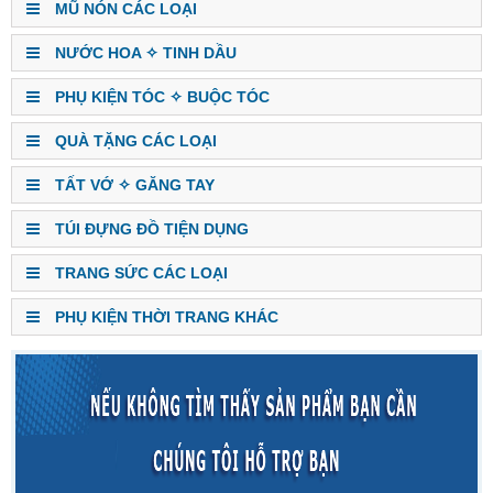
MŨ NÓN CÁC LOẠI
NƯỚC HOA ✧ TINH DẦU
PHỤ KIỆN TÓC ✧ BUỘC TÓC
QUÀ TẶNG CÁC LOẠI
TẤT VỚ ✧ GĂNG TAY
TÚI ĐỰNG ĐỒ TIỆN DỤNG
TRANG SỨC CÁC LOẠI
PHỤ KIỆN THỜI TRANG KHÁC