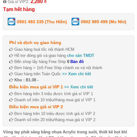
2,280 ₫
Giá sỉ VIP2:
Tạm hết hàng
0901 493 335 (Thu Hiền)
0902 985 499 (Ms Nhi)
Phí và dịch vụ giao hàng
Giao hàng hoả tốc nội thành HCM
Hỗ trợ đóng gói và giao hàng
cho sàn TMDT
Đến shop lấy hàng Free Ship
Bản đồ
Đơn hàng > 1tr5 Free Ship chành xe và nội thành
Giao hàng trên Toàn Quốc
>> Xem chi tiết
Kho : B1.08 -
Điều kiện mua giá sỉ VIP 1
>> Xem chi tiết
Đơn hàng trên 3 triệu được tính giá sỉ VIP 1
Doanh số trên 10 triệu/tháng mua giá sỉ VIP 1
Điều kiện mua giá sỉ VIP 2
Đơn hàng trên 10 triệu được tính giá sỉ VIP 2
Doanh số trên 20 triệu/tháng mua giá sỉ VIP 2
Vòng tay phát sáng bằng nhựa Acrylic trong suốt, thiết kế bọt khí