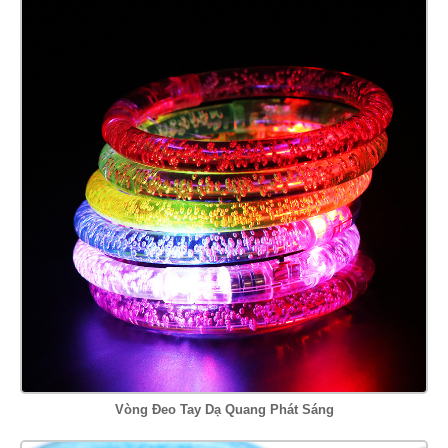
Vòng Đeo Tay Dạ Quang Phát Sáng