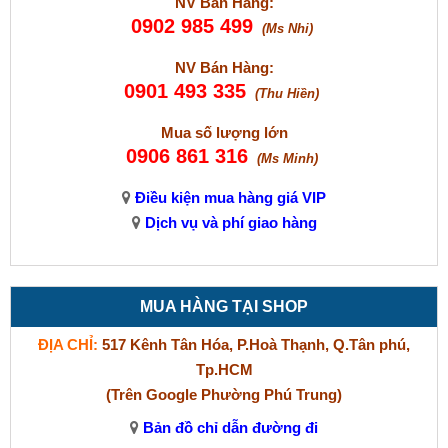
NV Bán Hàng:
0902 985 499
(Ms Nhi)
NV Bán Hàng:
0901 493 335
(Thu Hiền)
Mua số lượng lớn
0906 861 316
(Ms Minh)
Điều kiện mua hàng giá VIP
Dịch vụ và phí giao hàng
MUA HÀNG TẠI SHOP
ĐỊA CHỈ:
517 Kênh Tân Hóa, P.Hoà Thạnh, Q.Tân phú,
Tp.HCM
(Trên Google Phường Phú Trung)
Bản đồ chỉ dẫn đường đi