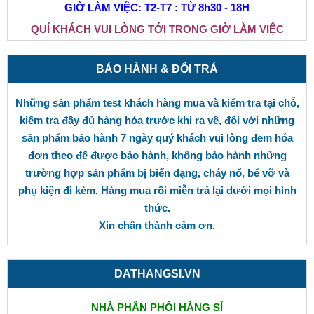
GIỜ LÀM VIỆC: T2-T7 : TỪ 8h30 - 18H
QUÍ KHÁCH VUI LÒNG TỚI TRONG GIỜ LÀM VIỆC
BẢO HÀNH & ĐỔI TRẢ
Những sản phẩm test khách hàng mua và kiểm tra tại chỗ,
kiểm tra đầy đủ hàng hóa trước khi ra về, đối với những
sản phẩm bảo hành 7 ngày quý khách vui lòng đem hóa
đơn theo để được bảo hành, không bảo hành những
trường hợp sản phẩm bị biến dạng, cháy nổ, bể vỡ và
phụ kiện đi kèm. Hàng mua rồi miễn trả lại dưới mọi hình
thức.
Xin chân thành cảm ơn.
DATHANGSI.VN
NHÀ PHÂN PHỐI HÀNG SỈ