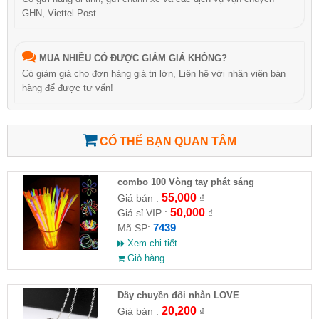
GHN, Viettel Post…
MUA NHIỀU CÓ ĐƯỢC GIẢM GIÁ KHÔNG?
Có giảm giá cho đơn hàng giá trị lớn, Liên hệ với nhân viên bán
hàng để được tư vấn!
CÓ THỂ BẠN QUAN TÂM
combo 100 Vòng tay phát sáng
55,000
Giá bán :
₫
50,000
Giá sỉ VIP :
₫
7439
Mã SP:
Xem chi tiết
Giỏ hàng
Dây chuyền đôi nhẫn LOVE
20,200
Giá bán :
₫