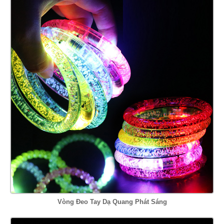
Vòng Đeo Tay Dạ Quang Phát Sáng