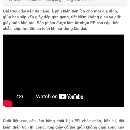
Giá treo giày dép đa năng là phụ kiện tiện ích cho mọi gia đình,
giúp bạn sắp xếp giày dép gọn gàng, tiết kiệm không gian và giữ
giày luôn khô ráo. Sản phẩm được làm từ nhựa PP cao cấp, bền
chắc, chịu lực tốt, an toàn khi sử dụng lâu dài.
Chất liệu cao cấp làm bằng chất liệu PP, chắc chắn, bền bỉ, tiết
kiệm diện tích thi công. Kẹp giày có thể giúp không gian sống của