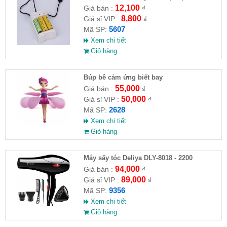
12,100
Giá bán :
₫
8,800
Giá sỉ VIP :
₫
5607
Mã SP:
Xem chi tiết
Giỏ hàng
​Búp bê cảm ứng biết bay
55,000
Giá bán :
₫
50,000
Giá sỉ VIP :
₫
2628
Mã SP:
Xem chi tiết
Giỏ hàng
Máy sấy tóc Deliya DLY-8018 - 2200
94,000
Giá bán :
₫
89,000
Giá sỉ VIP :
₫
9356
Mã SP:
Xem chi tiết
Giỏ hàng