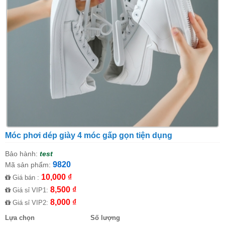
Móc phơi dép giày 4 móc gấp gọn tiện dụng
Bảo hành:
test
9820
Mã sản phẩm:
10,000 ₫
Giá bán :
8,500 ₫
Giá sỉ VIP1:
8,000 ₫
Giá sỉ VIP2:
Lựa chọn
Số lượng