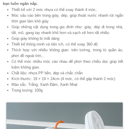
bạn luôn ngăn nắp.
Thiết kế với 2 móc nhựa có thể xoay thành 4 móc,
Móc sâu vào bên trong giày, dép, giúp thoát nước nhanh rút ngắn
thời gian làm khô giày
Giúp những vật dụng trong gia đình như: giày, dép đi trong nhà,
tất, mũ, gang tay nhanh khô hơn và sạch sẽ hơn rất nhiều
Giúp giày không bị mất dáng
Thiết kế thông minh và tiện ích, có thể xoay 360 độ
Thích hợp với nhiều không gian: trên tường, trong tủ quần áo,
phơi đồ ngoài trời,..
Có thể móc nhiều móc vào nhau để phơi theo chiều dọc giúp tiết
kiệm không gian.
Chất liệu: nhựa PP bền, đẹp và chắc chắn
Kích thước: 19 × 19 × 24cm (4 móc, có thể gập thành 2 móc)
Màu sắc: Trắng, Xanh Đậm, Xanh Nhạt
Trọng lượng: 100g