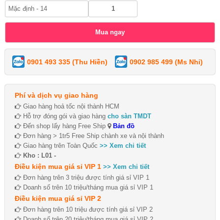
0901 493 335 (Thu Hiền)
0902 985 499 (Ms Nhi)
Phí và dịch vụ giao hàng
Giao hàng hoả tốc nội thành HCM
Hỗ trợ đóng gói và giao hàng
cho sàn TMDT
Đến shop lấy hàng Free Ship
Bản đồ
Đơn hàng > 1tr5 Free Ship chành xe và nội thành
Giao hàng trên Toàn Quốc
>> Xem chi tiết
Kho : L01 -
Điều kiện mua giá sỉ VIP 1
>> Xem chi tiết
Đơn hàng trên 3 triệu được tính giá sỉ VIP 1
Doanh số trên 10 triệu/tháng mua giá sỉ VIP 1
Điều kiện mua giá sỉ VIP 2
Đơn hàng trên 10 triệu được tính giá sỉ VIP 2
Doanh số trên 20 triệu/tháng mua giá sỉ VIP 2