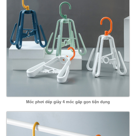
Móc phơi dép giày 4 móc gấp gọn tiện dụng