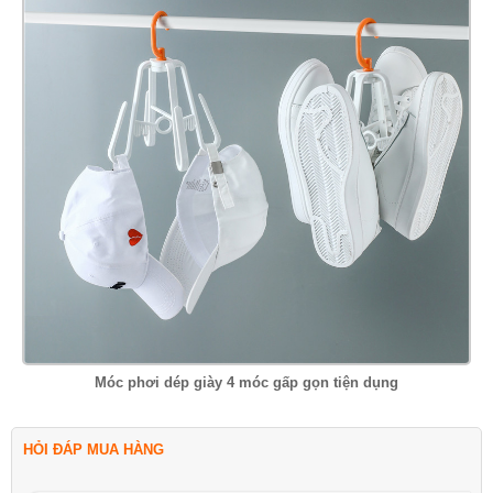
Móc phơi dép giày 4 móc gấp gọn tiện dụng
HỎI ĐÁP MUA HÀNG