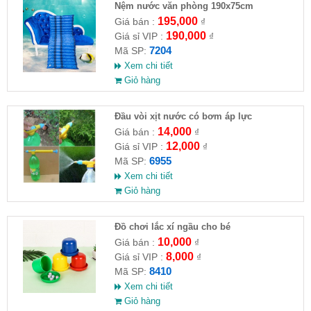
Nệm nước văn phòng 190x75cm
195,000
Giá bán :
₫
190,000
Giá sỉ VIP :
₫
7204
Mã SP:
Xem chi tiết
Giỏ hàng
Đầu vòi xịt nước có bơm áp lực
14,000
Giá bán :
₫
12,000
Giá sỉ VIP :
₫
6955
Mã SP:
Xem chi tiết
Giỏ hàng
Đồ chơi lắc xí ngầu cho bé
10,000
Giá bán :
₫
8,000
Giá sỉ VIP :
₫
8410
Mã SP:
Xem chi tiết
Giỏ hàng