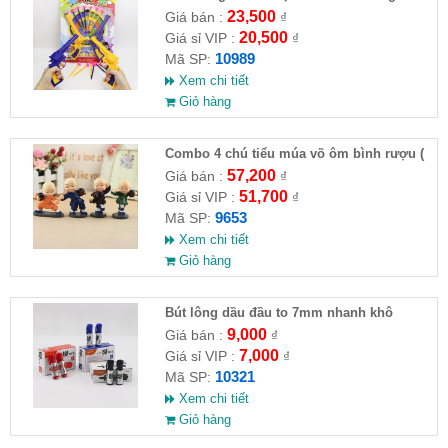
23,500
Giá bán :
₫
20,500
Giá sỉ VIP :
₫
10989
Mã SP:
Xem chi tiết
Giỏ hàng
Combo 4 chú tiểu múa võ ôm bình rượu (
HĐ )
57,200
Giá bán :
₫
51,700
Giá sỉ VIP :
₫
9653
Mã SP:
Xem chi tiết
Giỏ hàng
Bút lông dầu đầu to 7mm nhanh khô
9,000
Giá bán :
₫
7,000
Giá sỉ VIP :
₫
10321
Mã SP:
Xem chi tiết
Giỏ hàng