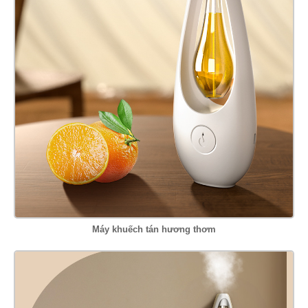
Máy khuếch tán hương thơm