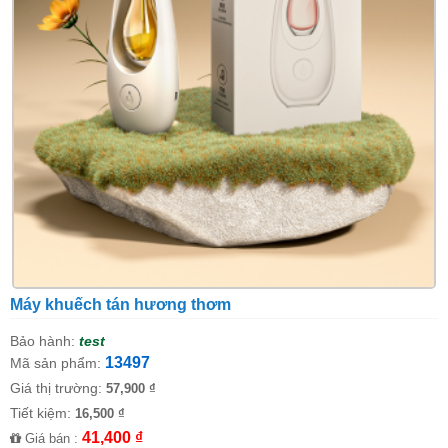
Máy khuếch tán hương thơm
Bảo hành:
test
13497
Mã sản phẩm:
Giá thị trường:
57,900 ₫
Tiết kiệm:
16,500 ₫
41,400 ₫
Giá bán :