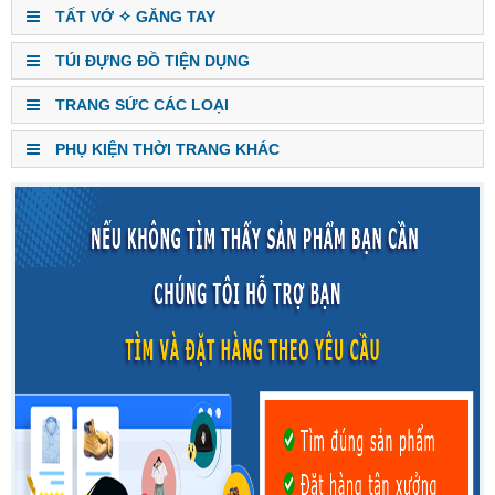
TẤT VỚ ✧ GĂNG TAY
TÚI ĐỰNG ĐỒ TIỆN DỤNG
TRANG SỨC CÁC LOẠI
PHỤ KIỆN THỜI TRANG KHÁC