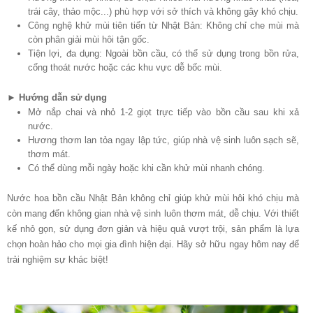
trái cây, thảo mộc...) phù hợp với sở thích và không gây khó chịu.
Công nghệ khử mùi tiên tiến từ Nhật Bản: Không chỉ che mùi mà
còn phân giải mùi hôi tận gốc.
Tiện lợi, đa dụng: Ngoài bồn cầu, có thể sử dụng trong bồn rửa,
cống thoát nước hoặc các khu vực dễ bốc mùi.
►
Hướng dẫn sử dụng
Mở nắp chai và nhỏ 1-2 giọt trực tiếp vào bồn cầu sau khi xả
nước.
Hương thơm lan tỏa ngay lập tức, giúp nhà vệ sinh luôn sạch sẽ,
thơm mát.
Có thể dùng mỗi ngày hoặc khi cần khử mùi nhanh chóng.
Nước hoa bồn cầu Nhật Bản không chỉ giúp khử mùi hôi khó chịu mà
còn mang đến không gian nhà vệ sinh luôn thơm mát, dễ chịu. Với thiết
kế nhỏ gọn, sử dụng đơn giản và hiệu quả vượt trội, sản phẩm là lựa
chọn hoàn hảo cho mọi gia đình hiện đại. Hãy sở hữu ngay hôm nay để
trải nghiệm sự khác biệt!