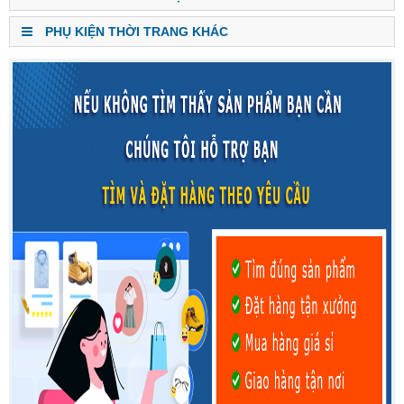
PHỤ KIỆN THỜI TRANG KHÁC