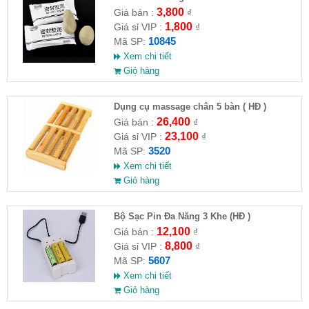
3,800
Giá bán :
₫
1,800
Giá sỉ VIP :
₫
10845
Mã SP:
Xem chi tiết
Giỏ hàng
Dụng cụ massage chân 5 bàn ( HĐ )
26,400
Giá bán :
₫
23,100
Giá sỉ VIP :
₫
3520
Mã SP:
Xem chi tiết
Giỏ hàng
Bộ Sạc Pin Đa Năng 3 Khe (HĐ )
12,100
Giá bán :
₫
8,800
Giá sỉ VIP :
₫
5607
Mã SP:
Xem chi tiết
Giỏ hàng