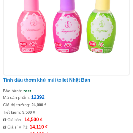
Tinh dầu thơm khử mùi toilet Nhật Bản
Bảo hành:
test
12392
Mã sản phẩm:
Giá thị trường:
24,000 ₫
Tiết kiệm:
9,500 ₫
14,500 ₫
Giá bán :
14,110 ₫
Giá sỉ VIP1: