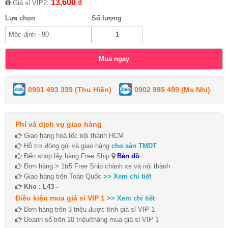
13,600 ₫
Giá sỉ VIP2:
Lựa chọn
Số lượng
0901 493 335 (Thu Hiền)
0902 985 499 (Ms Nhi)
Phí và dịch vụ giao hàng
Giao hàng hoả tốc nội thành HCM
Hỗ trợ đóng gói và giao hàng
cho sàn TMDT
Đến shop lấy hàng Free Ship
Bản đồ
Đơn hàng > 1tr5 Free Ship chành xe và nội thành
Giao hàng trên Toàn Quốc
>> Xem chi tiết
Kho : L43 -
Điều kiện mua giá sỉ VIP 1
>> Xem chi tiết
Đơn hàng trên 3 triệu được tính giá sỉ VIP 1
Doanh số trên 10 triệu/tháng mua giá sỉ VIP 1