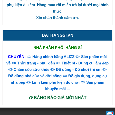
phụ kiện đi kèm. Hàng mua rồi miễn trả lại dưới mọi hình
thức.
Xin chân thành cảm ơn.
DATHANGSI.VN
NHÀ PHÂN PHỐI HÀNG SỈ
CHUYÊN:
Hàng chính hãng ALIZZ
Sản phẩm mới
về
Thời trang - phụ kiện
Thiết bị - Dụng cụ làm đẹp
Chăm sóc sức khỏe
Đồ dùng - Đồ chơi trẻ em
Đồ dùng nhà cửa và đời sống
Đồ gia dụng, dụng cụ
nhà bếp
Linh kiện phụ kiện đồ chơi
Sản phẩm
khuyến mãi
...
BẢNG BÁO GIÁ MỚI NHẤT