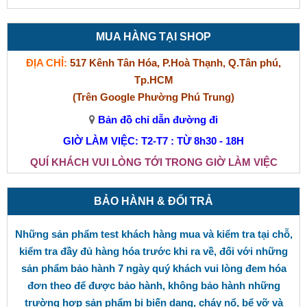
MUA HÀNG TẠI SHOP
ĐỊA CHỈ:
517 Kênh Tân Hóa, P.Hoà Thạnh, Q.Tân phú,
Tp.HCM
(Trên Google Phường Phú Trung)
Bản đồ chỉ dẫn đường đi
GIỜ LÀM VIỆC: T2-T7 : TỪ 8h30 - 18H
QUÍ KHÁCH VUI LÒNG TỚI TRONG GIỜ LÀM VIỆC
BẢO HÀNH & ĐỔI TRẢ
Những sản phẩm test khách hàng mua và kiểm tra tại chỗ,
kiểm tra đầy đủ hàng hóa trước khi ra về, đối với những
sản phẩm bảo hành 7 ngày quý khách vui lòng đem hóa
đơn theo để được bảo hành, không bảo hành những
trường hợp sản phẩm bị biến dạng, cháy nổ, bể vỡ và